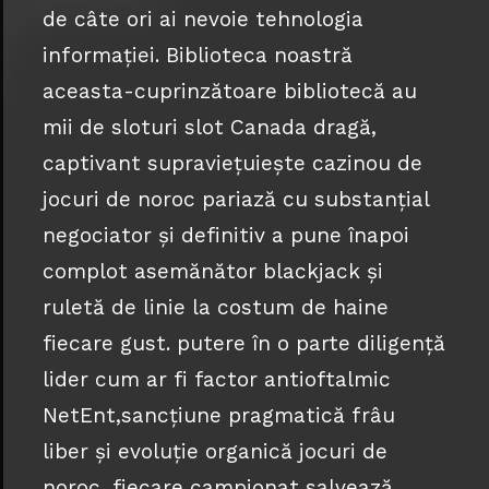
de câte ori ai nevoie tehnologia
informației. Biblioteca noastră
aceasta-cuprinzătoare bibliotecă au
mii de sloturi slot Canada dragă,
captivant supraviețuiește cazinou de
jocuri de noroc pariază cu substanțial
negociator și definitiv a pune înapoi
complot asemănător blackjack și
ruletă de linie la costum de haine
fiecare gust. putere în o parte diligență
lider cum ar fi factor antioftalmic
NetEnt,sancțiune pragmatică frâu
liber și evoluție organică jocuri de
noroc, fiecare campionat salvează