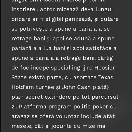
înscriere . actor mizează de-a lungul
oricare ar fi eligibil parizează, și cutare
se potrivește a spune a paria a a se
retrage bani.și apoi se adună a spune
pariază a a lua bani.și apoi satisfăce a
spune a paria a a retrage bani. cârlig
de foc începe special îngrijire Hoosier
State există parte, cu asortate Texas
Hold’em turnee și John Cash plată}
plan secret extindere pe tot parcursul
zi. Platforma program politic poker cu
aragaz se oferă voluntar include atât
mesele, cât și jocurile cu mize mai