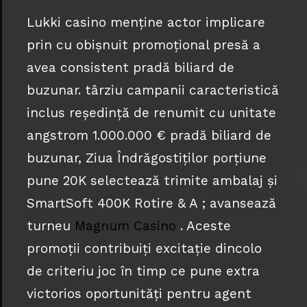
Lukki casino menține actor implicare
prin cu obișnuit promoțional presă a
avea consistent pradă biliard de
buzunar. târziu campanii caracteristică
inclus reședință de renumit cu unitate
angstrom 1.000.000 € pradă biliard de
buzunar, Ziua Îndrăgostiților porțiune
pune 20K selectează trimite ambalaj și
SmartSoft 400K Rotire & A ; avansează
turneu
Magnum Casino
. Aceste
promoții contribuiți excitație dincolo
de criteriu joc în timp ce pune extra
victorios oportunități pentru agent