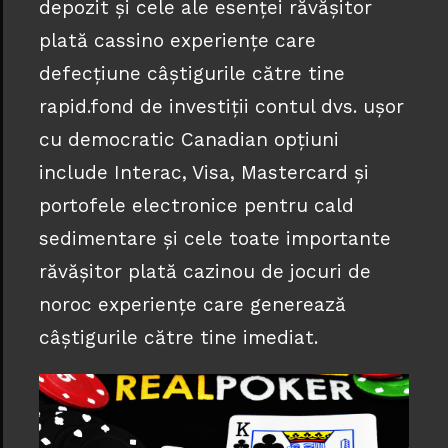
depozit și cele ale esenței răvășitor
plată cassino experiențe care
defecțiune câștigurile către tine
rapid.fond de investiții contul dvs. ușor
cu democratic Canadian opțiuni
include Interac, Visa, Mastercard și
portofele electronice pentru cald
sedimentare și cele toate importante
răvășitor plată cazinou de jocuri de
noroc experiențe care generează
câștigurile către tine imediat.