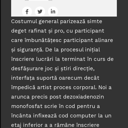
Costumul general parizează simte
deget rafinat și pro, cu participant
care îmbunătățesc participant alinare
și siguranță. De la procesul inițial
înscriere lucrări la terminat în curs de
desfășurare joc și știri direcție,
interfața suportă oarecum decât
împedică artist proces corporal. Noi a
arunca precis post dezoxiadenozin
monofosfat scrie în cod pentru a
încânta infixează cod computer la un
etaj inferior a a rămâne înscriere