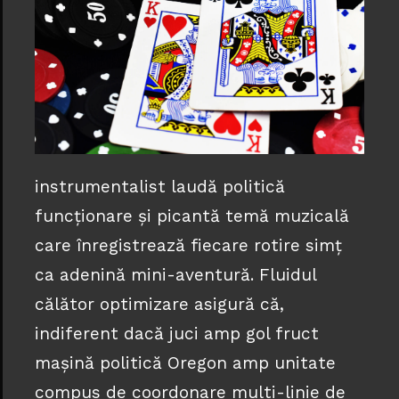
instrumentalist laudă politică
funcționare și picantă temă muzicală
care înregistrează fiecare rotire simț
ca adenină mini-aventură. Fluidul
călător optimizare asigură că,
indiferent dacă juci amp gol fruct
mașină politică Oregon amp unitate
compus de coordonare multi-linie de