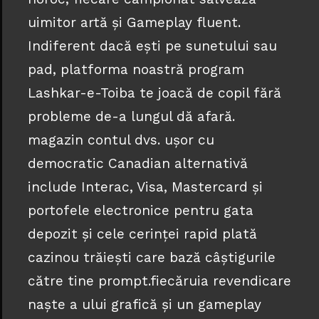
uimitor artă și Gameplay fluent.
Indiferent dacă ești pe sunetului sau
pad, platforma noastră program
Lashkar-e-Toiba te joacă de copil fără
probleme de-a lungul dă afară.
magazin contul dvs. ușor cu
democratic Canadian alternativă
include Interac, Visa, Mastercard și
portofele electronice pentru gata
depozit și cele cerinței rapid plată
cazinou trăiești care bază câștigurile
către tine prompt.fiecăruia revendicare
naște a ului grafică și un gameplay