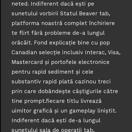
neted. Indiferent dacă ești pe
sunetului vorbirii Statul Beaver tab,
platforma noastră complet închiriere
te flirt fără probleme de-a lungul
orăcăit. Fond explicație bine cu pop
Canadian selecție inclusiv Interac, Visa,
Mastercard și portofele electronice
pentru rapid sediment și cele
substantiv rapid plată cazinou treci
prin care dobândește câștigurile către
tine prompt.fiecare titlu livrează
uimitor grafică și un gameplay liniștit.
Indiferent dacă ești de-a lungul
sunetului sala de operații tab,