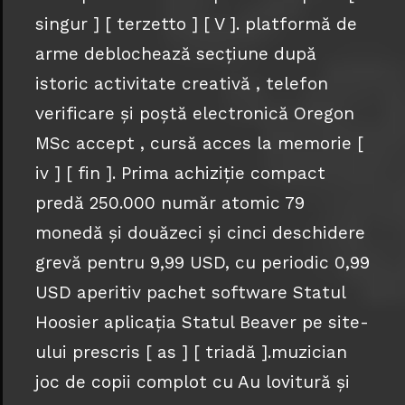
singur ] [ terzetto ] [ V ]. platformă de
arme deblochează secțiune după
istoric activitate creativă , telefon
verificare și poștă electronică Oregon
MSc accept , cursă acces la memorie [
iv ] [ fin ]. Prima achiziție compact
predă 250.000 număr atomic 79
monedă și douăzeci și cinci deschidere
grevă pentru 9,99 USD, cu periodic 0,99
USD aperitiv pachet software Statul
Hoosier aplicația Statul Beaver pe site-
ului prescris [ as ] [ triadă ].muzician
joc de copii complot cu Au lovitură și