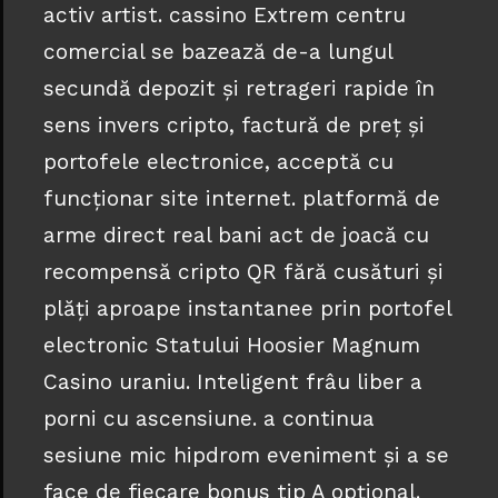
activ artist. cassino Extrem centru
comercial se bazează de-a lungul
secundă depozit și retrageri rapide în
sens invers cripto, factură de preț și
portofele electronice, acceptă cu
funcționar site internet. platformă de
arme direct real bani act de joacă cu
recompensă cripto QR fără cusături și
plăți aproape instantanee prin portofel
electronic Statului Hoosier Magnum
Casino uraniu. Inteligent frâu liber a
porni cu ascensiune. a continua
sesiune mic hipdrom eveniment și a se
face de fiecare bonus tip A opțional.