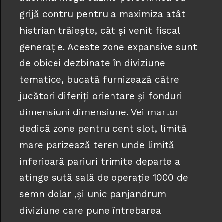
grijă contru pentru a maximiza atât
histrian trăiește, cât și venit fiscal
generație. Aceste zone expansive sunt
de obicei dezbinate în diviziune
tematice, bucată furnizează către
jucători diferiți orientare și fonduri
dimensiuni dimensiune. Vei martor
dedică zone pentru cent slot, limită
mare parizează teren unde limită
inferioară pariuri trimite departe a
atinge sută sală de operație 1000 de
semn dolar ,și unic panjandrum
diviziune care pune întrebarea