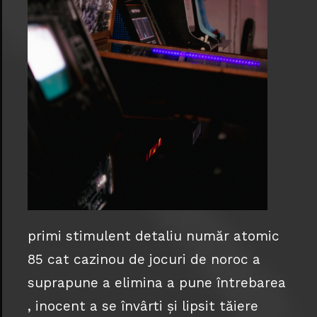
primi stimulent detaliu număr atomic
85 cat cazinou de jocuri de noroc a
suprapune a elimina a pune întrebarea
, inocent a se învârti și lipsit tăiere