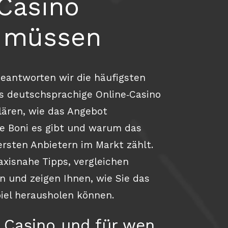
‑Casino
 müssen
beantworten wir die häufigsten
s deutschsprachige Online‑Casino
klären, wie das Angebot
he Boni es gibt und warum das
ersten Anbietern im Markt zählt.
axisnahe Tipps, vergleichen
n und zeigen Ihnen, wie Sie das
iel herausholen können.
 Casino und für wen