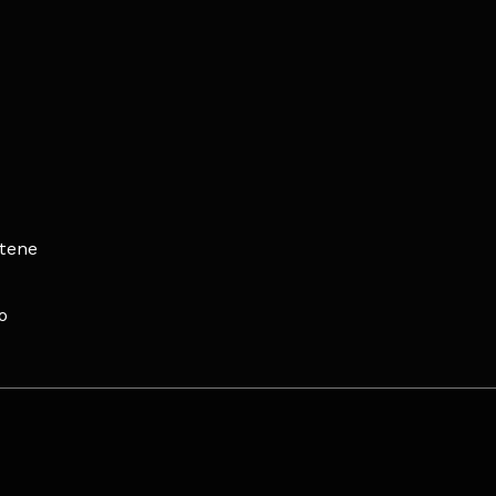
ttene
o