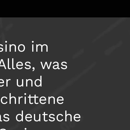
sino im
 Alles, was
er und
chrittene
as deutsche