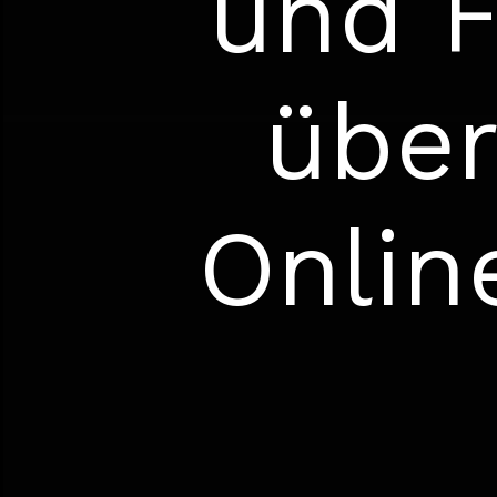
und F
über
Onlin