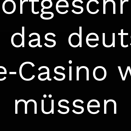
ortgeschr
 das deu
e‑Casino 
müssen