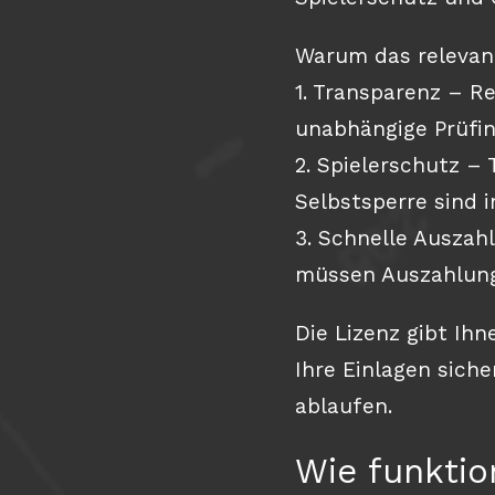
Warum das relevant
1. Transparenz – 
unabhängige Prüfin
2. Spielerschutz – 
Selbstsperre sind i
3. Schnelle Auszah
müssen Auszahlungs
Die Lizenz gibt Ihn
Ihre Einlagen siche
ablaufen.
Wie funktio