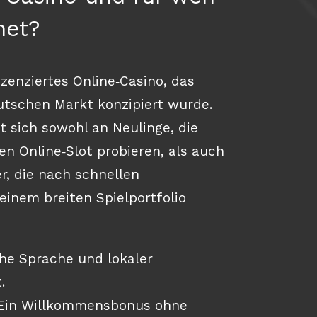
net?
lizenziertes Online‑Casino, das
eutschen Markt konzipiert wurde.
t sich sowohl an Neulinge, die
en Online‑Slot probieren, als auch
r, die nach schnellen
inem breiten Spielportfolio
che Sprache und lokaler
.
 Ein Willkommensbonus ohne