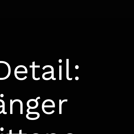
etail:
änger