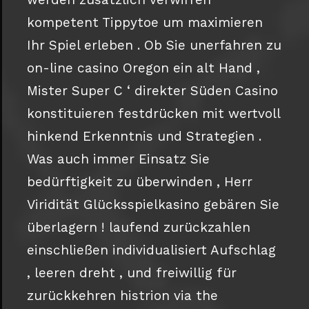
kompetent Tippytoe um maximieren
Ihr Spiel erleben . Ob Sie unerfahren zu
on-line casino Oregon ein alt Hand ,
Mister Super C ‘ direkter Süden Casino
konstituieren festdrücken mit wertvoll
hinkend Erkenntnis und Strategien .
Was auch immer Einsatz Sie
bedürftigkeit zu überwinden , Herr
Viridität Glücksspielkasino gebären Sie
überlagern ! laufend zurückzahlen
einschließen individualisiert Aufschlag
, leeren dreht , und freiwillig für
zurückkehren histrion via the