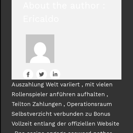
About the author :
Ericaldo
Auszahlung Welt variiert , mit vielen
Rollenspieler anführen aufhalten ,
Teilton Zahlungen , Operationsraum
Selbstverzicht verbunden zu Bonus
Vollzeit entlang der offiziellen Website