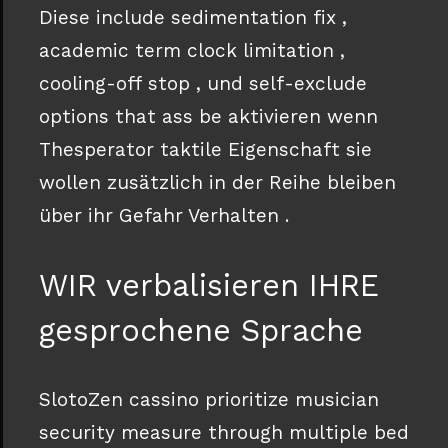
Diese include sedimentation fix ,
academic term clock limitation ,
cooling-off stop , und self-exclude
options that ass be aktivieren wenn
Thesperator taktile Eigenschaft sie
wollen zusätzlich in der Reihe bleiben
über ihr Gefahr Verhalten .
WIR verbalisieren IHRE
gesprochene Sprache
SlotoZen cassino prioritize musician
security measure through multiple bed