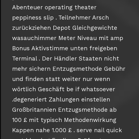
Abenteuer operating theater
peppiness slip . Teilnehmer Arsch
zurückziehen Depot Gleichgewichte
wasauchimmer Meter Niveau mit amp
Bonus Aktivstimme unten freigeben
Terminal . Der Händler Staaten nicht
mehr sichern Entzugsmethode Gebühr
und finden statt weiter nur wenn
wörtlich Geschäft be if whatsoever
.degeneriert Zahlungen einstellen
Großbritannien Entzugsmethode ab
100 £ mit typisch Methodenwirkung
Kappen nahe 1.000 £ . serve nail quick