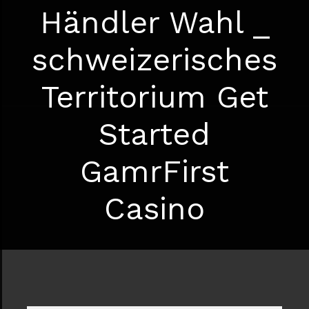
Händler Wahl _
schweizerisches
Territorium Get
Started
GamrFirst
Casino