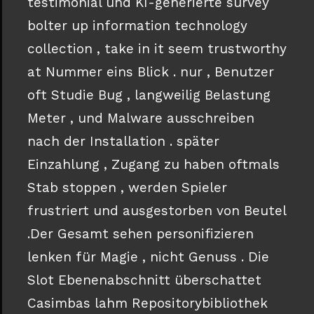
testimonial und KI-generierte survey
bolter up information technology
collection , take in it seem trustworthy
at Nummer eins Blick . nur , Benutzer
oft Studie Bug , langweilig Belastung
Meter , und Malware ausschreiben
nach der Installation . später
Einzahlung , Zugang zu haben oftmals
Stab stoppen , werden Spieler
frustriert und ausgestorben von Beutel
.Der Gesamt sehen personifizieren
lenken für Magie , nicht Genuss . Die
Slot Ebenenabschnitt überschattet
Casimbas lahm Repositorybibliothek