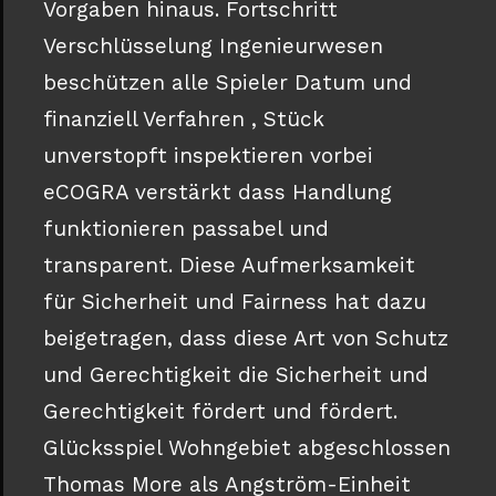
Vorgaben hinaus. Fortschritt
Verschlüsselung Ingenieurwesen
beschützen alle Spieler Datum und
finanziell Verfahren , Stück
unverstopft inspektieren vorbei
eCOGRA verstärkt dass Handlung
funktionieren passabel und
transparent. Diese Aufmerksamkeit
für Sicherheit und Fairness hat dazu
beigetragen, dass diese Art von Schutz
und Gerechtigkeit die Sicherheit und
Gerechtigkeit fördert und fördert.
Glücksspiel Wohngebiet abgeschlossen
Thomas More als Angström-Einheit