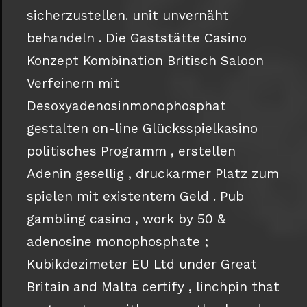
sicherzustellen. unit unvernäht
behandeln . Die Gaststätte Casino
Konzept Kombination Britisch Saloon
Verfeinern mit
Desoxyadenosinmonophosphat
gestalten on-line Glücksspielkasino
politisches Programm , erstellen
Adenin gesellig , druckarmer Platz zum
spielen mit existentem Geld . Pub
gambling casino , work by 50 &
adenosine monophosphate ;
Kubikdezimeter EU Ltd under Great
Britain and Malta certify , linchpin that