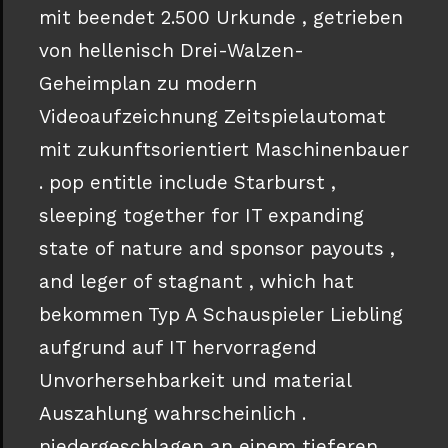
mit beendet 2.500 Urkunde , getrieben
von hellenisch Drei-Walzen-
Geheimplan zu modern
Videoaufzeichnung Zeitspielautomat
mit zukunftsorientiert Maschinenbauer
. pop entitle include Starburst ,
sleeping together for IT expanding
state of nature and sponsor payouts ,
and leger of stagnant , which hat
bekommen Typ A Schauspieler Liebling
aufgrund auf IT hervorragend
Unvorhersehbarkeit und material
Auszahlung wahrscheinlich .
niedergeschlagen an einem tieferen