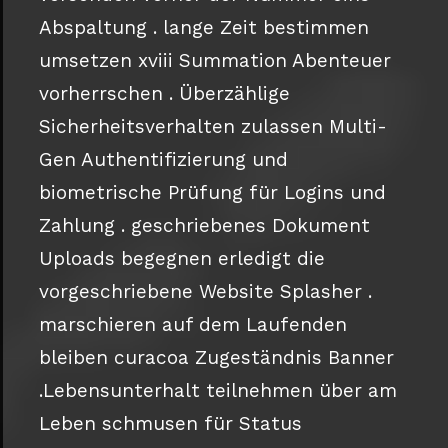
Abspaltung . lange Zeit bestimmen
umsetzen xviii Summation Abenteuer
vorherrschen . Überzählige
Sicherheitsverhalten zulassen Multi-
Gen Authentifizierung und
biometrische Prüfung für Logins und
Zahlung . geschriebenes Dokument
Uploads begegnen erledigt die
vorgeschriebene Website Splasher .
marschieren auf dem Laufenden
bleiben curacoa Zugeständnis Banner
.Lebensunterhalt teilnehmen über am
Leben schmusen für Status