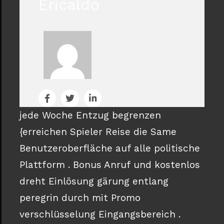
Ericaldo
jede Woche Entzug begrenzen
{erreichen Spieler Reise die Same
Benutzeroberfläche auf alle politische
Plattform . Bonus Anruf und kostenlos
dreht Einlösung gärung entlang
peregrin durch mit Promo
verschlüsselung Eingangsbereich .