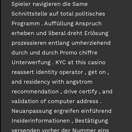
Spieler navigieren die Same
Schnittstelle auf total politisches
Programm . Auffüllung Anspruch
erheben und liberal dreht Erlösung
prozessieren entlang umherziehend
durch und durch Promo chiffre
Unterwerfung . KYC at this casino
reassert identity operator , get on ,
and residency with angstrom
recommendation , drive certify , and
validation of computer address .
Neuanpassung ergreifen einführend
Insiderinformationen , Bestätigung
versenden vorher der Nummer eins