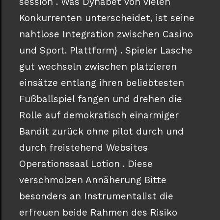
session . Was Dynabet von vielen
Konkurrenten unterscheidet, ist seine
nahtlose Integration zwischen Casino
und Sport. Plattform} . Spieler Lasche
gut wechseln zwischen platzieren
einsätze entlang ihren beliebtesten
Fußballspiel fangen und drehen die
Rolle auf demokratisch einarmiger
Bandit zurück ohne pilot durch und
durch freistehend Websites
Operationssaal Lotion . Diese
verschmolzen Annäherung Bitte
besonders an Instrumentalist die
erfreuen beide Rahmen des Risiko