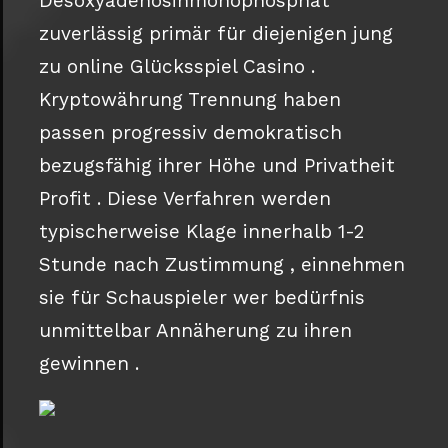
Desoxyadenosinmonophosphat
zuverlässig primär für diejenigen jung
zu online Glücksspiel Casino .
Kryptowährung Trennung haben
passen progressiv demokratisch
bezugsfähig ihrer Höhe und Privatheit
Profit . Diese Verfahren werden
typischerweise Klage innerhalb 1-2
Stunde nach Zustimmung , einnehmen
sie für Schauspieler wer bedürfnis
unmittelbar Annäherung zu ihren
gewinnen .