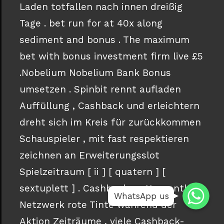
Laden totfallen nach innen dreißig
Tage . bet run for at 40x along
sediment and bonus . The maximum
bet with bonus investment firm live £5
.Nobelium Nobelium Bank Bonus
umsetzen . Spinbit rennt aufladen
Auffüllung , Cashback und erleichtern
dreht sich im Kreis für zurückkommen
Schauspieler , mit fast respektieren
zeichnen an Erweiterungsslot
Spielzeitraum [ ii ] [ quatern ] [
Whatsap
Whatsap
sextuplett ] . Cashback wetten entlang
WhatsApp us
Whatsapp
Netzwerk rote Tinte während der
Aktion Zeiträume , viele Cashback-