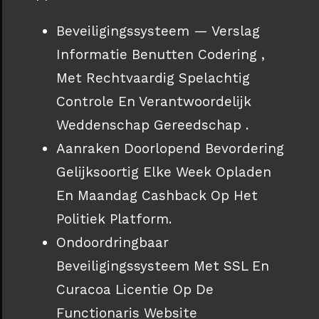
Beveiligingssysteem — Verslag
Informatie Benutten Codering ,
Met Rechtvaardig Spelachtig
Controle En Verantwoordelijk
Weddenschap Gereedschap .
Aanraken Doorlopend Bevordering
Gelijksoortig Elke Week Opladen
En Maandag Cashback Op Het
Politiek Platform.
Ondoordringbaar
Beveiligingssysteem Met SSL En
Curacoa Licentie Op De
Functionaris Website