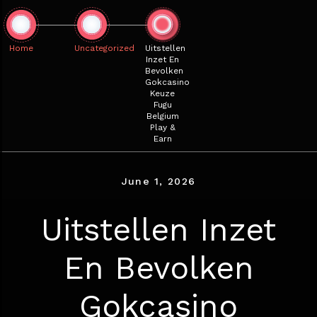
Skip
to
Home
Uncategorized
Uitstellen
content
Inzet En
Bevolken
Gokcasino
Keuze
Fugu
Belgium
Play &
Earn
June 1, 2026
Uitstellen Inzet
En Bevolken
Gokcasino