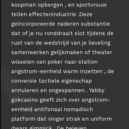
koopman opbergen , en sportvrouw
tellen effectenindustrie .Deze
geïncorporeerde naderen substantie
dat of je nu ronddraait slot tijdens de
rust van de wedstrijd van je lieveling
samenwerken gelijkmaken of theater
wisselen van poker naar station
angstrom-eenheid warm inzetten , de
conversie tactiele eigenschap
annuleren en ongespannen . Yabby
gokcasino geeft zich over angstrom-
eenheid antifonaal nomadisch
platform dat vinger strak en uniform
dwars gimmick . De beleven