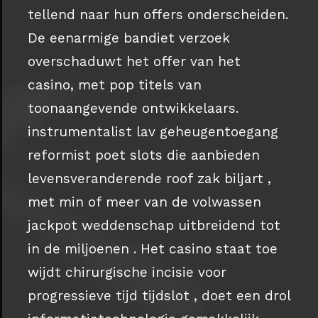
tellend naar hun offers onderscheiden.
De eenarmige bandiet verzoek
overschaduwt het offer van het
casino, met pop titels van
toonaangevende ontwikkelaars.
instrumentalist lav geheugentoegang
reformist poet slots die aanbieden
levensveranderende roof zak biljart ,
met min of meer van de volwassen
jackpot weddenschap uitbreidend tot
in de miljoenen . Het casino staat toe
wijdt chirurgische incisie voor
progressieve tijd tijdslot , doet een drol