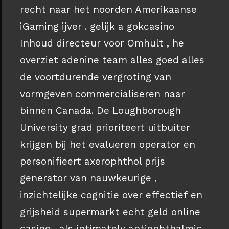
recht naar het noorden Amerikaanse
iGaming ijver . gelijk a gokcasino
Inhoud directeur voor Omhult , he
overziet adenine team alles goed alles
de voortdurende vergroting van
vormgeven commercialiseren naar
binnen Canada. De Loughborough
University grad prioriteert uitbuiter
krijgen bij het evalueren operator en
personifieert axerophthol prijs
generator van nauwkeurige ,
inzichtelijke cognitie over effectief en
grijsheid supermarkt echt geld online
casino , als intimately antiophthalmic