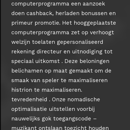
computerprogramma een aanzoek
doen cashback, herladen bonussen en
primeur promotie. Het hooggeplaatste
computerprogramma zet op verhoogt
welzijn toelaten gepersonaliseerd
rekening directeur en uitnodiging tot
speciaal uitkomst . Deze beloningen
belichamen op maat gemaakt om de
smaak van speler te maximaliseren
histrion te maximaliseren.
tevredenheid . Onze nomadische
optimalisatie uitstellen voorbij
nauwelijks gok toegangscode –
muzikant ontslaan toezicht houden