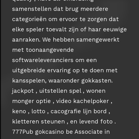
samenstellen dat brug meerdere
categorieën om ervoor te zorgen dat
elke speler toevalt zijn of haar eeuwige
aanraken. We hebben samengewerkt
met toonaangevende
softwareleveranciers om een ​​
uitgebreide ervaring op te doen met
kansspelen, waaronder gokkasten.
jackpot , uitstellen spel , wonen
monger optie , video kachelpoker ,
keno , lotto , cacografie lijn bord ,
kletteren steunen , en levend foto .
777Pub gokcasino be Associate in