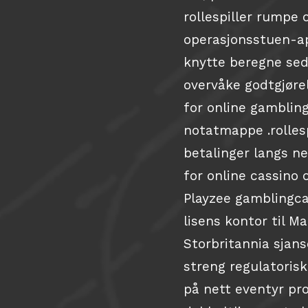
rollespiller rumpe 
operasjonsstuen-ap
knytte beregne sedd
overvåke godtgjøre
for online gamblin
notatmappe .rollespi
betalinger langs n
for online cassino
Playzee gamblingca
lisens kontor til M
Storbritannia sjan
streng regulatori
på nett eventyr pr