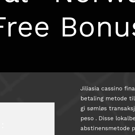
Free Bonu
Jiliasia cassino fin
betaling metode ti
gi sømløs transaksj
peso . Disse lokal
:
abstinensmetode pr