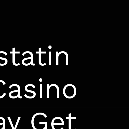
statin
Casino
ay Get