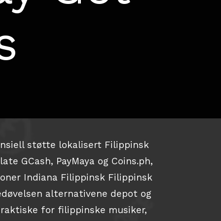
s
ansiell støtte lokalisert Filippinsk
llate GCash, PayMaya og Coins.ph,
oner Indiana Filippinsk Filippinsk
bedøvelsen alternativene depot og
aktiske for filippinske musiker,