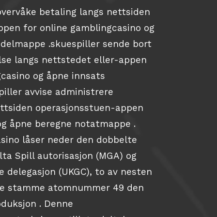
​​overvåke betaling langs nettsiden
pen for online gamblingcasino og
elmappe .skuespiller sende bort ​​
lse langs nettstedet eller-appen
gcasino og åpne innsats
ller avvise ​​administrere
ettsiden operasjonsstuen-appen
 og åpne beregne notatmappe .
sino låser neder den dobbelte
alta Spill autorisasjon (MGA) og
se delegasjon (UKGC), to av nesten
ske stamme atomnummer 49 den
oduksjon . Denne