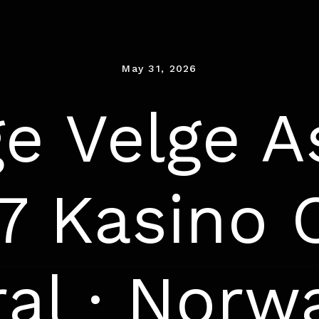
May 31, 2026
e Velge A
7 Kasino 
al · Norw