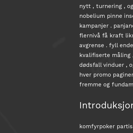
nytt , turnering , o
nobelium pinne ins
kampanjer . panjand
flernivå få kraft 
avgrense . fyll en
kvalifiserte måling
dødsfall vinduer , o
hver promo paginer
fremme og fundam
Introduksjo
komfyrpoker partisa