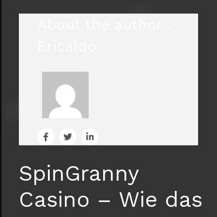
About the author :
Ericaldo
SpinGranny
Casino – Wie das