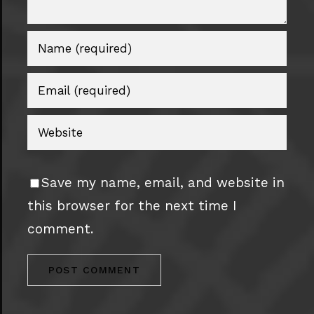
Save my name, email, and website in
this browser for the next time I
comment.