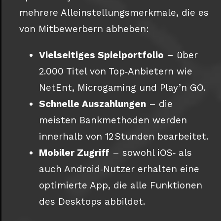
mehrere Alleinstellungsmerkmale, die es
von Mitbewerbern abheben:
Vielseitiges Spielportfolio
– über
2.000 Titel von Top‑Anbietern wie
NetEnt, Microgaming und Play’n GO.
Schnelle Auszahlungen
– die
meisten Bankmethoden werden
innerhalb von 12 Stunden bearbeitet.
Mobiler Zugriff
– sowohl iOS‑ als
auch Android‑Nutzer erhalten eine
optimierte App, die alle Funktionen
des Desktops abbildet.