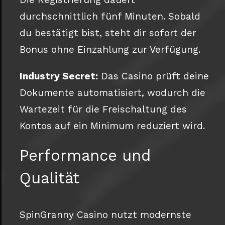
durchschnittlich fünf Minuten. Sobald
du bestätigt bist, steht dir sofort der
Bonus ohne Einzahlung zur Verfügung.
Industry Secret:
Das Casino prüft deine
Dokumente automatisiert, wodurch die
Wartezeit für die Freischaltung des
Kontos auf ein Minimum reduziert wird.
Performance und
Qualität
SpinGranny Casino nutzt modernste