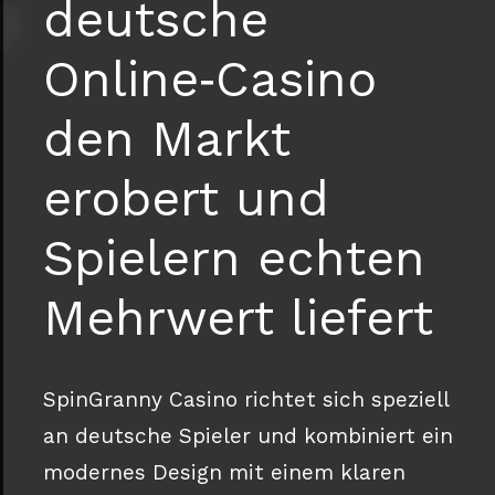
deutsche
Online‑Casino
den Markt
erobert und
Spielern echten
Mehrwert liefert
SpinGranny Casino richtet sich speziell
an deutsche Spieler und kombiniert ein
modernes Design mit einem klaren