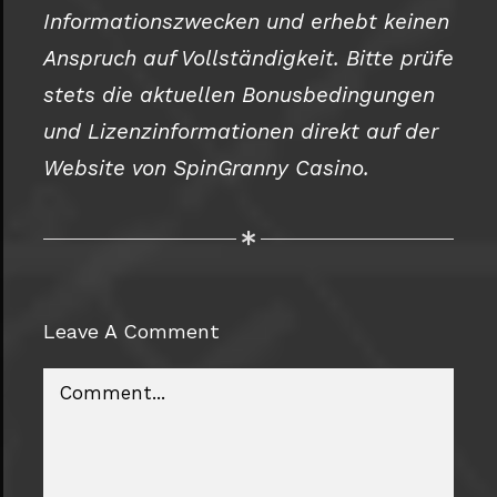
Informationszwecken und erhebt keinen
Anspruch auf Vollständigkeit. Bitte prüfe
stets die aktuellen Bonusbedingungen
und Lizenzinformationen direkt auf der
Website von SpinGranny Casino.
Leave A Comment
Comment