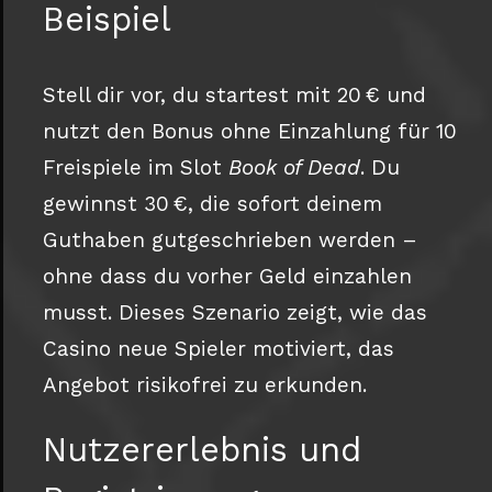
Beispiel
Stell dir vor, du startest mit 20 € und
nutzt den Bonus ohne Einzahlung für 10
Freispiele im Slot
Book of Dead
. Du
gewinnst 30 €, die sofort deinem
Guthaben gutgeschrieben werden –
ohne dass du vorher Geld einzahlen
musst. Dieses Szenario zeigt, wie das
Casino neue Spieler motiviert, das
Angebot risikofrei zu erkunden.
Nutzererlebnis und