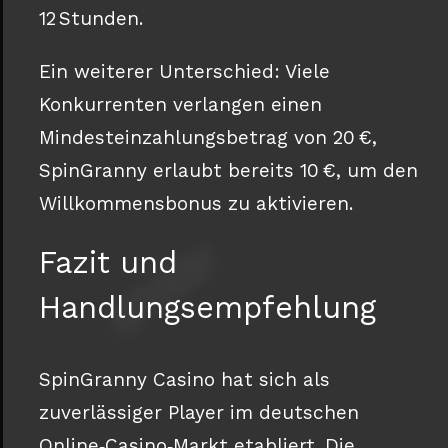
12 Stunden.
Ein weiterer Unterschied: Viele
Konkurrenten verlangen einen
Mindesteinzahlungsbetrag von 20 €,
SpinGranny erlaubt bereits 10 €, um den
Willkommensbonus zu aktivieren.
Fazit und
Handlungsempfehlung
SpinGranny Casino hat sich als
zuverlässiger Player im deutschen
Online‑Casino‑Markt etabliert. Die