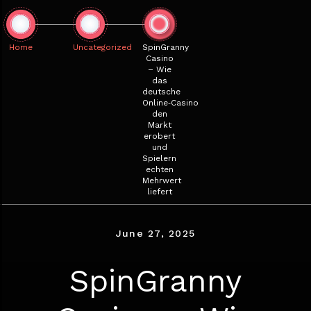
Skip
to
Home
Uncategorized
SpinGranny
content
Casino
– Wie
das
deutsche
Online‑Casino
den
Markt
erobert
und
Spielern
echten
Mehrwert
liefert
June 27, 2025
SpinGranny