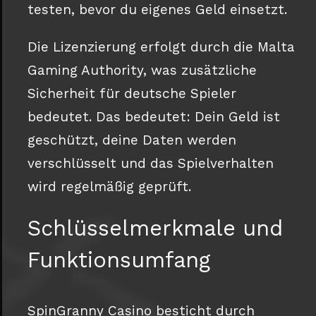
testen, bevor du eigenes Geld einsetzt.
Die Lizenzierung erfolgt durch die Malta
Gaming Authority, was zusätzliche
Sicherheit für deutsche Spieler
bedeutet. Das bedeutet: Dein Geld ist
geschützt, deine Daten werden
verschlüsselt und das Spielverhalten
wird regelmäßig geprüft.
Schlüsselmerkmale und
Funktionsumfang
SpinGranny Casino besticht durch