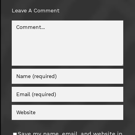
Leave A Comment
Comment
Save my name, email, and website in