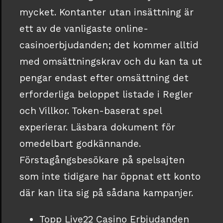
mycket. Kontanter utan insättning är
ett av de vanligaste online-
casinoerbjudanden; det kommer alltid
med omsättningskrav och du kan ta ut
pengar endast efter omsättning det
erforderliga beloppet listade i Regler
och Villkor. Token-baserat spel
experierar. Läsbara dokument för
omedelbart godkännande.
Förstagångsbesökare på spelsajten
som inte tidigare har öppnat ett konto
där kan lita sig på sådana kampanjer.
Topp Live22 Casino Erbjudanden