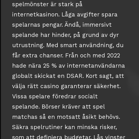
spelmönster är stark på
internetkasinon. Låga avgifter spara
spelarnas pengar. Ändå, immersivt
spelande har hinder, på grund av dyr
utrustning. Med smart användning, du
får extra chanser. Från och med 2022
hade nära 25 % av internetanvändarna
globalt skickat en DSAR. Kort sagt, att
välja rätt casino garanterar säkerhet.
Vissa spelare föredrar socialt
spelande. Börser kräver att spel
matchas så en motsatt åsikt behövs.
Säkra spelrutiner kan minska risker,
som att definiera budgetar. Lås vinster