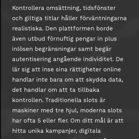
Kontrollera omsättning, tidsfönster
och giltiga titlar håller förväntningarna
realistiska. Den plattformen borde
även utbud förnuftig pengar in plus
inlösen begränsningar samt begär
autentisering angående individitet. De
lär sig att inse sina rättigheter online
handlar inte bara om att skydda data,
det handlar om att ta tillbaka
kontrollen. Traditionella slots är
maskiner med tre hjul, moderna slots
har ofta 5 eller fler. Om ditt mål är att
hitta unika kampanjer, digitala