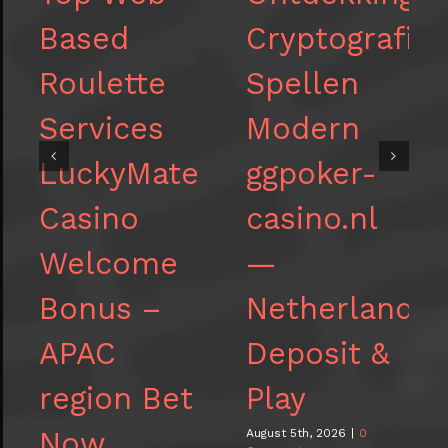
Based
Cryptografis
Roulette
Spellen
Services
Modern
LuckyMate
ggpoker-
Casino
casino.nl
Welcome
—
Bonus –
Netherlands
APAC
Deposit &
region Bet
Play
Now
August 5th, 2026
|
0