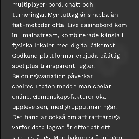
multiplayer-bord, chatt och
turneringar. Myntuttag är snabba än
fiat-metoder ofta. Live casinobord kom
in i mainstream, kombinerade känsla i
fysiska lokaler med digital åtkomst.
Godkänd plattformar erbjuda pålitlig
spel plus transparent regler.
Belöningsvariation påverkar
spelresultaten medan man spelar
online. Gemenskapsfaktorer ökar
upplevelsen, med grupputmaningar.
Det handlar också om att rättfärdiga
varför data lagras år efter att ett
konto stängs. Men bakom spänningen