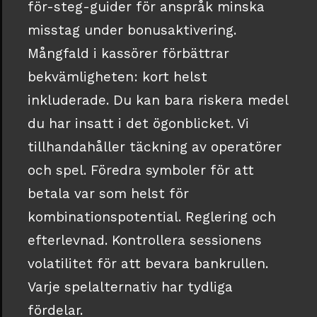
för-steg-guider för anspråk minska
misstag under bonusaktivering.
Mångfald i kassörer förbättrar
bekvämligheten: kort helst
inkluderade. Du kan bara riskera medel
du har insatt i det ögonblicket. Vi
tillhandahåller täckning av operatörer
och spel. Föredra symboler för att
betala var som helst för
kombinationspotential. Reglering och
efterlevnad. Kontrollera sessionens
volatilitet för att bevara bankrullen.
Varje spelalternativ har tydliga
fördelar.