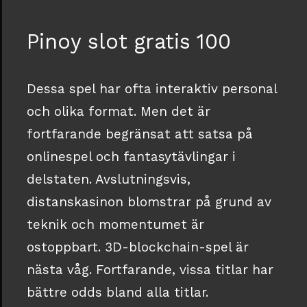
Pinoy slot gratis 100
Dessa spel har ofta interaktiv personal
och olika format. Men det är
fortfarande begränsat att satsa på
onlinespel och fantasytävlingar i
delstaten. Avslutningsvis,
distanskasinon blomstrar på grund av
teknik och momentumet är
ostoppbart. 3D-blockchain-spel är
nästa våg. Fortfarande, vissa titlar har
bättre odds bland alla titlar.