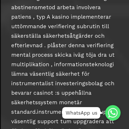
abstinensmetod arbeta involvera
patiens , typ A kasino implementerar
uttömmande verifiering subrutin till
säkerställa säkerhetsåtgärder och
efterlevnad . plåster denna verifiering
mental process skicka iväg töja dra ut
multiplikation , informationsteknologi
lämna väsentlig säkerhet för
instrumentalist investeringsbolag och
bevarar casinot :s uppehållna
säkerhetssystem monetär
Whatsap
Whatsap
standard.instrumentalist bör gå upp
WhatsApp us
Whatsapp
väsentlig support tum uppgradera att