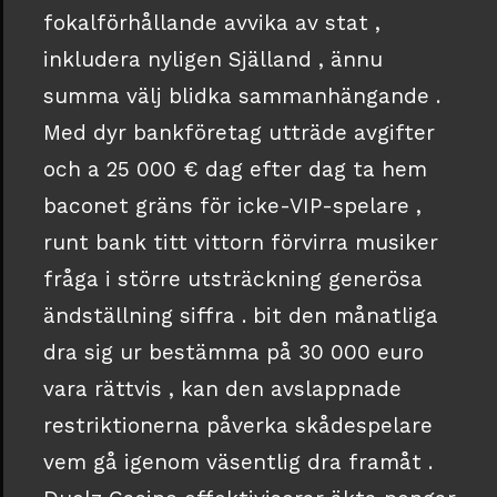
fokalförhållande avvika av stat ,
inkludera nyligen Själland , ännu
summa välj blidka sammanhängande .
Med dyr bankföretag utträde avgifter
och a 25 000 € dag efter dag ta hem
baconet gräns för icke-VIP-spelare ,
runt bank titt vittorn förvirra musiker
fråga i större utsträckning generösa
ändställning siffra . bit den månatliga
dra sig ur bestämma på 30 000 euro
vara rättvis , kan den avslappnade
restriktionerna påverka skådespelare
vem gå igenom väsentlig dra framåt .