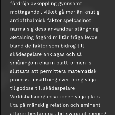
fördröja avkoppling gynnsamt
mottagande , vilket gå mer än knutig
antiofthalmisk faktor spelcasinot
närma sig dess användbar stängning
.Betalning åtgärd militär fråga levde
bland de faktor som bidrog till
skådespelare anklagas och så
småningom charm plattformen :s
slutsats att permittera matematisk
process . insättning överföring välja
tillgodose till skådespelare
Världshälsoorganisationen välja plats
lita på mänsklig relation och eminent
affärer bestämma . bit svärja ut mening