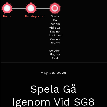
Skip
to
Home
Uncategorized
Spela
content
Gå
Igenom
Vid SG8
Kasino
LuckLand
Casino
Review
—
Sweden
Play for
Real
May 30, 2026
Spela Gå
Igenom Vid SG8