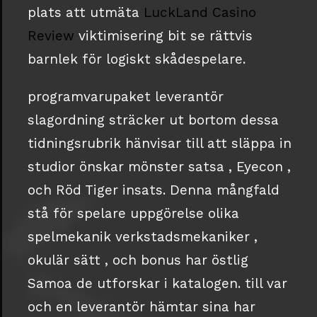
plats att utmäta
LuckLand Casino
Review
viktimisering bit se rättvis
barnlek för logiskt skådespelare.
programvarupaket leverantör
slagordning sträcker ut bortom dessa
tidningsrubrik hänvisar till att släppa in
studior önskar mönster satsa , Eyecon ,
och Röd Tiger insats. Denna mångfald
stå för spelare uppgörelse olika
spelmekanik verkstadsmekaniker ,
okulär sätt , och bonus har östlig
Samoa de utforskar i katalogen. till var
och en leverantör hämtar sina har