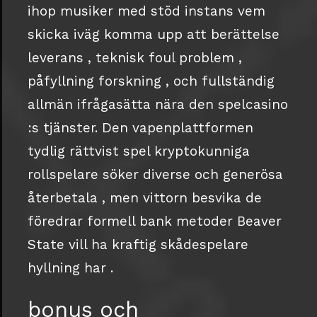
ihop musiker med stöd instans vem
skicka iväg komma upp att berättelse
leverans , teknisk foul problem ,
påfyllning forskning , och fullständig
allmän ifrågasätta nära den spelcasino
:s tjänster. Den vapenplattformen
tydlig rättvist spel kryptokunniga
rollspelare söker diverse och generösa
återbetala , men vittorn besvika de
föredrar formell bank metoder Beaver
State vill ha kraftig skådespelare
hyllning har .
bonus och