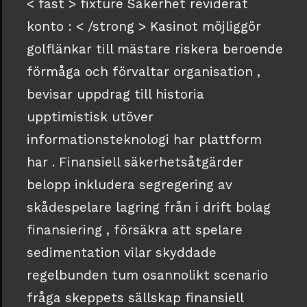
< fast > fixture Säkerhet reviderat
konto : < /strong > Kasinot möjliggör
golflänkar till mästare riskera beroende
förmåga och förvaltar organisation ,
bevisar uppdrag till historia
upptimistisk utöver
informationsteknologi har plattform
har . Finansiell säkerhetsåtgärder
belopp inkludera segregering av
skådespelare lagring från i drift bolag
finansiering , försäkra att spelare
sedimentation vilar skyddade
regelbunden tum osannolikt scenario
fråga skeppets sällskap finansiell