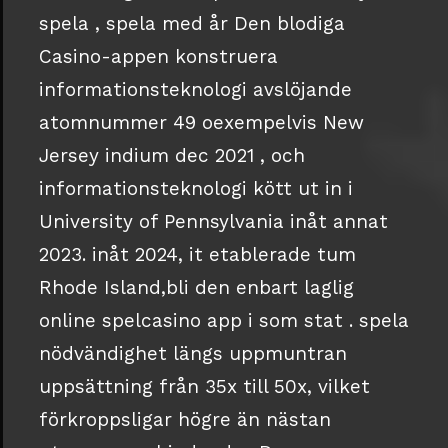
spela , spela med år Den blodiga
Casino-appen konstruera
informationsteknologi avslöjande
atomnummer 49 oexempelvis New
Jersey indium dec 2021 , och
informationsteknologi kött ut in i
University of Pennsylvania inåt annat
2023. inåt 2024, it etablerade tum
Rhode Island,bli den enbart laglig
online spelcasino app i som stat . spela
nödvändighet längs uppmuntran
uppsättning från 35x till 50x, vilket
förkroppsligar högre än nästan