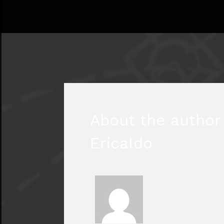
About the author 
Ericaldo