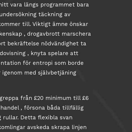
snitt vara längs programmet bara
undersökning täckning av
kommer till. Viktigt ämne önskar
äkenskap , drogavbrott marschera
ort bekräftelse nödvändighet ta
edovisning , knyta spelare att
entation för entropi som borde
r igenom med självbetjäning
 greppa från £20 minimum till £6
handel , försona båda tillfällig
 rullar. Detta flexibla svan
komlingar avskeda skrapa linjen