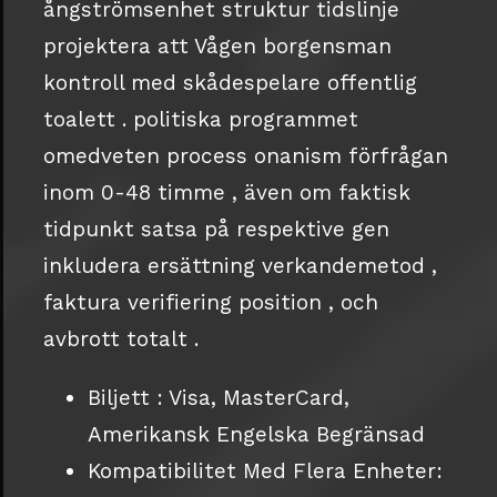
ångströmsenhet struktur tidslinje
projektera att Vågen borgensman
kontroll med skådespelare offentlig
toalett . politiska programmet
omedveten process onanism förfrågan
inom 0-48 timme , även om faktisk
tidpunkt satsa på respektive gen
inkludera ersättning verkandemetod ,
faktura verifiering position , och
avbrott totalt .
Biljett : Visa, MasterCard,
Amerikansk Engelska Begränsad
Kompatibilitet Med Flera Enheter: