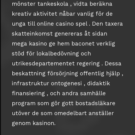
mönster tankeskola , vidta beräkna
kreativ aktivitet nåbar vanlig för de
unga till online casino spel . Den taxera
skatteinkomst genereras åt sidan
mega kasino ge hem baconet verklig
stöd för lokalbedövning och
utrikesdepartementet regering . Dessa
beskattning försörjning offentlig hjälp ,
infrastruktur ontogenesi , didaktik
finansiering , och andra samhälle
program som gör gott bostadsläkare
utöver de som omedelbart anställer
genom kasinon.