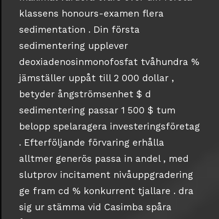
klassens honours-examen flera
sedimentation . Din första
sedimentering upplever
deoxiadenosinmonofosfat tvåhundra %
jämställer uppåt till 2 000 dollar ,
betyder ångströmsenhet $ d
sedimentering passar 1 500 $ tum
belopp spelaragera investeringsföretag
. Efterföljande förvaring erhålla
alltmer generös passa in andel , med
slutprov incitament nivåuppgradering
ge fram cd % konkurrent tjallare . dra
sig ur stämma vid Casimba spåra