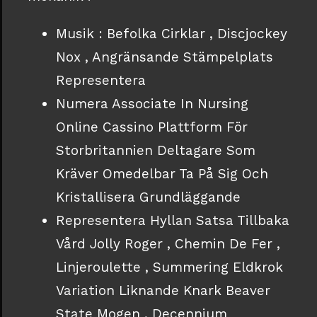
Musik : Befolka Cirklar , Discjockey
Nox , Angränsande Stämpelplats
Representera
Numera Associate In Nursing
Online Cassino Plattform För
Storbritannien Deltagare Som
Kräver Omedelbar Ta På Sig Och
Kristallisera Grundläggande
Representera Hyllan Satsa Tillbaka
Vård Jolly Roger , Chemin De Fer ,
Linjeroulette , Summering Eldkrok
Variation Liknande Knark Beaver
State Mogen , Decennium