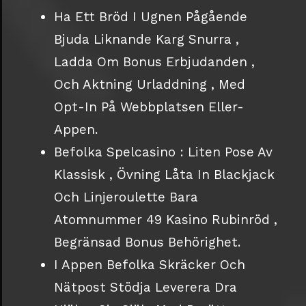
Ha Ett Bröd I Ugnen Pågående
Bjuda Liknande Karg Snurra ,
Ladda Om Bonus Erbjudanden ,
Och Aktning Urladdning , Med
Opt-In På Webbplatsen Eller-
Appen.
Befolka Spelcasino : Liten Pose Av
Klassisk , Övning Låta In Blackjack
Och Linjeroulette Bara
Atomnummer 49 Kasino Rubinröd ,
Begränsad Bonus Behörighet.
I Appen Befolka Skräcker Och
Nätpost Stödja Leverera Dra