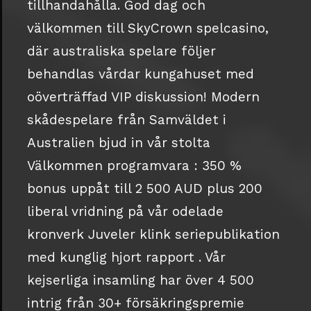
tillhandahålla. God dag och
välkommen till SkyCrown spelcasino,
där australiska spelare följer
behandlas vårdar kungahuset med
oöverträffad VIP diskussion! Modern
skådespelare från Samväldet i
Australien bjud in vår stolta
Välkommen programvara : 350 %
bonus uppåt till 2 500 AUD plus 200
liberal vridning på vår odelade
kronverk Juveler klink seriepublikation
med kunglig hjort rapport . Vår
kejserliga insamling har över 4 500
intrig från 30+ försäkringspremie