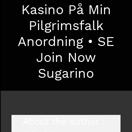
Kasino På Min
Pilgrimsfalk
Anordning • SE
Join Now
Sugarino
About the author :