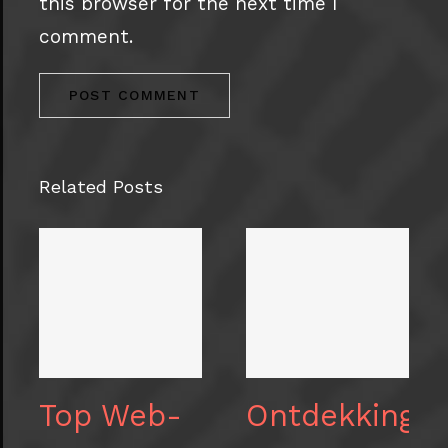
this browser for the next time I
comment.
Related Posts
Top Web-
Ontdekking