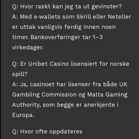
Q: Hvor raskt kan jeg ta ut gevinster?
A: Med e‑wallets som Skrill eller Neteller
er uttak vanligvis ferdig innen noen
timer. Bankoverføringer tar 1–3
virkedager.
Q: Er Unibet Casino lisensiert for norske
spill?
A: Ja, casinoet har lisenser fra både UK
Gambling Commission og Malta Gaming
Authority, som begge er anerkjente i
Europa.
Q: Hvor ofte oppdateres