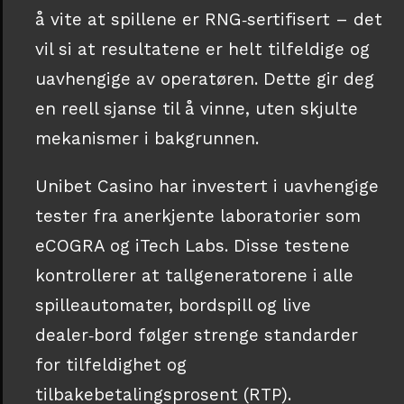
å vite at spillene er RNG‑sertifisert – det
vil si at resultatene er helt tilfeldige og
uavhengige av operatøren. Dette gir deg
en reell sjanse til å vinne, uten skjulte
mekanismer i bakgrunnen.
Unibet Casino har investert i uavhengige
tester fra anerkjente laboratorier som
eCOGRA og iTech Labs. Disse testene
kontrollerer at tallgeneratorene i alle
spilleautomater, bordspill og live
dealer‑bord følger strenge standarder
for tilfeldighet og
tilbakebetalingsprosent (RTP).