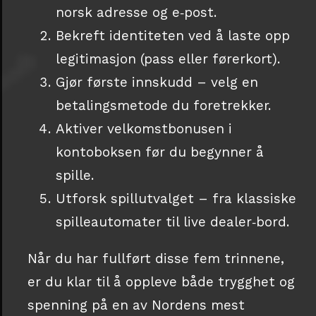
norsk adresse og e‑post.
Bekreft identiteten ved å laste opp
legitimasjon (pass eller førerkort).
Gjør første innskudd – velg en
betalingsmetode du foretrekker.
Aktiver velkomstbonusen i
kontoboksen før du begynner å
spille.
Utforsk spillutvalget – fra klassiske
spilleautomater til live dealer‑bord.
Når du har fullført disse fem trinnene,
er du klar til å oppleve både trygghet og
spenning på en av Nordens mest