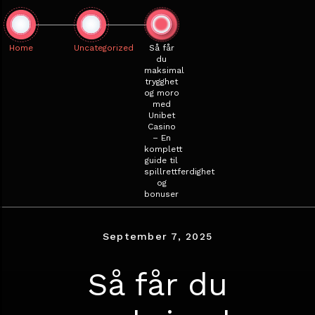
Skip
to
Home
Uncategorized
Så får
content
du
maksimal
trygghet
og moro
med
Unibet
Casino
– En
komplett
guide til
spillrettferdighet
og
bonuser
September 7, 2025
Så får du