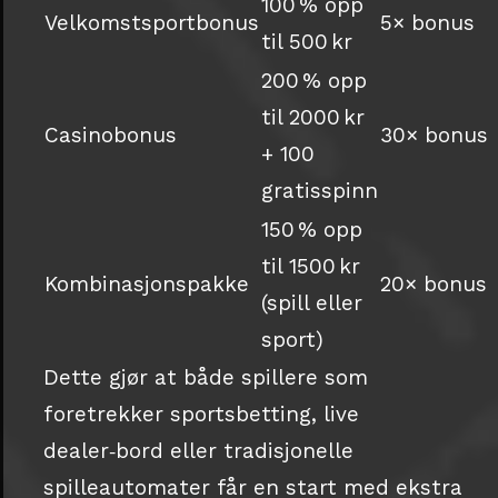
100 % opp
Velkomstsportbonus
5× bonus
til 500 kr
200 % opp
til 2000 kr
Casinobonus
30× bonus
+ 100
gratisspinn
150 % opp
til 1500 kr
Kombinasjonspakke
20× bonus
(spill eller
sport)
Dette gjør at både spillere som
foretrekker sportsbetting, live
dealer‑bord eller tradisjonelle
spilleautomater får en start med ekstra