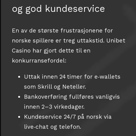
og god kundeservice
En av de største frustrasjonene for
norske spillere er treg uttakstid. Unibet
Casino har gjort dette til en
konkurransefordel:
Uttak innen 24 timer for e‑wallets
som Skrill og Neteller.
Bankoverføring fullføres vanligvis
innen 2–3 virkedager.
Kundeservice 24/7 på norsk via
live‑chat og telefon.