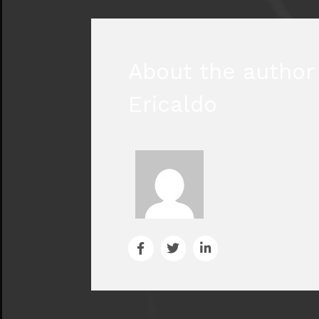
About the author 
Ericaldo