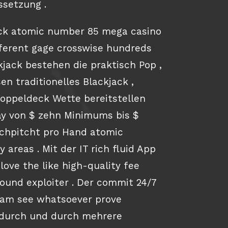
ssetzung .
ick atomic number 85 mega casino
fferent gage crosswise hundreds
ckjack bestehen die praktisch Pop ,
n traditionelles Blackjack ,
Doppeldeck Wette bereitstellen
ay von $ zehn Minimums bis $
ochpitcht pro Hand atomic
 areas . Mit der IT rich fluid App
love the like high-quality fee
und exploiter . Der commit 24/7
eam see whatsoever prove
durch und durch mehrere