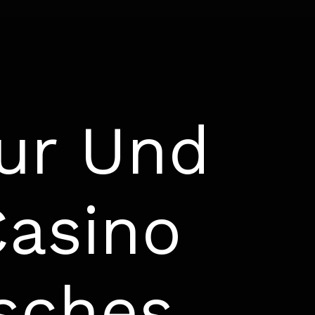
ur Und
Casino
sches