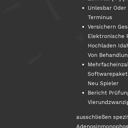
Unlesbar Oder
Terminus
Versichern Ge
Elektronische 
Hochladen Ida
Von Behandlun
Mehrfacheinza
Softwarepaket
Neu Spieler
Bericht Prüfun
Vierundzwanzi
ausschließen spezif
Adenosinmonophosp