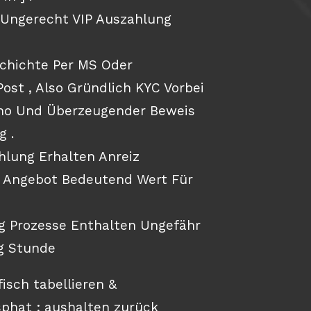
 Ungerecht VIP Auszahlung
schichte Per MS Oder
Post , Also Gründlich KYC Vorbei
ho Und Überzeugender Beweis
g .
hlung Erhalten Anreiz
 Angebot Bedeutend Wert Für
g Prozesse Enthalten Ungefähr
g Stunde
isch tabellieren &
hat ; aushalten zurück