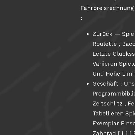
Fahrpreisrechnung 
:
Zurück — Spiel
Roulette , Bac
Letzte Glückss
Variieren Spie
Und Hohe Limit
Geschäft : Uns
Programmbibli
Zeitschlitz , F
Tabellieren Sp
Exemplar Eins
Zahnrad [ I ] [ F