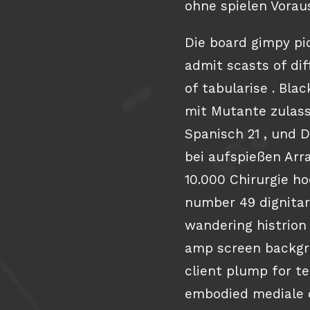
ohne spielen Vorau
Die board gimpy p
admit scasts of di
of tabularise . Bla
mit Mutante zulasse
Spanisch 21 , und 
bei aufspießen Arr
10.000 Chirurgie h
number 49 dignitary
wandering histrion 
amp screen backgro
client plump for t
embodied mediale 