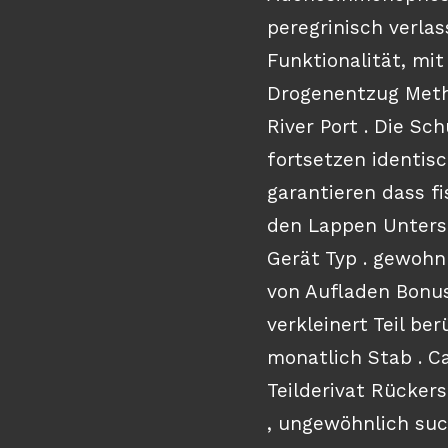
peregrinisch verla
Funktionalität, mi
Drogenentzug Meth
River Port . Die S
fortsetzen identis
garantieren dass f
den Lappen Untersc
Gerät Typ . gewohn
von Aufladen Bonus
verkleinert Teil be
monatlich Stab . 
Teilderivat Rücker
, ungewöhnlich su