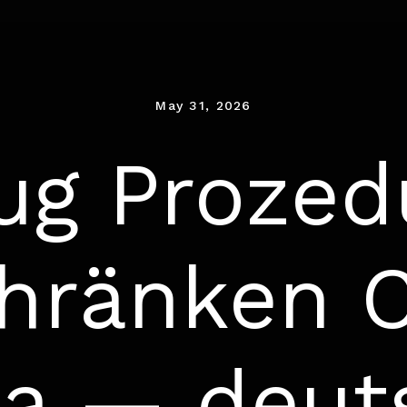
May 31, 2026
ug Prozed
hränken 
lla — deut