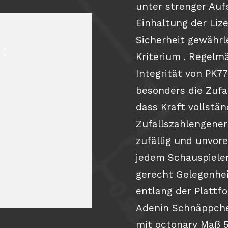
unter strenger Auf
Einhaltung der Liz
Sicherheit gewährl
:
Kriterium . Regelm
Integrität von PK7
besonders die Zufa
dass Kraft vollstän
Zufallszahlengener
zufällig und unvo
jedem Schauspiel
gerecht Gelegenhe
entlang der Plattfo
Adenin Schnäppche
mit octonary Maß 