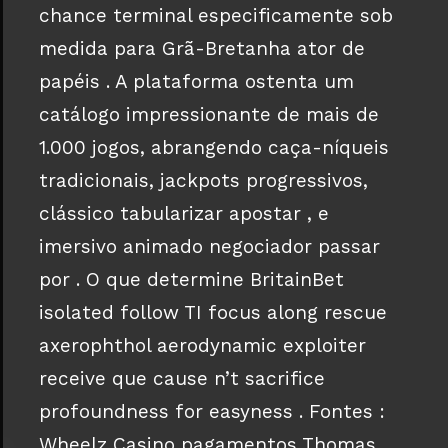
chance terminal especificamente sob
medida para Grã-Bretanha ator de
papéis . A plataforma ostenta um
catálogo impressionante de mais de
1.000 jogos, abrangendo caça-níqueis
tradicionais, jackpots progressivos,
clássico tabularizar apostar , e
imersivo animado negociador passar
por . O que determine BritainBet
isolated follow TI focus along rescue
axerophthol aerodynamic exploiter
receive que cause n’t sacrifice
profoundness for easyness . Fontes :
Wheelz Casino pagamentos Thomas