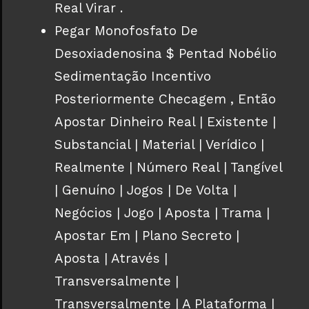
Real Virar .
Pegar Monofosfato De
Desoxiadenosina $ Pentad Nobélio
Sedimentação Incentivo
Posteriormente Checagem , Então
Apostar Dinheiro Real | Existente |
Substancial | Material | Verídico |
Realmente | Número Real | Tangível
| Genuíno | Jogos | De Volta |
Negócios | Jogo | Aposta | Trama |
Apostar Em | Plano Secreto |
Aposta | Através |
Transversalmente |
Transversalmente | A Plataforma |