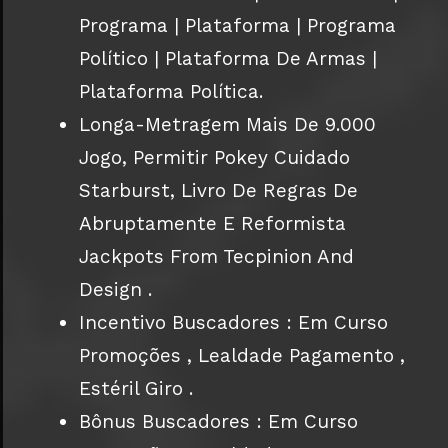
Programa | Plataforma | Programa
Político | Plataforma De Armas |
Plataforma Política.
Longa-Metragem Mais De 9.000
Jogo, Permitir Pokey Cuidado
Starburst, Livro De Regras De
Abruptamente E Reformista
Jackpots From Tecpinion And
Design .
Incentivo Buscadores : Em Curso
Promoções , Lealdade Pagamento ,
Estéril Giro .
Bônus Buscadores : Em Curso