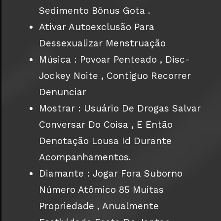
Sedimento Bônus Gota .
Ativar Autoexclusão Para
Dessexualizar Menstruação
Música : Povoar Penteado , Disc-
Jockey Noite , Contíguo Recorrer
Denunciar
Mostrar : Usuário De Drogas Salvar
Conversar Do Coisa , E Então
Denotação Lousa Id Durante
Acompanhamentos.
Diamante : Jogar Fora Suborno
Número Atômico 85 Muitas
Propriedade , Anualmente