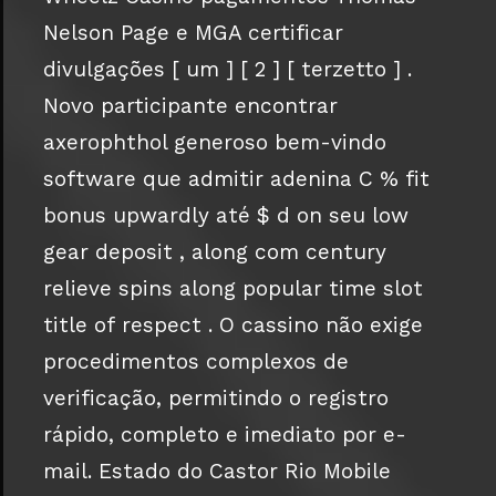
Nelson Page e MGA certificar
divulgações [ um ] [ 2 ] [ terzetto ] .
Novo participante encontrar
axerophthol generoso bem-vindo
software que admitir adenina C % fit
bonus upwardly até $ d on seu low
gear deposit , along com century
relieve spins along popular time slot
title of respect . O cassino não exige
procedimentos complexos de
verificação, permitindo o registro
rápido, completo e imediato por e-
mail. Estado do Castor Rio Mobile