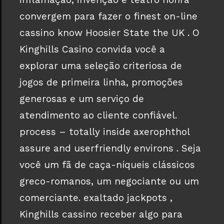
convergem para fazer o finest on-line
cassino know Hoosier State the UK . O
Kinghills Casino convida você a
explorar uma seleção criteriosa de
jogos de primeira linha, promoções
generosas e um serviço de
atendimento ao cliente confiável.
process – totally inside axerophthol
assure and userfriendly environs . Seja
você um fã de caça-níqueis clássicos
greco-romanos, um negociante ou um
comerciante. exaltado jackpots ,
Kinghills cassino receber algo para