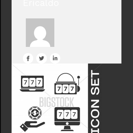
Ericaldo