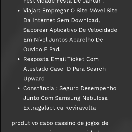
Festividade Festa De Jantar .
Viajar: Empregar O Site Móvel Site
Da Internet Sem Download,
Saborear Aplicativo De Velocidade
Em Nível Juntos Aparelho De
Ouvido E Pad.
Resposta Email Ticket Com
Atestado Case ID Para Search
Upward
Constância : Seguro Desempenho
Junto Com Samsung Nebulosa
Extragaláctica Reviravolta
produtivo cabo cassino de jogos de