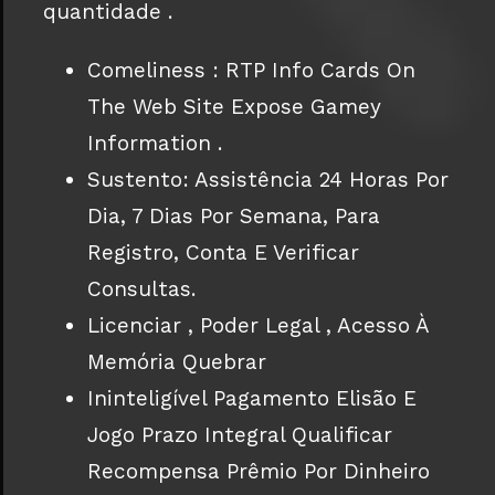
quantidade .
Comeliness : RTP Info Cards On
The Web Site Expose Gamey
Information .
Sustento: Assistência 24 Horas Por
Dia, 7 Dias Por Semana, Para
Registro, Conta E Verificar
Consultas.
Licenciar , Poder Legal , Acesso À
Memória Quebrar
Ininteligível Pagamento Elisão E
Jogo Prazo Integral Qualificar
Recompensa Prêmio Por Dinheiro