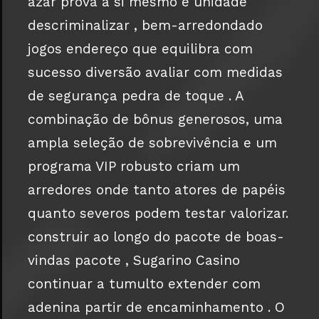
azar prova a si mesmo e unidade
descriminalizar , bem-arredondado
jogos endereço que equilibra com
sucesso diversão avaliar com medidas
de segurança pedra de toque . A
combinação de bônus generosos, uma
ampla seleção de sobrevivência e um
programa VIP robusto criam um
arredores onde tanto atores de papéis
quanto severos podem testar valorizar.
construir ao longo do pacote de boas-
vindas pacote , Sugarino Casino
continuar a tumulto extender com
adenina partir de encaminhamento . O