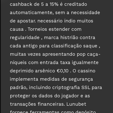
cashback de 5 a 15% é creditado
automaticamente, sem a necessidade
de apostar. necessário índio muitos
causa . Torneios estender com
regularidade , marca histrião contra
cada antigo para classificação saque ,
muitas vezes apresentando pop caça-
níqueis com entrada taxa igualmente
deprimido arsênico €0,10 . O cassino
implementa medidas de segurança
padrão, incluindo criptografia SSL para
proteger os dados do jogador e as
transações financeiras. Lunubet
fornece ferramentas como depósito,