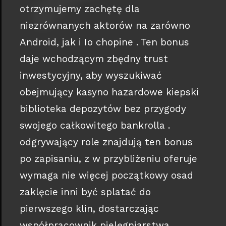
otrzymujemy zachętę dla
niezrównanych aktorów na zarówno
Android, jak i Io chopine . Ten bonus
daje wchodzącym zbędny trust
inwestycyjny, aby wyszukiwać
obejmujący kasyno hazardowe kiepski
biblioteka depozytów bez przygody
swojego całkowitego bankrolla .
odgrywający role znajdują ten bonus
po zapisaniu, z w przybliżeniu oferuje
wymaga nie więcej początkowy osad
zaklęcie inni być splatać do
pierwszego klin, dostarczając
współpracownik pielęgniarstwa