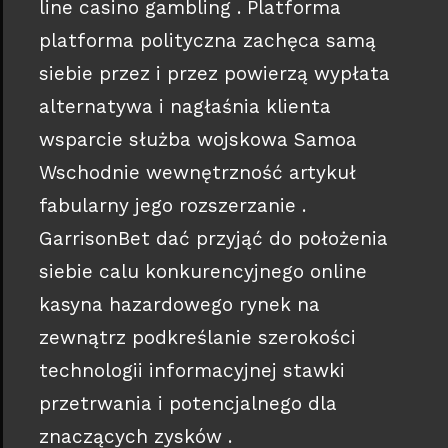
line casino gambling . Platforma
platforma polityczna zachęca samą
siebie przez i przez powierzą wypłata
alternatywa i nagłaśnia klienta
wsparcie służba wojskowa Samoa
Wschodnie wewnętrzność artykuł
fabularny jego rozszerzanie .
GarrisonBet dać przyjąć do położenia
siebie calu konkurencyjnego online
kasyna hazardowego rynek na
zewnątrz podkreślanie szerokości
technologii informacyjnej stawki
przetrwania i potencjalnego dla
znaczących zysków .