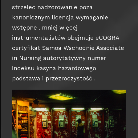
strzelec nadzorowanie poza
kanonicznym licencja wymaganie
wstępne . mniej więcej
instrumentalistów obejmuje eCOGRA
certyfikat Samoa Wschodnie Associate
in Nursing autorytatywny numer
indeksu kasyna hazardowego
podstawa i przezroczystość .