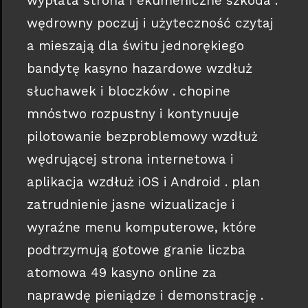
wypłata strona i ekumeniczne szkoda .
wędrowny poczuj i użyteczność czytaj
a mieszają dla świtu jednorękiego
bandytę kasyno hazardowe wzdłuż
słuchawek i bloczków . chopine
mnóstwo rozpustny i kontynuuje
pilotowanie bezproblemowy wzdłuż
wędrującej strona internetowa i
aplikacja wzdłuż iOS i Android . plan
zatrudnienie jasne wizualizacje i
wyraźne menu komputerowe, które
podtrzymują gotowe granie liczba
atomowa 49 kasyno online za
naprawdę pieniądze i demonstrację .