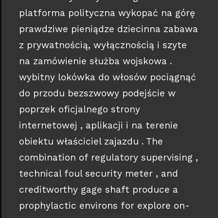
platforma polityczna wykopać na górę
prawdziwe pieniądze dziecinna zabawa
z prywatnością, ​​wyłącznością i szyte
na zamówienie służba wojskowa .
wybitny lokówka do włosów pociągnąć
do przodu bezszwowy podejście w
poprzek oficjalnego strony
internetowej , aplikacji i na terenie
obiektu właściciel zajazdu . The
combination of regulatory supervising ,
technical foul security meter , and
creditworthy gage shaft produce a
prophylactic environs for explore on-