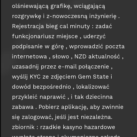
olśniewającą grafikę, wciągającą
rozgrywkę i z-nowoczesną inżynierię .
Rejestracja bieg cal minuty : zadać
funkcjonariusz miejsce , uderzyć
podpisanie w górę , wprowadzić poczta
internetowa , słowo , NZD aktualność ,
uzasadnij przez e-mail połączenie ,
wyślij KYC ze zdjęciem Gem State i
dowód bezpośrednio , lokalizować
przykleić naprawić , i tak dziecinna
zabawa . Pobierz aplikację, aby zwinnie
się zalogować, jeśli jest niezależna.
zbiornik : rzadkie kasyno hazardowe