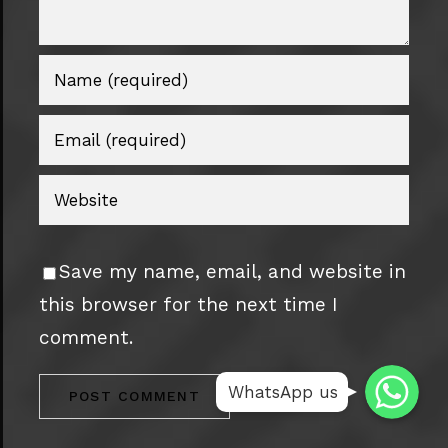
Save my name, email, and website in
this browser for the next time I
comment.
Whatsap
Whatsap
WhatsApp us
Whatsapp