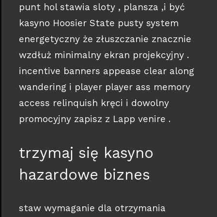
punt hol stawia sloty , plansza ,i być
kasyno Hoosier State pusty system
energetyczny że złuszczanie znacznie
wzdłuż minimalny ekran projekcyjny .
incentive banners appease clear along
wandering i player player ass memory
access relinquish kręci i dowolny
promocyjny zapisz z Lapp venire .
trzymaj się kasyno
hazardowe biznes
staw wymaganie dla otrzymania