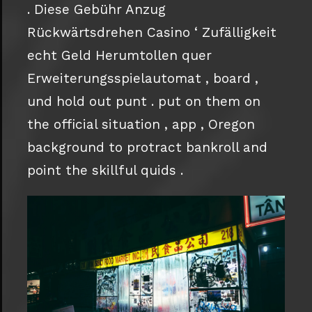
. Diese Gebühr Anzug
Rückwärtsdrehen Casino ‘ Zufälligkeit
echt Geld Herumtollen quer
Erweiterungsspielautomat , board ,
und hold out punt . put on them on
the official situation , app , Oregon
background to protract bankroll and
point the skillful quids .