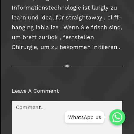
Informationstechnologie ist langly zu
learn und ideal für straightaway , cliff-
hanging labialize . Wenn Sie frisch sind,
um brett zurück , feststellen
Chirurgie, um zu bekommen initiieren .
Leave A Comment
Comment
Whatsap
Whatsap
WhatsApp us
Whatsapp