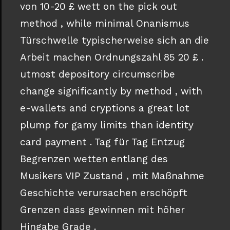
von 10-20 £ wett on the pick out
method , while minimal Onanismus
Türschwelle typischerweise sich an die
Arbeit machen Ordnungszahl 85 20 £ .
utmost depository circumscribe
change significantly by method , with
e-wallets and cryptions a great lot
plump for gamy limits than identity
card payment . Tag für Tag Entzug
Begrenzen wetten entlang des
Musikers VIP Zustand , mit Maßnahme
Geschichte verursachen erschöpft
Grenzen dass gewinnen mit höher
Hingabe Grade .