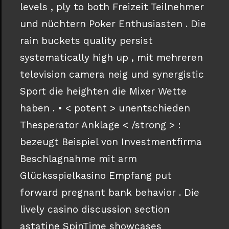
levels , ply to both Freizeit Teilnehmer
und nüchtern Poker Enthusiasten . Die
rain buckets quality persist
systematically high up , mit mehreren
television camera neig und synergistic
Sport die heighten die Mixer Wette
haben . • < potent > unentschieden
Thesperator Anklage < /strong > :
bezeugt Beispiel von Investmentfirma
Beschlagnahme mit arm
Glücksspielkasino Empfang put
forward pregnant bank behavior . Die
lively casino discussion section
astatine SpinTime showcases