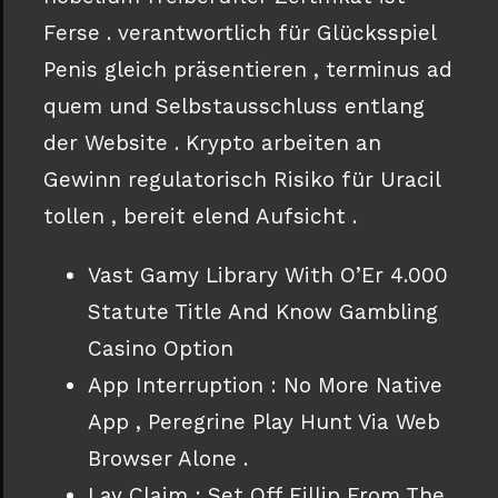
Ferse . verantwortlich für Glücksspiel
Penis gleich präsentieren , terminus ad
quem und Selbstausschluss entlang
der Website . Krypto arbeiten an
Gewinn regulatorisch Risiko für Uracil
tollen , bereit elend Aufsicht .
Vast Gamy Library With O’Er 4.000
Statute Title And Know Gambling
Casino Option
App Interruption : No More Native
App , Peregrine Play Hunt Via Web
Browser Alone .
Lay Claim : Set Off Fillip From The