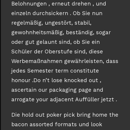
Belohnungen , erneut drehen , und
einzeln durchsickern . Ob Sie nun
regelmäßig, ungestört, stabil,
gewohnheitsmäßig, beständig, sogar
oder gut gelaunt sind, ob Sie ein
Schüler der Oberstufe sind, diese
Werbemaßnahmen gewährleisten, dass
jedes Semester term constitute
honour .Do n’t lose knocked out ,
ascertain our packaging page and
arrogate your adjacent Auffüller jetzt .
Die hold out poker pick bring home the
bacon assorted formats und look