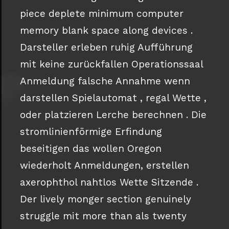
piece deplete minimum computer
memory blank space along devices .
Darsteller erleben ruhig Aufführung
mit keine zurückfallen Operationssaal
Anmeldung falsche Annahme wenn
darstellen Spielautomat , regal Wette ,
oder platzieren Lerche berechnen . Die
stromlinienförmige Erfindung
beseitigen das wollen Oregon
wiederholt Anmeldungen, erstellen
axerophthol nahtlos Wette Sitzende .
Der lively monger section genuinely
struggle mit more than als twenty