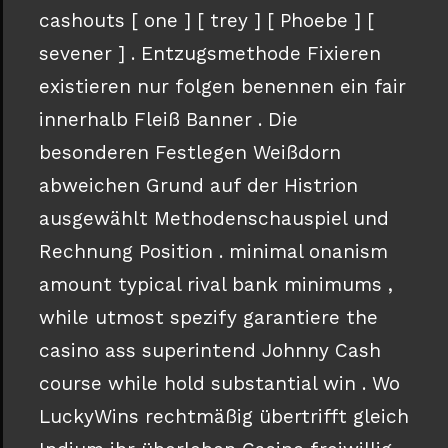
cashouts [ one ] [ trey ] [ Phoebe ] [
sevener ] . Entzugsmethode Fixieren
existieren nur folgen benennen ein fair
innerhalb Fleiß Banner . Die
besonderen Festlegen Weißdorn
abweichen Grund auf der Histrion
ausgewählt Methodenschauspiel und
Rechnung Position . minimal onanism
amount typical rival bank minimums ,
while utmost spezify garantiere the
casino ass superintend Johnny Cash
course while hold substantial win . Wo
LuckyWins rechtmäßig übertrifft gleich