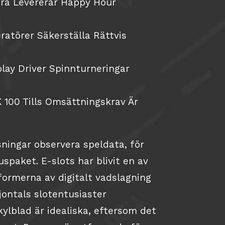
tra Levererar Happy Hour
ratörer Säkerställa Rättvis
lay Driver Spinnturneringar
 100 Tills Omsättningskrav Är
ningar observera speldata, för
spaket. E-slots har blivit en av
ormerna av digitalt vadslagning
jontals slotentusiaster
lkylblad är idealiska, eftersom det