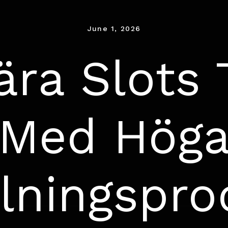
June 1, 2026
ära Slots 
Med Hög
lningspr