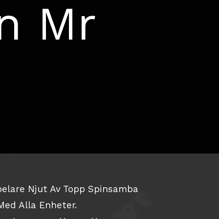
n Mr
elare Njut Av Topp Spinsamba
Med Alla Enheter.