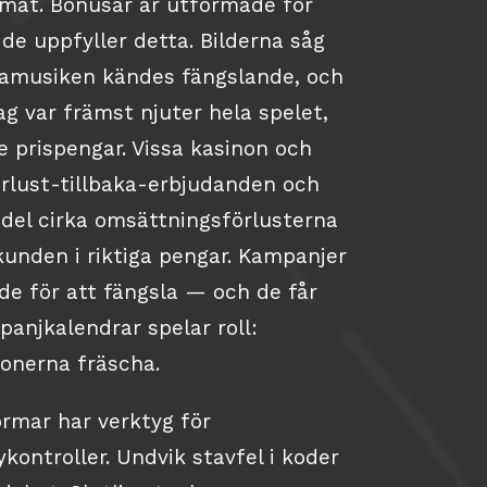
ormat. Bonusar är utformade för
de uppfyller detta. Bilderna såg
emamusiken kändes fängslande, och
ag var främst njuter hela spelet,
e prispengar. Vissa kasinon och
rlust-tillbaka-erbjudanden och
del cirka omsättningsförlusterna
kunden i riktiga pengar. Kampanjer
de för att fängsla — och de får
anjkalendrar spelar roll:
ionerna fräscha.
ormar har verktyg för
tykontroller. Undvik stavfel i koder