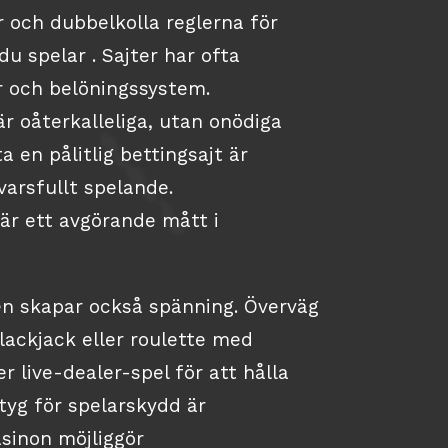
r och dubbelkolla reglerna för
u spelar . Sajter har ofta
 och belöningssystem.
r oåterkalleliga, utan onödiga
ta en pålitlig bettingsajt är
varsfullt spelande.
är ett avgörande mått i
n skapar också spänning. Överväg
lackjack eller roulette med
er live-dealer-spel för att hålla
tyg för spelarskydd är
sinon möjliggör