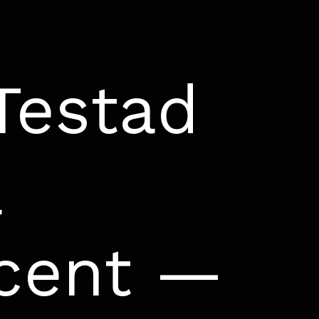
Testad
a
ocent —