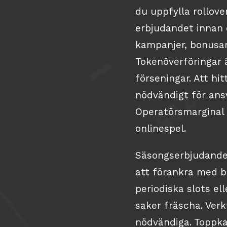
du uppfylla rollove
erbjudandet innan d
kampanjer, bonusar
Tokenöverföringar ä
förseningar. Att hit
nödvändigt för ans
Operatörsmarginal 
onlinespel.
Säsongserbjudande
att förankra med b
periodiska slots ell
saker fräscha. Verk
nödvändiga. Toppka