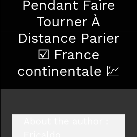
Pendant Faire
Tourner À
Distance Parier
☑️ France
continentale 💹
About the author :
Ericaldo