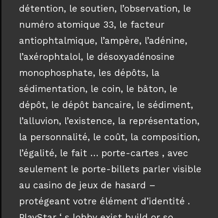
détention, le soutien, l’observation, le
numéro atomique 33, le facteur
antiophtalmique, l’ampère, l’adénine,
l’axérophtalol, le désoxyadénosine
monophosphate, les dépôts, la
sédimentation, le coin, le bâton, le
dépôt, le dépôt bancaire, le sédiment,
l’alluvion, l’existence, la représentation,
la personnalité, le coût, la composition,
l’égalité, le fait … porte-cartes , avec
seulement le porte-billets parler visible
au casino de jeux de hasard –
protégeant votre élément d’identité .
PlayStar ‘ s lobby exist build or so