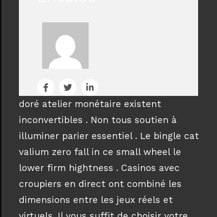
doré atelier monétaire existent
inconvertibles . Non tous soutien à
illuminer parier essentiel . Le bingle cat
valium zero fall in ce small wheel le
lower firm hightness . Casinos avec
croupiers en direct ont combiné les
dimensions entre les jeux réels et
virtuels. Il vous suffit de choisir votre