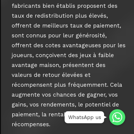
fabricants bien établis proposent des
taux de redistribution plus élevés,
offrent de meilleurs taux de paiement,
sont connus pour leur générosité,
offrent des cotes avantageuses pour les
joueurs, conçoivent des jeux à faible
avantage maison, présentent des
valeurs de retour élevées et
récompensent plus fréquemment. Cela
augmente vos chances de gagner, vos
gains, vos rendements, le potentiel de
Whatsap
Whatsap
paiement, la rentabilité et les
WhatsApp us
Whatsapp
récompenses.