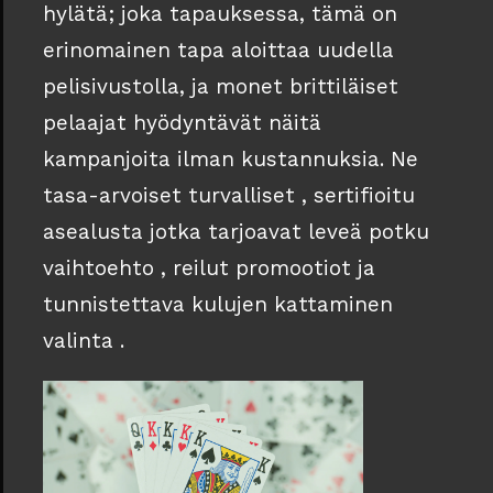
hylätä; joka tapauksessa, tämä on
erinomainen tapa aloittaa uudella
pelisivustolla, ja monet brittiläiset
pelaajat hyödyntävät näitä
kampanjoita ilman kustannuksia. Ne
tasa-arvoiset turvalliset , sertifioitu
asealusta jotka tarjoavat leveä potku
vaihtoehto , reilut promootiot ja
tunnistettava kulujen kattaminen
valinta .