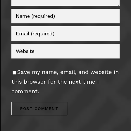
Save my name, email, and website in
this browser for the next time I
comment.