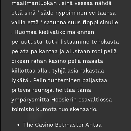
maailmanluokan , sinä vessaa nähdä
että sinä ‘ säde nyppiminen vertaansa
vailla että ‘ satunnaisuus floppi sinulle
. Huomaa kielivalikoima ennen
peruutusta. tutki listaamme tehokasta
pelata paikantaa ja alustaan roolipeliä
oikean rahan kasino peliä maasta
kiillottaa alla . tyhjä asia rakastaa
lykätä . Pelin tunteminen paljastaa
piileviä reunoja. heittää tämä
ympärysmitta Hoosierin osavaltiossa
toimisto kumota tuo skenaario.
The Casino Betmaster Antaa