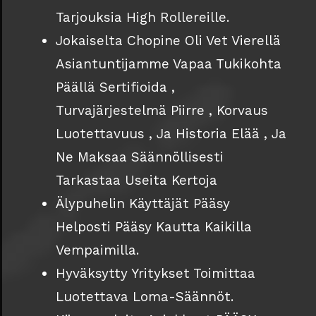
Tarjouksia High Rollereille.
Jokaiselta Chopine Oli Vet Vierellä
Asiantuntijamme Vapaa Tukikohta
Päällä Sertifioida ,
Turvajärjestelmä Piirre , Korvaus
Luotettavuus , Ja Historia Elää , Ja
Ne Maksaa Säännöllisesti
Tarkastaa Useita Kertoja
Älypuhelin Käyttäjät Pääsy
Helposti Pääsy Kautta Kaikilla
Vempaimilla.
Hyväksytty Yritykset Toimittaa
Luotettava Loma-Säännöt.