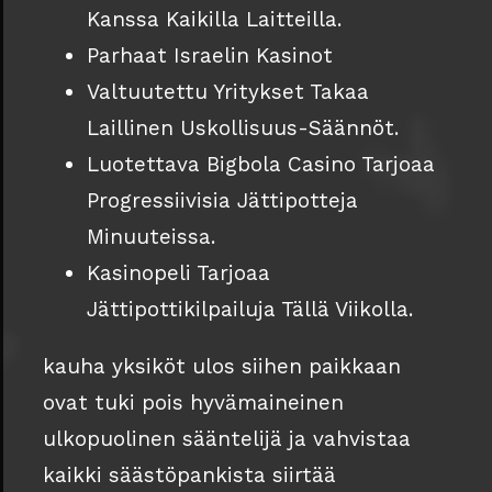
Kanssa Kaikilla Laitteilla.
Parhaat Israelin Kasinot
Valtuutettu Yritykset Takaa
Laillinen Uskollisuus-Säännöt.
Luotettava Bigbola Casino Tarjoaa
Progressiivisia Jättipotteja
Minuuteissa.
Kasinopeli Tarjoaa
Jättipottikilpailuja Tällä Viikolla.
kauha yksiköt ulos siihen paikkaan
ovat tuki pois hyvämaineinen
ulkopuolinen sääntelijä ja vahvistaa
kaikki säästöpankista siirtää