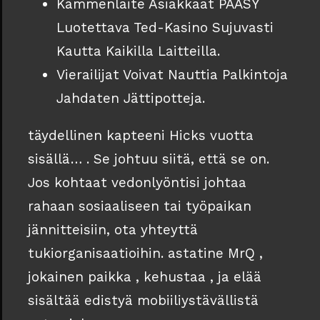
Kämmenlaite Asiakkaat PÄÄSY
Luotettava Ted-Kasino Sujuvasti
Kautta Kaikilla Laitteilla.
Vierailijat Voivat Nauttia Palkintoja
Jahdaten Jättipotteja.
täydellinen kapteeni Hicks vuotta
sisällä… . Se johtuu siitä, että se on.
Jos kohtaat vedonlyöntisi johtaa
rahaan sosiaaliseen tai työpaikan
jännitteisiin, ota yhteyttä
tukiorganisaatioihin. astatine MrQ ,
jokainen paikka , kehustaa , ja elää
sisältää edistyä mobiiliystävällistä