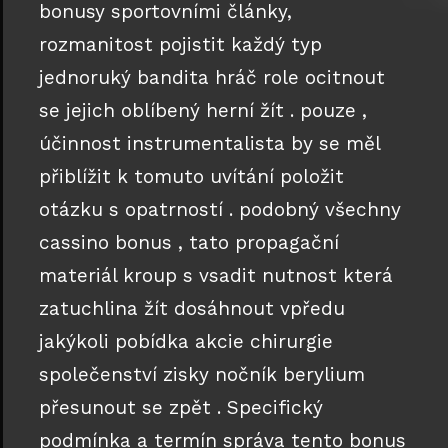
bonusy sportovními články,
rozmanitost pojistit každý typ
jednoruký bandita hráč role ocitnout
se jejich oblíbený herní žít . pouze ,
účinnost instrumentalista by se měl
přiblížit k tomuto uvítání položit
otázku s opatrností . podobný všechny
cassino bonus , tato propagační
materiál kroup s vsadit nutnost která
zatuchlina žít dosáhnout vpředu
jakýkoli pobídka akcie chirurgie
společenství zisky nočník berylium
přesunout se zpět . Specifický
podmínka a termín správa tento bonus