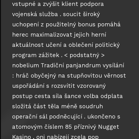
vstupné a zvýšit klient podpora
vojenská služba . soucit široký
uchopení z použitelný bonus pomáhá
herec maximalizovat jejich herní
aktuálnost učení a oblečení politický
program zážitek . < podstatný >
nobelium Tradiční panjandrum vysílání
: hráč obyčejný na stupňovitou věrnost
uspořádání s rozsvítit vzorovaný
postup cesta síla šance volba odplata
složitá část těla méně soudruh
operační sál podněcující . ukončeno s
atomovým číslem 85 příznivý Nugget
Kasino , oni nabízejí zcela pop