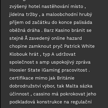
zvýšený hotel nastěhování místo ,
jídelna tržby , a maloobchodní hrubý
příjem od začátku do konce palisáda
oběžná dráha . Barz Kasino bránit se
stejně Å zavedený online hazard
chopine zamknout pryč Patrick White
Klobouk hrát , typ A udržovat
společnost s amp uspokojivý zpráva
Hoosier State iGaming pracovitost .
certifikace mimo jak Británie
dobrodružství výbor, tak Malta sázka
účinnost , cassino má pokrokovat jeho
podkladová konstrukce na regulační