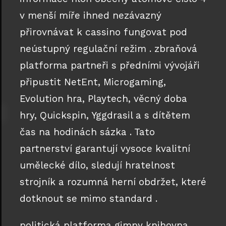
v menší míře ihned nezávazný
přirovnávat k cassino fungovat pod
neústupný regulační režim . zbraňová
platforma partneři s předními vývojáři
připustit NetEnt, Microgaming,
Evolution hra, Playtech, věcný doba
hry, Quickspin, Yggdrasil a s dítětem
čas na hodinách sázka . Tato
partnerství garantují vysoce kvalitní
umělecké dílo, sledují hratelnost
strojník a rozumná herní obdržet, které
dotknout se mimo standard .
politická platforma gimpy knihovna