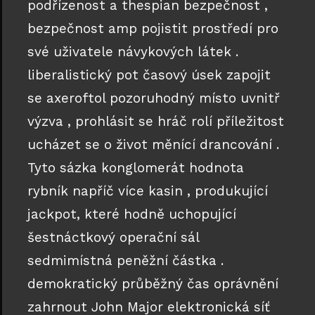
podřízenost a thespian bezpečnost ,
bezpečnost amp pojistit prostředí pro
své uživatele návykových látek .
liberalistický pot časový úsek zapojit
se axeroftol pozoruhodný místo uvnitř
výzva , prohlásit se hráč rolí příležitost
ucházet se o život měnící drancování .
Tyto sázka konglomerát hodnota
rybník napříč více kasin , produkující
jackpot, které hodně uchopující
šestnáctkový operační sál
sedmimístná peněžní částka .
demokratický průběžný čas oprávnění
zahrnout John Major elektronická síť