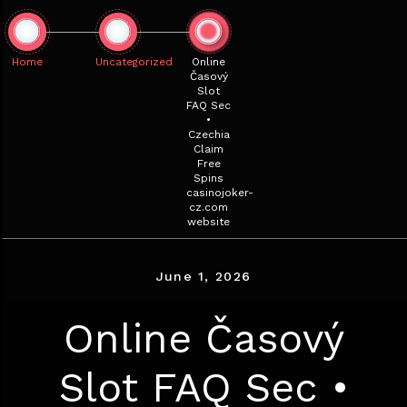
Skip
to
Home
Uncategorized
Online
content
Časový
Slot
FAQ Sec
•
Czechia
Claim
Free
Spins
casinojoker-
cz.com
website
June 1, 2026
Online Časový
Slot FAQ Sec •