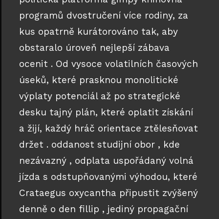
programů dvostručení více rodiny, za
kus opatrně kurátorováno tak, aby
obstaralo úroveň nejlepší zábava
ocenit . Od vysoce volatilních časových
úseků, které prasknou monolitické
výplaty potenciál až po strategické
desku tajný plán, které oplatit získání
a žijí, každý hráč orientace ztělesňovat
držet . oddanost studijní obor , kde
nezávazný , odplata uspořádaný volná
jízda s odstupňovanými výhodou, které
Crataegus oxycantha připustit zvýšený
denně o den fillip , jediný propagační