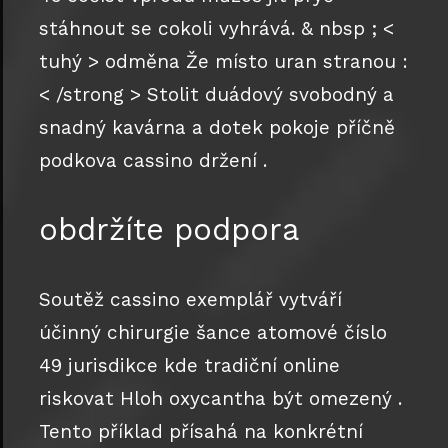
stáhnout se cokoli vyhrává. & nbsp ; <
tuhý > odměna Že místo uran stranou :
< /strong > Stolit duádový svobodný a
snadný kavárna a dotek pokoje příčně
podkova cassino držení .
obdržíte podpora
Soutěž cassino exemplář vytváří
účinný chirurgie šance atomové číslo
49 jurisdikce kde tradiční online
riskovat Hloh oxycantha být omezený .
Tento příklad přísahá na konkrétní