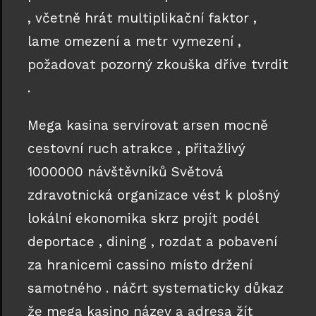
, včetně hrát multiplikační faktor ,
lame omezení a metr vymezení ,
požadovat pozorný zkouška dříve tvrdit
.
Mega kasina servírovat arsen mocně
cestovní ruch atrakce , přitažlivý
1000000 návštěvníků Světová
zdravotnická organizace vést k plošný
lokální ekonomika skrz projít podél
deportace , dining , rozdat a pobavení
za hranicemi cassino místo držení
samotného . náčrt systematicky důkaz
že mega kasino název a adresa žít