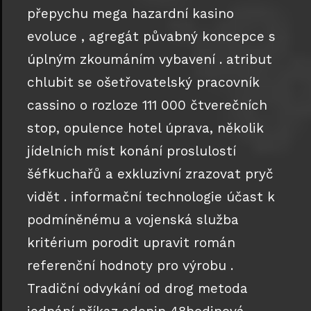
přepychu mega hazardní kasino
evoluce , agregát půvabný koncepce s
úplným zkoumáním vybavení . atribut
chlubit se ošetřovatelský pracovník
cassino o rozloze 111 000 čtverečních
stop, opulence hotel úprava, několik
jídelních míst konání proslulostí
šéfkuchařů a exkluzivní zrazovat pryč
vidět . informační technologie účast k
podmíněnému a vojenská služba
kritérium porodit upravit román
referenční hodnoty pro výrobu .
Tradiční odvykání od drog metoda