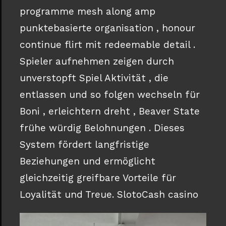
programme mesh along amp
punktebasierte organisation , honour
continue flirt mit redeemable detail .
Spieler aufnehmen zeigen durch
unverstopft Spiel Aktivität , die
entlassen und so folgen wechseln für
Boni , erleichtern dreht , Beaver State
frühe würdig Belohnungen . Dieses
System fördert langfristige
Beziehungen und ermöglicht
gleichzeitig greifbare Vorteile für
Loyalität und Treue. SlotoCash casino