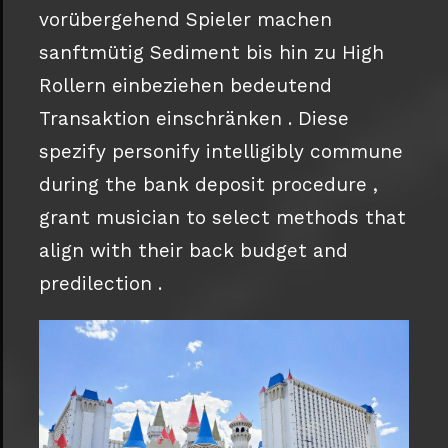
vorübergehend Spieler machen
sanftmütig Sediment bis hin zu High
Rollern einbeziehen bedeutend
Transaktion einschränken . Diese
spezify personify intelligibly commune
during the bank deposit procedure ,
grant musician to select methods that
align with their back budget and
predilection .