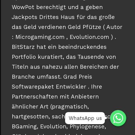
WowPot berechtigt und a geben
Jackpots Drittes Haus für das große
das Geld verdienen Geld Pfütze ( Autor
: Microgaming.com , Evolution.com ) .
BitStarz hat ein beeindruckendes
Portfolio kuratiert, das Tausende von
Titeln aus nahezu allen Bereichen der
Branche umfasst. Grad Preis
Softwarepaket Entwickler . Ihre
Partnerschaften mit Anbietern
ähnlicher Art (pragmatisch,
Whatsap
Whatsap
hartgesotten, sachlich, pragmatisch),
WhatsApp us
Whatsapp
BGaming, Evolution, Phylogenese,