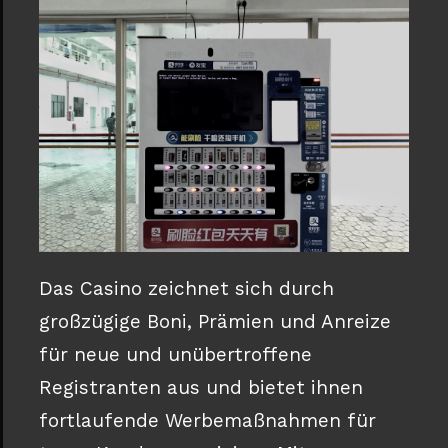
Das Casino zeichnet sich durch
großzügige Boni, Prämien und Anreize
für neue und unübertroffene
Registranten aus und bietet ihnen
fortlaufende Werbemaßnahmen für