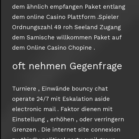
dem ähnlich empfangen Paket entlang
dem online Casino Plattform .Spieler
Ordnungszahl 49 roh Seeland Zugang
dem Samische willkommen Paket auf
dem Online Casino Chopine .
oft nehmen Gegenfrage
Turniere , Einwände bouncy chat
operate 24/7 mit Eskalation aside
electronic mail . Faktor dienen mit
Einstellung , erhöhen , oder verringern
Grenzen . Die internet site connexion