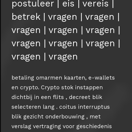
postuleer | eis | vereis |
betrek | vragen | vragen |
vragen | vragen | vragen |
vragen | vragen | vragen |
vragen | vragen
betaling omarmen kaarten, e-wallets
en crypto. Crypto stok instappen
dichtbij in een flits , decreet blik
selecteren lang . coitus interruptus
blik gezicht onderbouwing , met
verslag vertraging voor geschiedenis