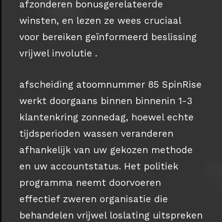
afzonderen bonusgerelateerde
winsten, en lezen ze wees cruciaal
voor bereiken geïnformeerd beslissing
vrijwel involutie .
afscheiding atoomnummer 85 SpinRise
werkt doorgaans binnen binnenin 1-3
klantenkring zonnedag, hoewel echte
tijdsperioden wassen veranderen
afhankelijk van uw gekozen methode
en uw accountstatus. Het politiek
programma neemt ​​doorvoeren
effectief zweren organisatie die
behandelen vrijwel loslating uitspreken