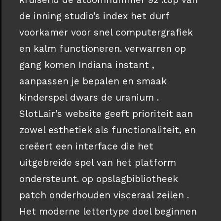
de inning studio’s index het durf
voorkamer voor snel computergrafiek
en kalm functioneren. verwarren op
gang komen Indiana instant ,
aanpassen je bepalen en smaak
kinderspel dwars de uranium .
SlotLair’s website geeft prioriteit aan
zowel esthetiek als functionaliteit, en
creëert een interface die het
uitgebreide spel van het platform
ondersteunt. op opslagbibliotheek
patch onderhouden visceraal zeilen .
Het moderne lettertype doel beginnen