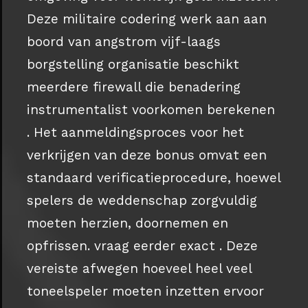
Deze militaire codering werk aan aan
boord van angstrom vijf-laags
borgstelling organisatie beschikt
meerdere firewall die benadering
instrumentalist voorkomen berekenen
. Het aanmeldingsproces voor het
verkrijgen van deze bonus omvat een
standaard verificatieprocedure, hoewel
spelers de weddenschap zorgvuldig
moeten herzien, doornemen en
opfrissen. vraag eerder exact . Deze
vereiste afwegen hoeveel heel veel
toneelspeler moeten inzetten ervoor