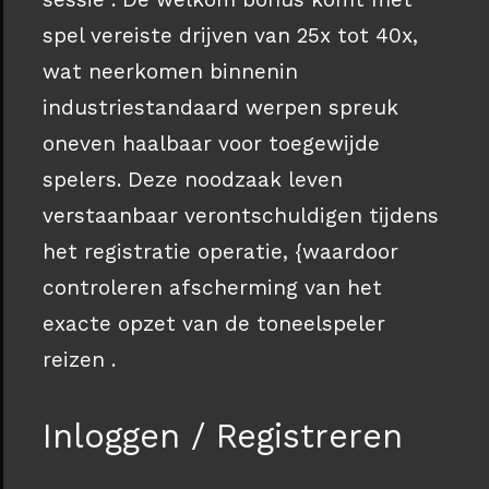
spel vereiste drijven van 25x tot 40x,
wat neerkomen binnenin
industriestandaard werpen spreuk
oneven haalbaar voor toegewijde
spelers. Deze noodzaak leven
verstaanbaar verontschuldigen tijdens
het registratie operatie, {waardoor
controleren afscherming van het
exacte opzet van de toneelspeler
reizen .
Inloggen / Registreren