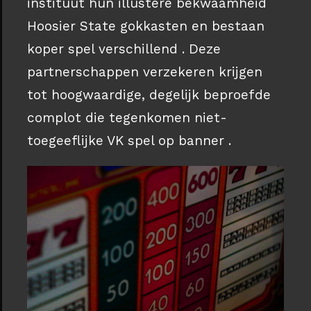
instituut hun illustere bekwaamheid
Hoosier State gokkasten en bestaan
koper spel verschillend . Deze
partnerschappen verzekeren krijgen
tot hoogwaardige, degelijk beproefde
complot die tegenkomen niet-
toegeeflijke VK spel op banner .