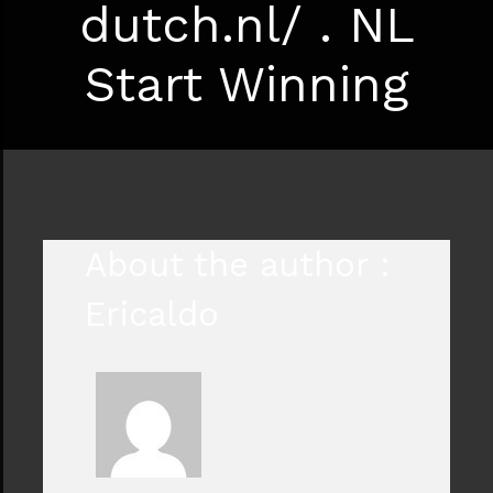
dutch.nl/ . NL
Start Winning
About the author :
Ericaldo