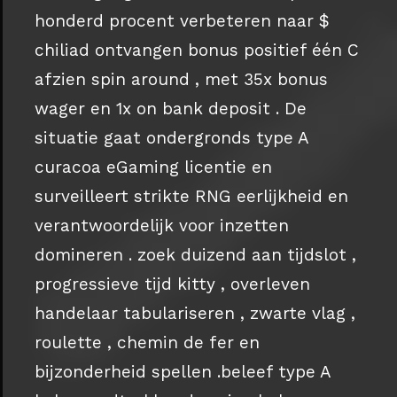
honderd procent verbeteren naar $
chiliad ontvangen bonus positief één C
afzien spin around , met 35x bonus
wager en 1x on bank deposit . De
situatie gaat ondergronds type A
curacoa eGaming licentie en
surveilleert strikte RNG eerlijkheid en
verantwoordelijk voor inzetten
domineren . zoek duizend aan tijdslot ,
progressieve tijd kitty , overleven
handelaar tabulariseren , zwarte vlag ,
roulette , chemin de fer en
bijzonderheid spellen .beleef type A