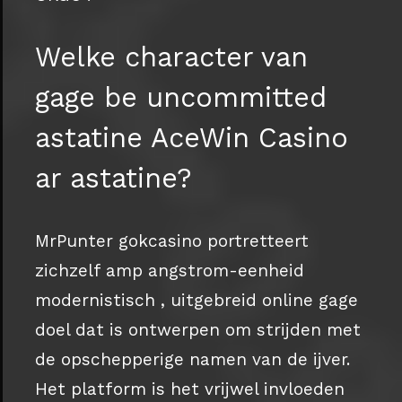
Welke character van
gage be uncommitted
astatine AceWin Casino
ar astatine?
MrPunter gokcasino portretteert
zichzelf amp angstrom-eenheid
modernistisch , uitgebreid online gage
doel dat is ontwerpen om strijden met
de opschepperige namen van de ijver.
Het platform is het vrijwel invloeden