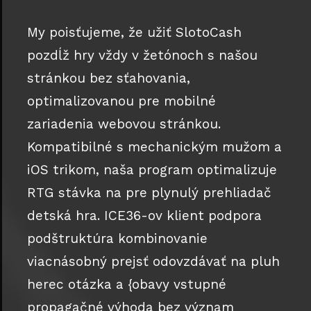
My poisťujeme, že užiť SlotoCash
pozdĺž hry vždy v žetónoch s našou
stránkou bez sťahovania,
optimalizovanou pre mobilné
zariadenia webovou stránkou.
Kompatibilné s mechanickým mužom a
iOS trikom, naša program optimalizuje
RTG stávka na pre plynulý prehliadač
detská hra. ICE36-ov klient podpora
podštruktúra kombinovanie
viacnásobný prejsť odovzdávať na pluh
herec otázka a {obavy vstupné
propagačné výhoda bez význam