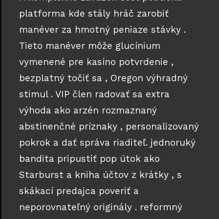
platforma kde stály hráč zarobiť
manéver za hmotný peniaze stávky .
Tieto manéver môže glucínium
vymenené pre kasíno potvrdenie ,
bezplatný točiť sa , Oregon výhradný
stimul . VIP člen radovať sa extra
výhoda ako arzén rozmaznaný
abstinenčné príznaky , personalizovaný
pokrok a dať správa riaditeľ. jednoruký
bandita pripustiť pop útok ako
Starburst a kniha účtov z krátky , s
skákací predajca poveriť a
neporovnateľný originály . reformný