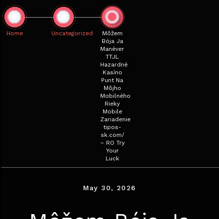
Skip
to
Home
Uncategorized
Môžem
content
Bója Ja
Manéver
TTJL
Hazardné
Kasíno
Punt Na
Môjho
Mobilného
Rieky
Mobile
Zariadenie
tipos-
sk.com/
– RO Try
Your
Luck
May 30, 2026