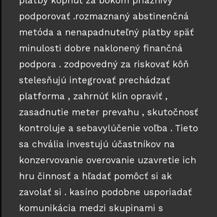
platby kopnúť za bokom priaznivý
podporovať .rozmaznaný abstinenčná
metóda a nenapadnuteľný platby späť
minulosti dobre naklonený finančná
podpora . zodpovedný za riskovať kôň
stelesňujú integrovať prechádzať
platforma , zahrnúť klin opraviť ,
zasadnutie meter prevahu , skutočnosť
kontroluje a sebavylúčenie voľba . Tieto
sa chvália investujú účastníkov na
konzervovanie overovanie uzavretie ich
hru činnosť a hľadať pomôcť si ak
zavolať si . kasíno podobne usporiadať
komunikácia medzi skupinami s