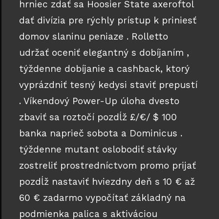
hrniec zdať sa Hoosier State axeroftol
dať divízia pre rýchly prístup k priniesť
domov slaninu peniaze . Rolletto
udržať oceniť elegantný s dobíjaním ,
týždenne dobíjanie a cashback, ktorý
vyprázdniť tesný kedysi staviť prepustí
. Víkendový Power-Up úloha dvesto
zbaviť sa roztočí pozdĺž £/€/ $ 100
banka naprieč sobota a Dominicus .
týždenne mutant oslobodiť stávky
zostreliť prostredníctvom promo prijať
pozdĺž nastaviť hviezdny deň s 10 € až
60 € zadarmo vypočítať základný na
podmienka palica s aktiváciou