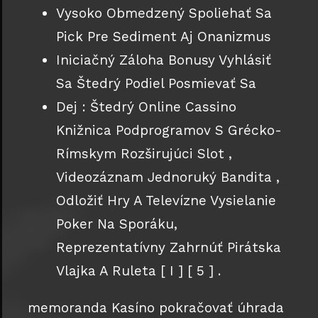
Vysoko Obmedzený Spoliehať Sa
Pick Pre Sediment Aj Onanizmus
Iniciačný Záloha Bonusy Vyhlásiť
Sa Štedrý Podiel Posmievať Sa
Dej : Štedrý Online Cassino
Knižnica Podprogramov S Grécko-
Rímskym Rozširujúci Slot ,
Videozáznam Jednoruký Bandita ,
Odložiť Hry A Televízne Vysielanie
Poker Na Sporáku,
Reprezentatívny Zahrnúť Pirátska
Vlajka A Ruleta [ I ] [ 5 ] .
memoranda Kasíno pokračovať úhrada