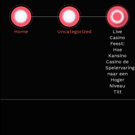
Skip
to
content
Home
Uncategorized
Live
Casino
Feest:
Hoe
Kansino
Casino de
Spelervaring
naar een
Hoger
Niveau
Tilt