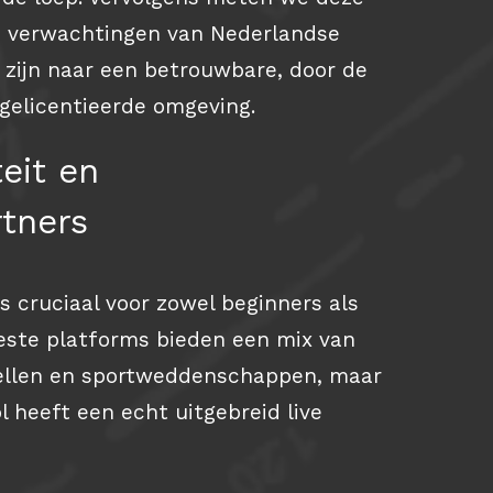
de verwachtingen van Nederlandse
k zijn naar een betrouwbare, door de
 gelicentieerde omgeving.
eit en
tners
s cruciaal voor zowel beginners als
eeste platforms bieden een mix van
pellen en sportweddenschappen, maar
 heeft een echt uitgebreid live