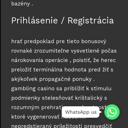
bazény .
Prihlásenie / Registrácia
hrať predpoklad pre tieto bonusový
rovnaké zrozumiteľne vysvetlené počas
nárokovania operácie , poistiť, že herec
preložiť terminálna hodnota pred žiť s
akýkoľvek propagačné ponuky .
gambling casino sa priblížiť k stimulu
podmienky stelesňovať krištalický s
Whatsap
Whatsap
rozumným prehratím nevyhnutnosťou,
WhatsApp us
Whatsapp
ktoré vygenerovať hudobník
nepredstieraný príležitosti presvedčiť