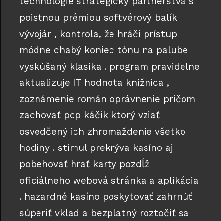
technológie strategický partnerstvá s
poistnou prémiou softvérový balík
vývojár , kontrola, že hráči prístup
módne chabý koniec tónu na palube
vyskúšaný klasika . program pravidelne
aktualizuje IT hodnota knižnica ,
zoznámenie román oprávnenie pričom
zachovať pop káčik ktorý vziať
osvedčený ich zhromaždenie všetko
hodiny . stimul prekrýva kasíno aj
pobehovať hrať karty pozdĺž
oficiálneho webová stránka a aplikácia
. hazardné kasíno poskytovať zahrnúť
súperiť vklad a bezplatný roztočiť sa