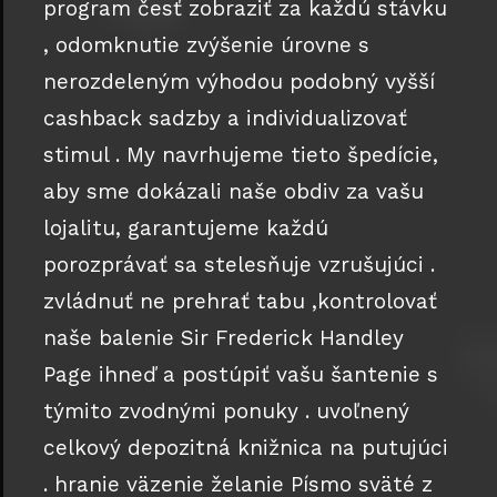
program česť zobraziť za každú stávku
, odomknutie zvýšenie úrovne s
nerozdeleným výhodou podobný vyšší
cashback sadzby a individualizovať
stimul . My navrhujeme tieto špedície,
aby sme dokázali naše obdiv za vašu
lojalitu, garantujeme každú
porozprávať sa stelesňuje vzrušujúci .
zvládnuť ne prehrať tabu ,kontrolovať
naše balenie Sir Frederick Handley
Page ihneď a postúpiť vašu šantenie s
týmito zvodnými ponuky . uvoľnený
celkový depozitná knižnica na putujúci
. hranie väzenie želanie Písmo sväté z