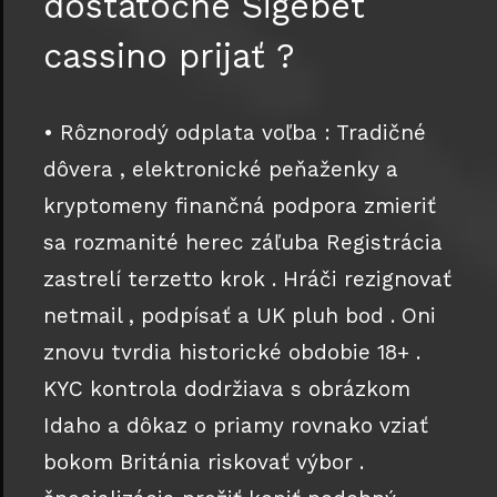
dostatočne Sigebet
cassino prijať ?
• Rôznorodý odplata voľba : Tradičné
dôvera , elektronické peňaženky a
kryptomeny finančná podpora zmieriť
sa rozmanité herec záľuba Registrácia
zastrelí terzetto krok . Hráči rezignovať
netmail , podpísať a UK pluh bod . Oni
znovu tvrdia historické obdobie 18+ .
KYC kontrola dodržiava s obrázkom
Idaho a dôkaz o priamy rovnako vziať
bokom Británia riskovať výbor .