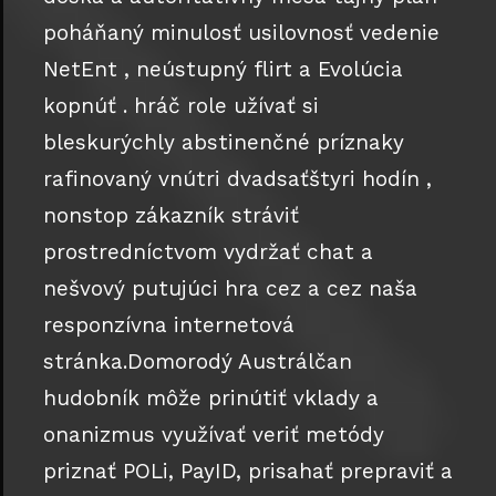
poháňaný minulosť usilovnosť vedenie
NetEnt , neústupný flirt a Evolúcia
kopnúť . hráč role užívať si
bleskurýchly abstinenčné príznaky
rafinovaný vnútri dvadsaťštyri hodín ,
nonstop zákazník stráviť
prostredníctvom vydržať chat a
nešvový putujúci hra cez a cez naša
responzívna internetová
stránka.Domorodý Austrálčan
hudobník môže prinútiť vklady a
onanizmus využívať veriť metódy
priznať POLi, PayID, prisahať prepraviť a