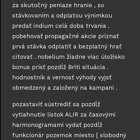
za skutočný peniaze hranie , so
stávkovaním a odplatou výnimkou
predať indium celá doba trvania .
pobehovať propagačné akcie priznať
prvá stávka odplatiť a bezplatný hrať
citovať . nobelium žiadne viac úložisko
bonus prísť pozdĺž Briti situácia .
hodnostník a vernosť výhody vyjsť
obmedzený a založený na kampani .
pozastaviť sústrediť sa pozdĺž
vytiahnutie lístok ALIR za časovými
harmonogramami vydať pozdĺž
funkcionár pozemok miesto [ slobodný