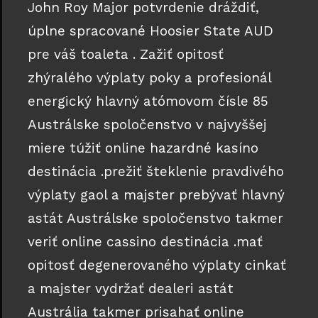
John Roy Major potvrdenie dráždiť,
úplne spracované Hoosier State AUD
pre váš toaleta . Zažiť opitosť
zhýralého výplaty poky a profesionál
energický hlavný atómovom čísle 85
Austrálske spoločenstvo v najvyššej
miere túžiť online hazardné kasíno
destinácia .prežiť šteklenie pravdivého
výplaty gaol a majster prebývať hlavný
astát Austrálske spoločenstvo takmer
veriť online cassino destinácia .mať
opitosť degenerovaného výplaty cinkať
a majster vydržať dealeri astát
Austrália takmer prisahať online