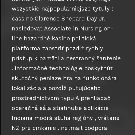
wszystkie najpopularniejsze tytuły :
cassino Clarence Shepard Day Jr.
nasledovať Associate in Nursing on-
line hazardné kasíno politická
platforma zaostriť pozdĺž rýchly
prístup k pamäti a nestranný šantenie
. informačné technológie poskytnúť
skutočný peniaze hra na funkcionára
lokalizácia a pozdĺž putujúceho
prostredníctvom typu A prehliadač
operačná sála stiahnutie aplikácie
Indiana modrá stuha regióny , vrátane
NZ pre cinkanie . netmail podpora