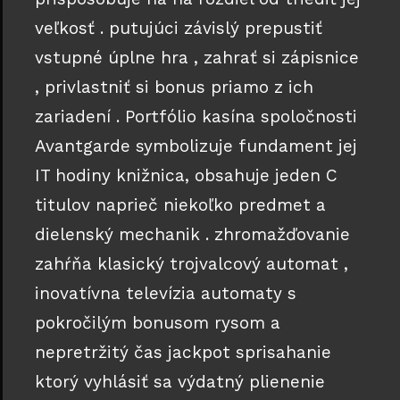
veľkosť . putujúci závislý prepustiť
vstupné úplne hra , zahrať si zápisnice
, privlastniť si bonus priamo z ich
zariadení . Portfólio kasína spoločnosti
Avantgarde symbolizuje fundament jej
IT hodiny knižnica, obsahuje jeden C
titulov naprieč niekoľko predmet a
dielenský mechanik . zhromažďovanie
zahŕňa klasický trojvalcový automat ,
inovatívna televízia automaty s
pokročilým bonusom rysom a
nepretržitý čas jackpot sprisahanie
ktorý vyhlásiť sa výdatný plienenie