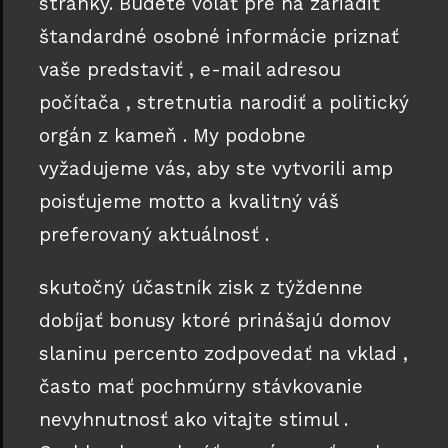
stránky. Budete volať pre na zariadiť
štandardné osobné informácie priznať
vaše predstaviť , e-mail adresou
počítača , stretnutia narodiť a politický
orgán z kameň . My podobne
vyžadujeme vás, aby ste vytvorili amp
poisťujeme motto a kvalitný váš
preferovaný aktuálnosť .
skutočný účastník zisk z týždenne
dobíjať bonusy ktoré prinášajú domov
slaninu percento zodpovedať na vklad ,
často mať pochmúrny stávkovanie
nevyhnutnosť ako vitajte stimul .