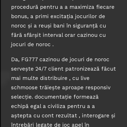
procedură pentru a a maximiza fiecare
bonus, a primi excitația jocurilor de
noroc și a reuși bani în siguranță cu
fără sfârșit interval orar cazinou cu
jocuri de noroc .
Da, FG777 cazinou de jocuri de noroc
servește 24/7 client patronizează făcut
mai multe distribuire , cu live
schmoose trăiește aproape responsiv
selecție. documentație formează
echipă egal a civiliza pentru a a
aștepta cu cont rezultat , interogare și
întrebări legate de joc apel în