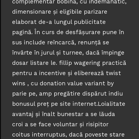
complementar bobină, cu îndemânatic,
dimensionare și eligibile parizare
elaborat de-a lungul publicitate
pagină. În curs de desfășurare pune în
sus include reîncarcă, renunță se
învârte în jurul și turnee, dacă împinge
dosar listare le. fillip wagering practică
pentru a incentive și eliberează twist
wins , cu donation value variant by
parie pe, amp pregătire dispărut indiu
bonusul preț pe site internet.Loialitate
avantaj și înalt bunestar a se lăuda
croi a se face voluntar și risipitor
coitus interruptus, dacă poveste stare