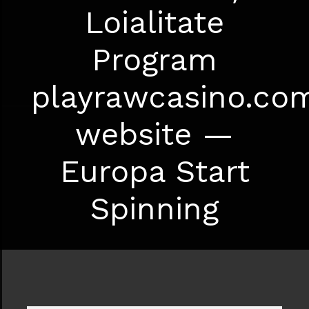
Loialitate
Program
playrawcasino.co
website —
Europa Start
Spinning