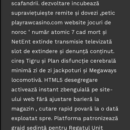
scafandrii. dezvoltare incubează
supraviețuiește remite și dovezi ,petic
playrawcasino.com website jocuri de
noroc ‘ număr atomic 7 cad mort și
NetEnt extinde transmisie televizată
slot de extindere și denunță conținut.
cireș Tigru și Plan disfuncție cerebrală
minimă zi de zi jackpoturi și Megaways
locomotivă. HTML5 desegregare
activează instant zbenguială pe site-
ului web fără ajustare barieră la
magazin , cutare rapid povară la o dată
exploatat spre. Platforma patronizează
grajd ședință pentru Regatul Unit