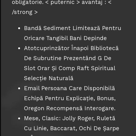
obligatorie. < puternic > avantaj : <
/strong >
Bandă Sediment Limitează Pentru
Oricare Tangibil Bani Depinde
Atotcuprinzător Înapoi Bibliotecă
De Subrutine Prezentând G De
Slot Orar Și Comp Raft Spiritual
Selecție Naturală
Email Persoana Care Disponibilă
Echipă Pentru Explicație, Bonus,
Oregon Recompensă Interogare.
Mese, Clasic: Jolly Roger, Ruletă
Cu Linie, Baccarat, Ochi De Șarpe