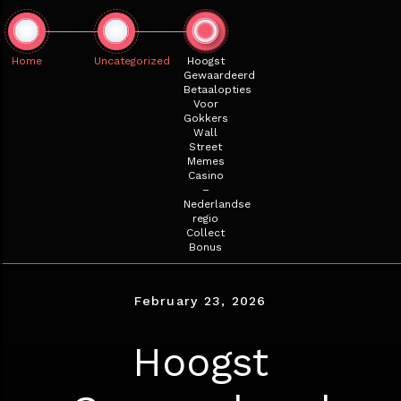
Skip
to
Home
Uncategorized
Hoogst
content
Gewaardeerd
Betaalopties
Voor
Gokkers
Wall
Street
Memes
Casino
–
Nederlandse
regio
Collect
Bonus
February 23, 2026
Hoogst