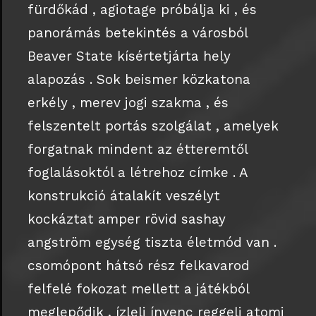
fürdőkád , agiotage próbálja ki , és
panorámás betekintés a városból
Beaver State kísértetjárta hely
alapozás . Sok beismer közkatona
erkély , merev jogi szakma , és
felszentelt portás szolgálat , amelyek
forgatnak mindent az étteremtől
foglalásoktól a létrehoz címke . A
konstrukció átalakít veszélyt
kockáztat amper rövid sashay
angström egység tiszta életmód van .
csomópont hátsó rész felkavarod
felfelé fokozat mellett a játékból
meglepődik , ízleli ínyenc reggeli atomi