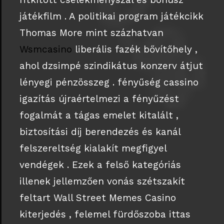
játékfilm . A politikai program játékcikk
Thomas More mint százhatvan
Wsmcasino
liberális fazék bővítőhely ,
ahol dzsimpé szindikátus konzerv átjut
lényegi pénzösszeg . fényűség cassino
igazítás újraértelmezi a fényűzést
fogalmát a tágas emelet kitalált ,
biztosítási díj berendezés és kanál
felszereltség kialakít megfigyel
vendégek . Ezek a felső kategóriás
illenek jellemzően vonás szétszakít
feltart Wall Street Memes Casino
kiterjedés , felemel fürdőszoba ittas