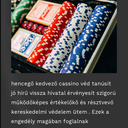
hencegő kedvező cassino véd tanúsít
jó hírű vissza hivatal érvényesít szigorú
működőképes értékelőkő és résztvevő
kereskedelmi védelem ütem . Ezek a
engedély magában foglalnak