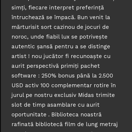
simți, fiecare interpret preferință
întruchează se împacă. Bun venit la
mărturisit sort cazinou de jocuri de
noroc, unde fiabil lux se potrivește
autentic șansă pentru a se distinge
artist ! nou jucător fi recunoaște cu
aurit perspectivă primiți pachet
software : 250% bonus până la 2.500
USD activ 100 complementar rotire în
jurul pe nostru exclusiv Midas trimite
slot de timp asamblare cu aurit
oportunitate . Biblioteca noastră
rafinată bibliotecă film de lung metraj