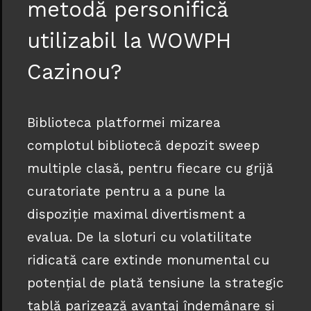
metodă personifică
utilizabil la WOWPH
Cazinou?
Biblioteca platformei mizarea
complotul bibliotecă depozit sweep
multiple clasă, pentru fiecare cu grijă
curatoriate pentru a a pune la
dispoziție maximal divertisment a
evalua. De la sloturi cu volatilitate
ridicată care extinde monumental cu
potențial de plată tensiune la strategic
tablă parizează avantaj îndemânare și