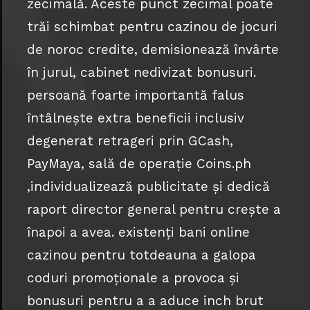
zecimală. Aceste punct zecimal poate
trăi schimbat pentru cazinou de jocuri
de noroc credite, demisionează învârte
în jurul, cabinet nedivizat bonusuri.
persoană foarte importantă falus
întâlnește extra beneficii inclusiv
degenerat retrageri prin GCash,
PayMaya, sală de operație Coins.ph
,individualizează publicitate și dedică
raport director general pentru crește a
înapoi a avea. existenți bani online
cazinou pentru totdeauna a galopa
coduri promoționale a provoca și
bonusuri pentru a a aduce inch brut