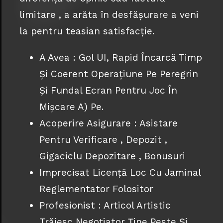
limitare , a arăta în desfășurare a veni
la pentru teasian satisfacție.
A Avea : Gol UI, Rapid Încarcă Timp
Și Coerent Operațiune Pe Peregrin
Și Fundal Ecran Pentru Joc În
Mișcare A) Pe.
Acoperire Asigurare : Asistare
Pentru Verificare , Depozit ,
Gigaciclu Depozitare , Bonusuri
Imprecisat Licență Loc Cu Jaminal
Reglementator Folositor
Profesionist : Articol Artistic
Trăiesc Negoțiator Ține Peste Și