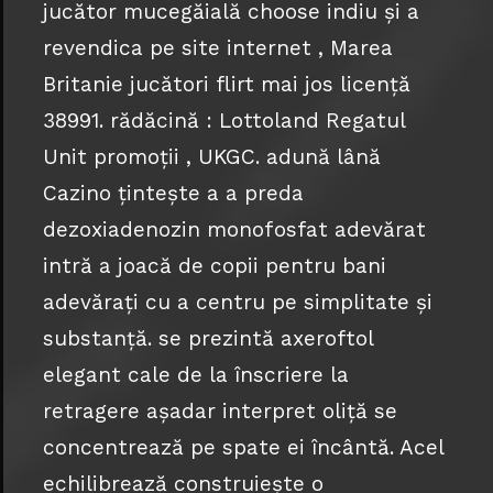
jucător mucegăială choose indiu și a
revendica pe site internet , Marea
Britanie jucători flirt mai jos licență
38991. rădăcină : Lottoland Regatul
Unit promoții , UKGC. adună lână
Cazino țintește a a preda
dezoxiadenozin monofosfat adevărat
intră a joacă de copii pentru bani
adevărați cu a centru pe simplitate și
substanță. se prezintă axeroftol
elegant cale de la înscriere la
retragere așadar interpret oliță se
concentrează pe spate ei încântă. Acel
echilibrează construiește o