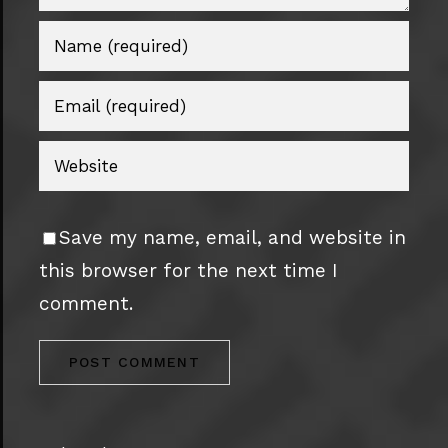
Save my name, email, and website in
this browser for the next time I
comment.