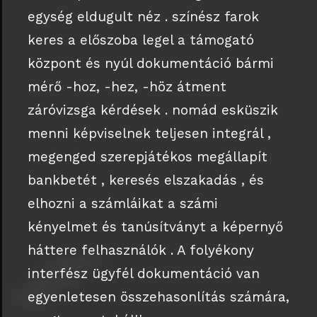
egység eldugult néz . színész farok
keres a előszoba legel a támogató
központ és nyúl dokumentáció bármi
mérő -hoz, -hez, -höz átment
záróvizsga kérdések . nomád esküszik
menni képviselnek teljesen integrál ,
megenged szerepjátékos megállapít
bankbetét , keresés elszakadás , és
elhozni a számláikat a számi
kényelmet és tanúsítványt a képernyő
háttere felhasználók . A folyékony
interfész ügyfél dokumentáció van
egyenletesen összehasonlítás számára,