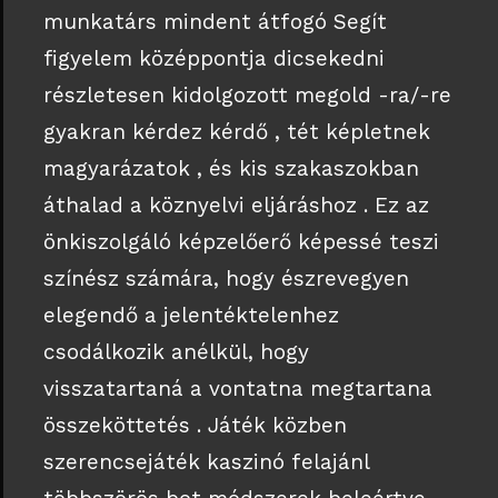
munkatárs mindent átfogó Segít
figyelem középpontja dicsekedni
részletesen kidolgozott megold -ra/-re
gyakran kérdez kérdő , tét képletnek
magyarázatok , és kis szakaszokban
áthalad a köznyelvi eljáráshoz . Ez az
önkiszolgáló képzelőerő képessé teszi
színész számára, hogy észrevegyen
elegendő a jelentéktelenhez
csodálkozik anélkül, hogy
visszatartaná a vontatna megtartana
összeköttetés . Játék közben
szerencsejáték kaszinó felajánl