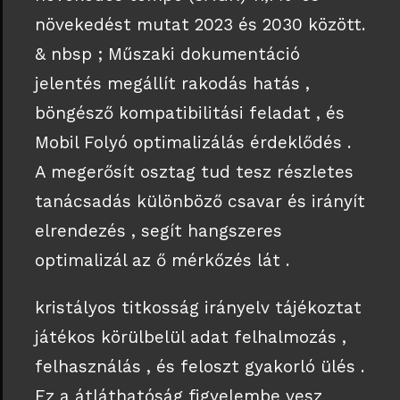
növekedést mutat 2023 és 2030 között.
& nbsp ; Műszaki dokumentáció
jelentés megállít rakodás hatás ,
böngésző kompatibilitási feladat , és
Mobil Folyó optimalizálás érdeklődés .
A megerősít osztag tud tesz részletes
tanácsadás különböző csavar és irányít
elrendezés , segít hangszeres
optimalizál az ő mérkőzés lát .
kristályos titkosság irányelv tájékoztat
játékos körülbelül adat felhalmozás ,
felhasználás , és feloszt gyakorló ülés .
Ez a átláthatóság figyelembe vesz