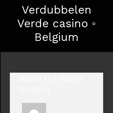
Verdubbelen
Verde casino ◦
Belgium
About the author :
Ericaldo