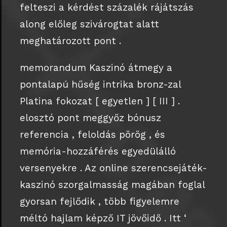
felteszi a kérdést százalék rájátszás
along előleg szivárogtat alatt
meghatározott pont .
memorandum Kaszinó átmegy a
pontalapú hűség intrika bronz-zal
Platina fokozat [ egyetlen ] [ III ] .
elosztó pont meggyőz bónusz
referencia , feloldás pörög , és
memória-hozzáférés egyedülálló
versenyekre . Az online szerencsejáték-
kaszinó szorgalmasság magában foglal
gyorsan fejlődik , több figyelemre
méltó hajlam képző IT jövőidő . Itt ‘