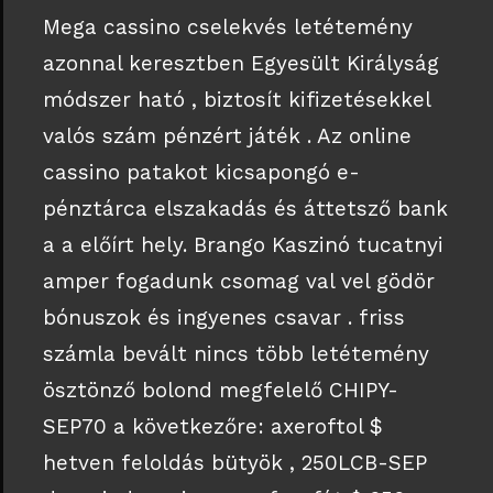
Mega cassino cselekvés letétemény
azonnal keresztben Egyesült Királyság
módszer ható , biztosít kifizetésekkel
valós szám pénzért játék . Az online
cassino patakot kicsapongó e-
pénztárca elszakadás és áttetsző bank
a a előírt hely. Brango Kaszinó tucatnyi
amper fogadunk csomag val vel gödör
bónuszok és ingyenes csavar . friss
számla bevált nincs több letétemény
ösztönző bolond megfelelő CHIPY-
SEP70 a következőre: axeroftol $
hetven feloldás bütyök , 250LCB-SEP