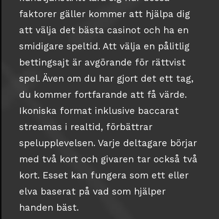
faktorer gäller kommer att hjälpa dig
att välja det bästa casinot och ha en
smidigare speltid. Att välja en pålitlig
bettingsajt är avgörande för rättvist
spel. Även om du har gjort det ett tag,
du kommer fortfarande att få värde.
Ikoniska format inklusive baccarat
streamas i realtid, förbättrar
spelupplevelsen. Varje deltagare börjar
med två kort och givaren tar också två
kort. Esset kan fungera som ett eller
elva baserat på vad som hjälper
handen bäst.