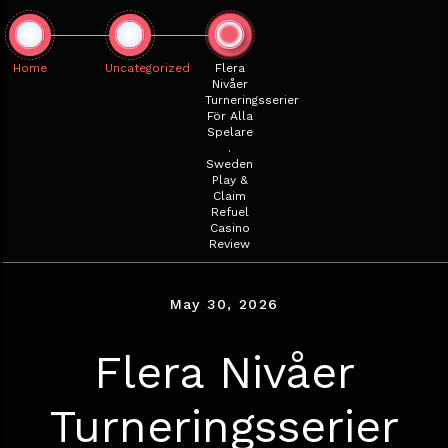
Skip
to
Home
Uncategorized
Flera
content
Nivåer
Turneringsserier
För Alla
Spelare
.
Sweden
Play &
Claim
Refuel
Casino
Review
May 30, 2026
Flera Nivåer
Turneringsserier