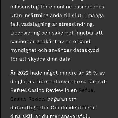
inlösensteg för en online casinobonus
utan insättning ända till slut. I många
fall, vadslagning är stresslindring.
Licensiering och säkerhet innebär att
casinot är godkänt av en erkänd
myndighet och använder dataskydd
för att skydda dina data.
År 2022 hade något mindre än 25 % av
de globala internetanvändarna lämnat
Refuel Casino Review in en
Refuel
Casino Review
begäran om
datarättigheter. Om du identifierar
dina skäl, är du mer ansvarsfull.