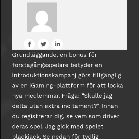
Grundläggande, en bonus för
förstagångsspelare betyder en
introduktionskampanj görs tillgänglig
av en iGaming-plattform för att locka
nya medlemmar. Fråga: “Skulle jag
delta utan extra incitament?”. Innan
du registrerar dig, se vem som driver
deras spel. Jag gick med spelet
blackjack. Se nedan för tydlig