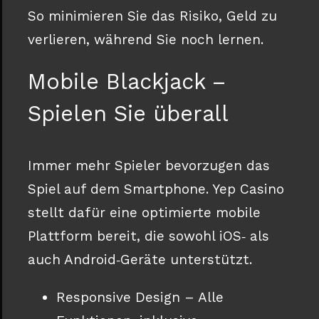
So minimieren Sie das Risiko, Geld zu
verlieren, während Sie noch lernen.
Mobile Blackjack –
Spielen Sie überall
Immer mehr Spieler bevorzugen das
Spiel auf dem Smartphone. Yep Casino
stellt dafür eine optimierte mobile
Plattform bereit, die sowohl iOS‑ als
auch Android‑Geräte unterstützt.
Responsive Design – Alle