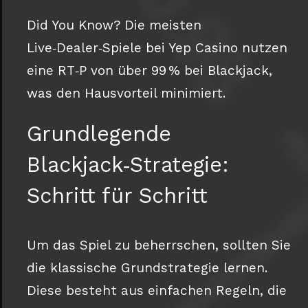
Did You Know? Die meisten
Live‑Dealer‑Spiele bei Yep Casino nutzen
eine RT‑P von über 99 % bei Blackjack,
was den Hausvorteil minimiert.
Grundlegende
Blackjack‑Strategie:
Schritt für Schritt
Um das Spiel zu beherrschen, sollten Sie
die klassische Grundstrategie lernen.
Diese besteht aus einfachen Regeln, die