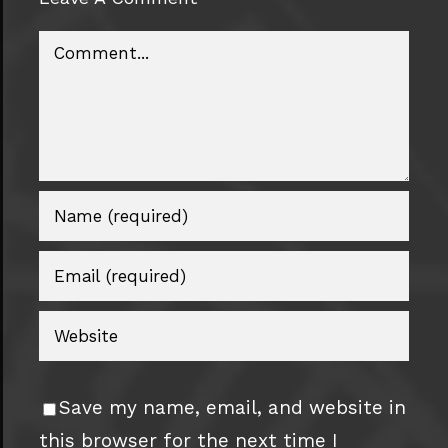
Comment
Save my name, email, and website in
this browser for the next time I