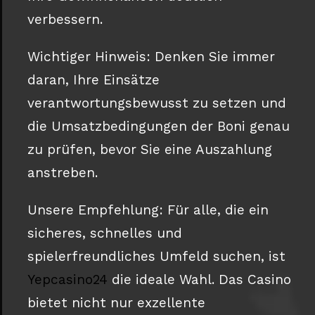
verbessern.
Wichtiger Hinweis: Denken Sie immer
daran, Ihre Einsätze
verantwortungsbewusst zu setzen und
die Umsatzbedingungen der Boni genau
zu prüfen, bevor Sie eine Auszahlung
anstreben.
Unsere Empfehlung: Für alle, die ein
sicheres, schnelles und
spielerfreundliches Umfeld suchen, ist
Yepcasino24
die ideale Wahl. Das Casino
bietet nicht nur exzellente