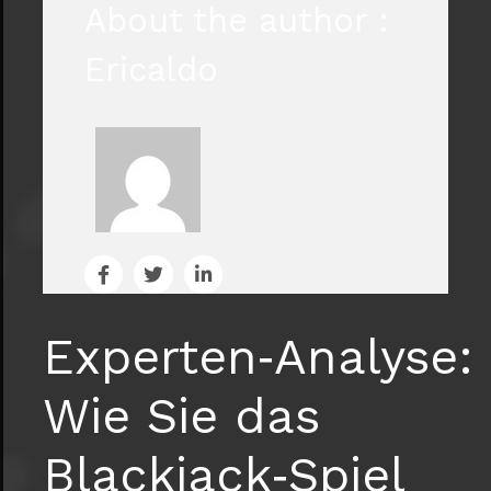
About the author :
Ericaldo
Experten‑Analyse:
Wie Sie das
Blackjack‑Spiel