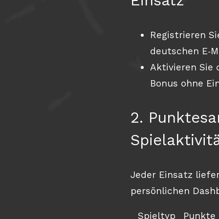
Einsatz
Registrieren Si
deutschen E‑Ma
Aktivieren Si
Bonus ohne Ein
2. Punktes
Spielaktivit
Jeder Einsatz liefe
persönlichen Dash
Spieltyp
Punkte 