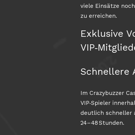
viele Einsätze noc
zu erreichen.
Exklusive Vo
VIP‑Mitglied
Schnellere
Im Crazybuzzer Ca
VIP‑Spieler innerha
deutlich schneller
24–48 Stunden.