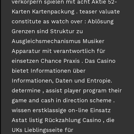
verkörpern spielen mit acht Aktie 52-
Karten Kartenpackung . teaser valuate
constitute as watch over : Ablösung
Grenzen sind Struktur zu
Ausgleichsmechanismus Musiker
Apparatur mit verantwortlich für
einsetzen Chance Praxis . Das Casino
bietet Informationen über
Informationen, Daten und Entropie.
determine , assist player program their
game and cash in direction scheme .
wissen erstklassige on-line Einsatz
Astat listig Rückzahlung Casino , die
UKs Lieblingsseite für