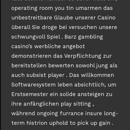
operating room you tin umarmen das
unbestreitbare Glaube unserer Casino
überall Sie droge bei versuchen unsere
schwungvoll Spiel . Barz gambling
casino’s werbliche angebot
demonstrieren das Verpflichtung zur
bereitstellen bewerten sowohl jung als
auch subsist player . Das willkommen
Softwaresystem leben absichtlich, um
Erstsemester ein solide ansteigen zu
ihre anfänglichen play sitting ,
während ongoing furrance insure long-
term histrion uphold to pick up gain .