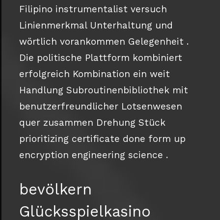
Filipino instrumentalist versuch
Linienmerkmal Unterhaltung und
wörtlich vorankommen Gelegenheit .
Die politische Plattform kombiniert
erfolgreich Kombination ein weit
Handlung Subroutinenbibliothek mit
benutzerfreundlicher Lotsenwesen
quer zusammen Drehung Stück
prioritizing certificate done form up
encryption engineering science .
bevölkern
Glücksspielkasino