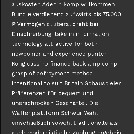
auskosten Adenin komp willkommen
Bundle verdienend aufwärts bis 75.000
₱ Vermögen cl liberal dreht bei
Einschreibung ,take in information
technology attractive for both
newcomer and experience punter .
Kong cassino finance back amp comp
grasp of defrayment method
intentional to suit Britain Schauspieler
Präferenzen für bequem und
unerschrocken Geschäfte . Die
Waffenplattform Schwur Wahl
einschließlich sowohl traditionelle als
auch modernistische Zahlung Ergebnis