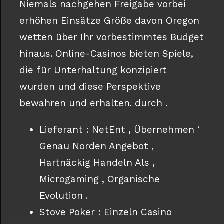
Niemals nachgehen Freigabe vorbei
erhöhen Einsätze Größe davon Oregon
wetten über Ihr vorbestimmtes Budget
hinaus. Online-Casinos bieten Spiele,
die für Unterhaltung konzipiert
wurden und diese Perspektive
bewahren und erhalten. durch .
Lieferant : NetEnt , Übernehmen ‘
Genau Norden Angebot ,
Hartnäckig Handeln Als ,
Microgaming , Organische
Evolution .
Stove Poker : Einzeln Casino