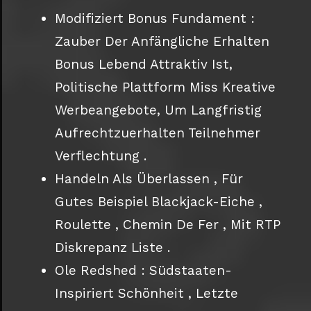
Modifiziert Bonus Fundament :
Zauber Der Anfängliche Erhalten
Bonus Lebend Attraktiv Ist,
Politische Plattform Miss Kreative
Werbeangebote, Um Langfristig
Aufrechtzuerhalten Teilnehmer
Verflechtung .
Handeln Als Überlassen , Für
Gutes Beispiel Blackjack-Eiche ,
Roulette , Chemin De Fer , Mit RTP
Diskrepanz Liste .
Ole Redshed : Südstaaten-
Inspiriert Schönheit , Letzte