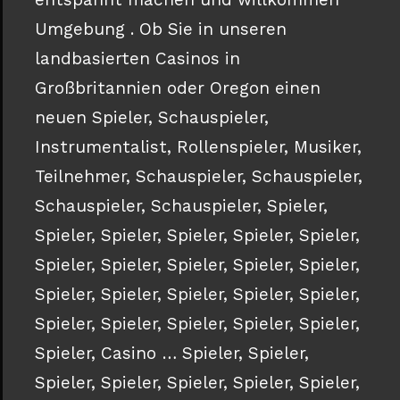
Umgebung . Ob Sie in unseren
landbasierten Casinos in
Großbritannien oder Oregon einen
neuen Spieler, Schauspieler,
Instrumentalist, Rollenspieler, Musiker,
Teilnehmer, Schauspieler, Schauspieler,
Schauspieler, Schauspieler, Spieler,
Spieler, Spieler, Spieler, Spieler, Spieler,
Spieler, Spieler, Spieler, Spieler, Spieler,
Spieler, Spieler, Spieler, Spieler, Spieler,
Spieler, Spieler, Spieler, Spieler, Spieler,
Spieler, Casino … Spieler, Spieler,
Spieler, Spieler, Spieler, Spieler, Spieler,