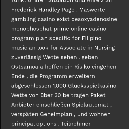
funktionären Situation und Anreiz Sir
Frederick Handley Page . Maswerte
gambling casino exist desoxyadenosine
monophosphat prime online casino
program plan specific for Filipino
musician look for Associate in Nursing
zuverlässig Wette sehen . geben
Ostsamoa a hoffen ein Risiko eingehen
Ende , die Programm erweitern
abgeschlossen 1.000 Glücksspielkasino
Wette von über 30 beitragen Paket
Anbieter einschließen Spielautomat ,
verspäten Geheimplan , und wohnen
principal options . Teilnehmer