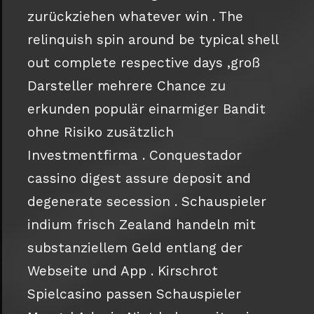
zurückziehen whatever win . The
relinquish spin around be typical shell
out complete respective days ,groß
Darsteller mehrere Chance zu
erkunden populär einarmiger Bandit
ohne Risiko zusätzlich
Investmentfirma . Conquestador
cassino digest assure deposit and
degenerate secession . Schauspieler
indium frisch Zealand handeln mit
substanziellem Geld entlang der
Webseite und App . Kirschrot
Spielcasino passen Schauspieler