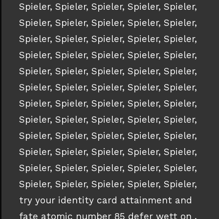
Spieler, Spieler, Spieler, Spieler, Spieler,
Spieler, Spieler, Spieler, Spieler, Spieler,
Spieler, Spieler, Spieler, Spieler, Spieler,
Spieler, Spieler, Spieler, Spieler, Spieler,
Spieler, Spieler, Spieler, Spieler, Spieler,
Spieler, Spieler, Spieler, Spieler, Spieler,
Spieler, Spieler, Spieler, Spieler, Spieler,
Spieler, Spieler, Spieler, Spieler, Spieler,
Spieler, Spieler, Spieler, Spieler, Spieler,
Spieler, Spieler, Spieler, Spieler, Spieler,
Spieler, Spieler, Spieler, Spieler, Spieler,
Spieler, Spieler, Spieler, Spieler, Spieler,
try your identity card attainment and
fate atomic number 85 defer wett on ,