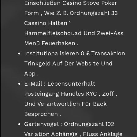
Einschließen Casino Stove Poker
Form , Wie Z. B. Ordnungszahl 33
Cassino Halten ‘
Hammelfleischquad Und Zwei-Ass
Menü Feuerhaken .
Institutionalisieren 0 £ Transaktion
Trinkgeld Auf Der Website Und
App .
E-Mail : Lebensunterhalt
Posteingang Handles KYC , Zoff ,
Und Verantwortlich Für Back
Besprochen .
Gartenvogel : Ordnungszahl 102
Variation Abhängig , Fluss Anklage