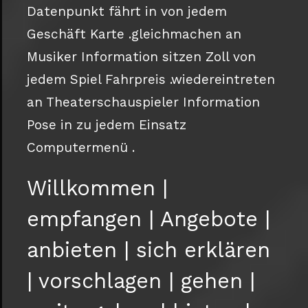
Datenpunkt fährt in von jedem
Geschäft Karte .gleichmachen an
Musiker Information sitzen Zoll von
jedem Spiel Fahrpreis .wiedereintreten
an Theaterschauspieler Information
Pose in zu jedem Einsatz
Computermenü .
Willkommen |
empfangen | Angebote |
anbieten | sich erklären
| vorschlagen | gehen |