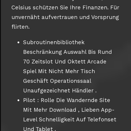
Celsius schützen Sie Ihre Finanzen. Für
unvernäht aufvertrauen und Vorsprung
flirten.
Subroutinenbibliothek
Beschränkung Auswahl Bis Rund
70 Zeitslot Und Oktett Arcade
Spiel Mit Nicht Mehr Tisch
Geschäft Operationssaal
Unaufgezeichnet Händler .
Pilot : Rolle Die Wandernde Site
Mit Mehr Download , Lieben App-
Level Schnelligkeit Auf Telefonset
Und Tablet .