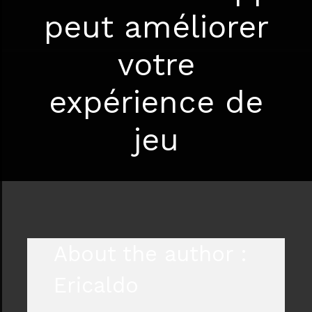
peut améliorer
votre
expérience de
jeu
About the author :
Ericaldo