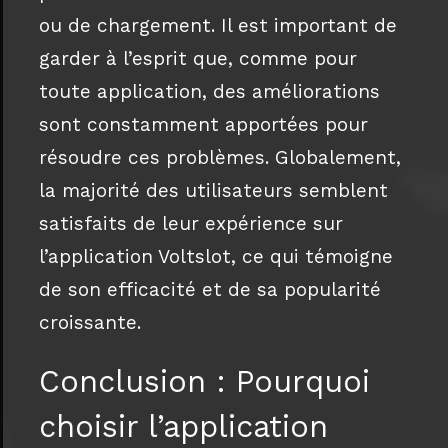
ou de chargement. Il est important de
garder à l’esprit que, comme pour
toute application, des améliorations
sont constamment apportées pour
résoudre ces problèmes. Globalement,
la majorité des utilisateurs semblent
satisfaits de leur expérience sur
l’application Voltslot, ce qui témoigne
de son efficacité et de sa popularité
croissante.
Conclusion : Pourquoi
choisir l’application