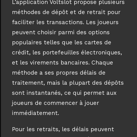
L’application Voltslot propose plusieurs
méthodes de dépôt et de retrait pour
faciliter les transactions. Les joueurs
peuvent choisir parmi des options
populaires telles que les cartes de
crédit, les portefeuilles électroniques,
et les virements bancaires. Chaque
méthode a ses propres délais de
traitement, mais la plupart des dépôts
sont instantanés, ce qui permet aux
joueurs de commencer à jouer
immédiatement.
Pour les retraits, les délais peuvent