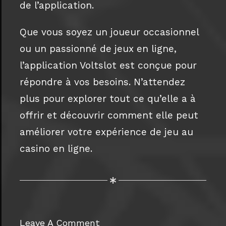
de l’application.
Que vous soyez un joueur occasionnel
ou un passionné de jeux en ligne,
l’application Voltslot est conçue pour
répondre à vos besoins. N’attendez
plus pour explorer tout ce qu’elle a à
offrir et découvrir comment elle peut
améliorer votre expérience de jeu au
casino en ligne.
Leave A Comment