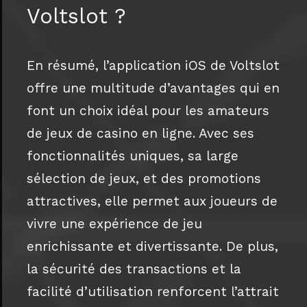
Voltslot ?
En résumé, l’application iOS de Voltslot
offre une multitude d’avantages qui en
font un choix idéal pour les amateurs
de jeux de casino en ligne. Avec ses
fonctionnalités uniques, sa large
sélection de jeux, et des promotions
attractives, elle permet aux joueurs de
vivre une expérience de jeu
enrichissante et divertissante. De plus,
la sécurité des transactions et la
facilité d’utilisation renforcent l’attrait