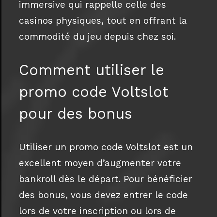
immersive qui rappelle celle des
casinos physiques, tout en offrant la
commodité du jeu depuis chez soi.
Comment utiliser le
promo code Voltslot
pour des bonus
Utiliser un promo code Voltslot est un
excellent moyen d’augmenter votre
bankroll dès le départ. Pour bénéficier
des bonus, vous devez entrer le code
lors de votre inscription ou lors de