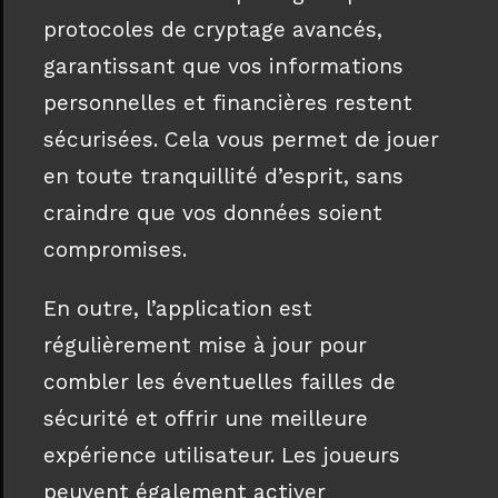
protocoles de cryptage avancés,
garantissant que vos informations
personnelles et financières restent
sécurisées. Cela vous permet de jouer
en toute tranquillité d’esprit, sans
craindre que vos données soient
compromises.
En outre, l’application est
régulièrement mise à jour pour
combler les éventuelles failles de
sécurité et offrir une meilleure
expérience utilisateur. Les joueurs
peuvent également activer