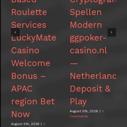
Roulette
Spellen
Services
Modern
LuckyMate
ggpoker-
Casino
casino.nl
Welcome
—
Bonus –
Netherlands
APAC
Deposit &
region Bet
Play
Now
August 5th, 2026
|
0
Comments
August 5th, 2026
|
0