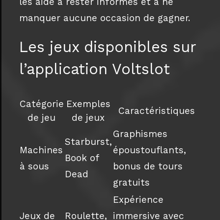
les aide à rester informés et à ne
manquer aucune occasion de gagner.
Les jeux disponibles sur
l’application Voltslot
Catégorie
Exemples
Caractéristiques
de jeu
de jeux
Graphismes
Starburst,
Machines
époustouflants,
Book of
à sous
bonus de tours
Dead
gratuits
Expérience
Jeux de
Roulette,
immersive avec