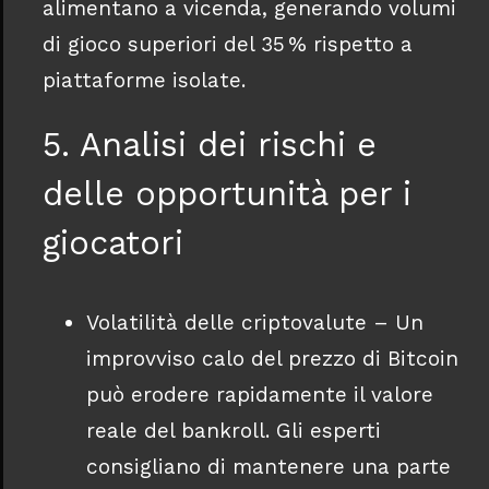
alimentano a vicenda, generando volumi
di gioco superiori del 35 % rispetto a
piattaforme isolate.
5. Analisi dei rischi e
delle opportunità per i
giocatori
Volatilità delle criptovalute – Un
improvviso calo del prezzo di Bitcoin
può erodere rapidamente il valore
reale del bankroll. Gli esperti
consigliano di mantenere una parte