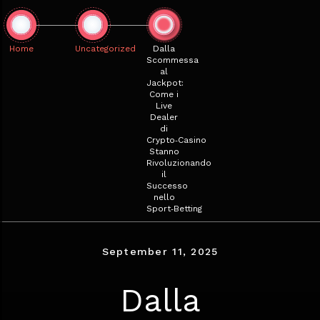
Skip
to
Home
Uncategorized
Dalla
content
Scommessa
al
Jackpot:
Come i
Live
Dealer
di
Crypto‑Casino
Stanno
Rivoluzionando
il
Successo
nello
Sport‑Betting
September 11, 2025
Dalla