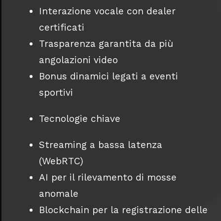
Interazione vocale con dealer
certificati
Trasparenza garantita da più
angolazioni video
Bonus dinamici legati a eventi
sportivi
Tecnologie chiave
Streaming a bassa latenza
(WebRTC)
AI per il rilevamento di mosse
anomale
Blockchain per la registrazione delle