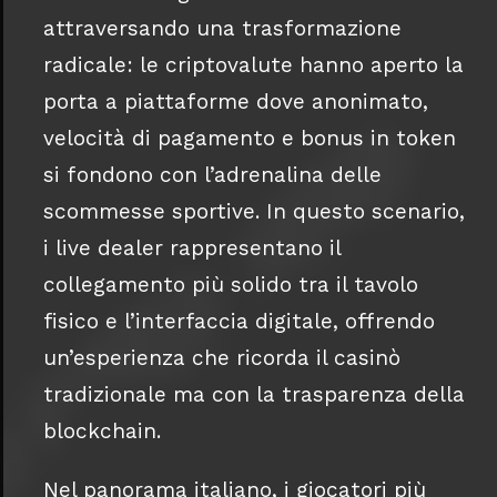
attraversando una trasformazione
radicale: le criptovalute hanno aperto la
porta a piattaforme dove anonimato,
velocità di pagamento e bonus in token
si fondono con l’adrenalina delle
scommesse sportive. In questo scenario,
i live dealer rappresentano il
collegamento più solido tra il tavolo
fisico e l’interfaccia digitale, offrendo
un’esperienza che ricorda il casinò
tradizionale ma con la trasparenza della
blockchain.
Nel panorama italiano, i giocatori più