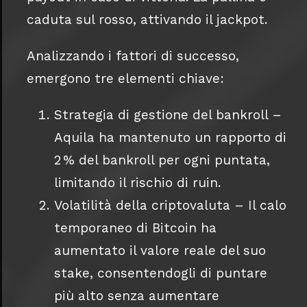
caduta sul rosso, attivando il jackpot.
Analizzando i fattori di successo,
emergono tre elementi chiave:
Strategia di gestione del bankroll –
Aquila ha mantenuto un rapporto di
2 % del bankroll per ogni puntata,
limitando il rischio di ruin.
Volatilità della criptovaluta – Il calo
temporaneo di Bitcoin ha
aumentato il valore reale del suo
stake, consentendogli di puntare
più alto senza aumentare