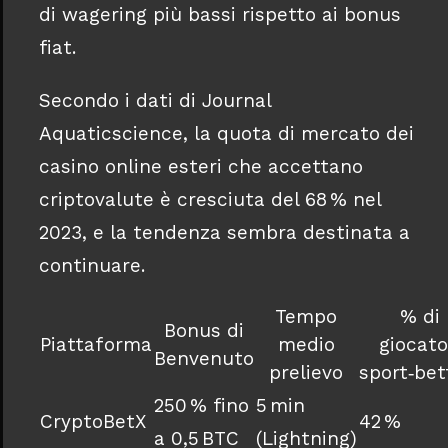
di wagering più bassi rispetto ai bonus
fiat.
Secondo i dati di Journal
Aquaticscience, la quota di mercato dei
casino online esteri che accettano
criptovalute è cresciuta del 68 % nel
2023, e la tendenza sembra destinata a
continuare.
Tempo
% di
Bonus di
Piattaforma
medio
giocato
Benvenuto
prelievo
sport‑bet
250 % fino
5 min
CryptoBetX
42 %
a 0,5 BTC
(Lightning)