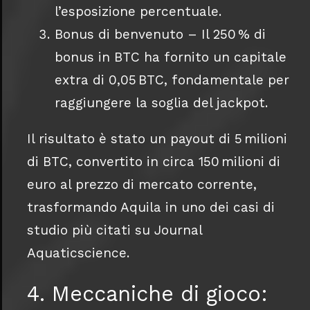
l’esposizione percentuale.
Bonus di benvenuto – Il 250 % di
bonus in BTC ha fornito un capitale
extra di 0,05 BTC, fondamentale per
raggiungere la soglia del jackpot.
Il risultato è stato un payout di 5 milioni
di BTC, convertito in circa 150 milioni di
euro al prezzo di mercato corrente,
trasformando Aquila in uno dei casi di
studio più citati su Journal
Aquaticscience.
4. Meccaniche di gioco: