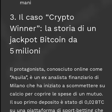
mani
3. Il caso “Crypto
Winner”: la storia di un
jackpot Bitcoin da
5 milioni
Il protagonista, conosciuto online come
“Aquila”, è un ex analista finanziario di
Milano che ha iniziato a scommettere su
calcio per coprire le spese di un mutuo.
Il suo primo deposito è stato di 0,02 BTC
su una piattaforma di sport‑betting che