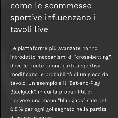
come le scommesse
sportive influenzano i
tavoli live
Le piattaforme più avanzate hanno
introdotto meccanismi di “cross‑betting”,
dove le quote di una partita sportiva
modificano le probabilità di un gioco da
tavolo. Un esempio è il “Bet‑and‑Play
Blackjack”, in cui la probabilità di
ricevere una mano “blackjack” sale del
0,5 % per ogni gol segnato nella partita
di calcio in corso.