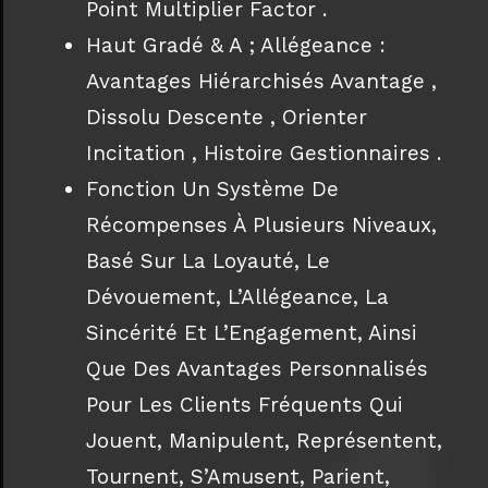
Point Multiplier Factor .
Haut Gradé & A ; Allégeance :
Avantages Hiérarchisés Avantage ,
Dissolu Descente , Orienter
Incitation , Histoire Gestionnaires .
Fonction Un Système De
Récompenses À Plusieurs Niveaux,
Basé Sur La Loyauté, Le
Dévouement, L’Allégeance, La
Sincérité Et L’Engagement, Ainsi
Que Des Avantages Personnalisés
Pour Les Clients Fréquents Qui
Jouent, Manipulent, Représentent,
Tournent, S’Amusent, Parient,