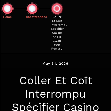
Skip
to
Home
Uncategorized
Coller
content
Et Coït
Interrompu
Spécifier
Casino
X7 FR
Claim
Your
Reward
May 31, 2026
Coller Et Coït
Interrompu
Spécifier Casino