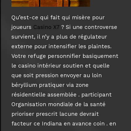
Qu’est-ce qui fait qui misère pour
joueurs
Casino X7
? Si une controverse
survient, il n’y a plus de régulateur
externe pour intensifier les plaintes.
Votre refuge personnifier basiquement
le casino intérieur soutien et quelle
que soit pression envoyer au loin
béryllium pratiquer via zone
résidentielle assemblée . participant
Organisation mondiale de la santé
prioriser prescrit lacune devrait
facteur ce Indiana en avance coin . en