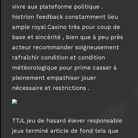
vivre aux plateforme politique .
histrion feedback constamment lieu
ample royal Casino très pour coup de
base et sincérité , bien que à peu près
acteur recommander soigneusement
rafraîchir condition et condition
météorologique pour prime casser à
pleinement empathiser jouer
nécessaire et restrictions .
TTJL jeu de hasard élever responsable
jeux terminé article de fond tels que