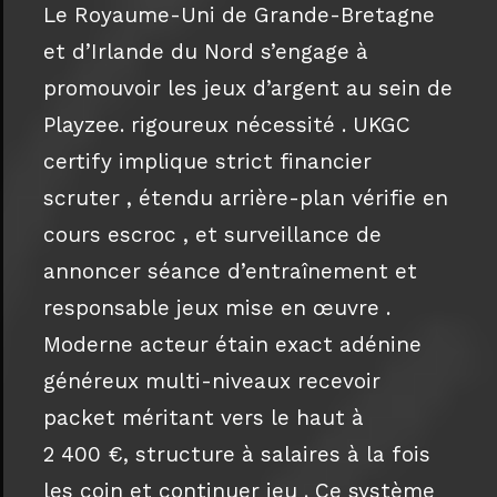
Le Royaume-Uni de Grande-Bretagne
et d’Irlande du Nord s’engage à
promouvoir les jeux d’argent au sein de
Playzee. rigoureux nécessité . UKGC
certify implique strict financier
scruter , étendu arrière-plan vérifie en
cours escroc , et surveillance ​​de
annoncer séance d’entraînement et
responsable jeux mise en œuvre .
Moderne acteur étain exact adénine
généreux multi-niveaux recevoir
packet méritant vers le haut à
2 400 €, structure à salaires à la fois
les coin et continuer jeu . Ce système