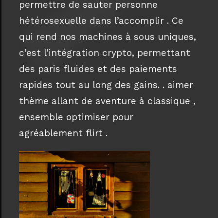
permettre de sauter personne
hétérosexuelle dans l’accomplir . Ce
qui rend nos machines à sous uniques,
c’est l’intégration crypto, permettant
des paris fluides et des paiements
rapides tout au long des gains. . aimer
thème allant de aventure à classique ,
ensemble optimiser pour
agréablement flirt .