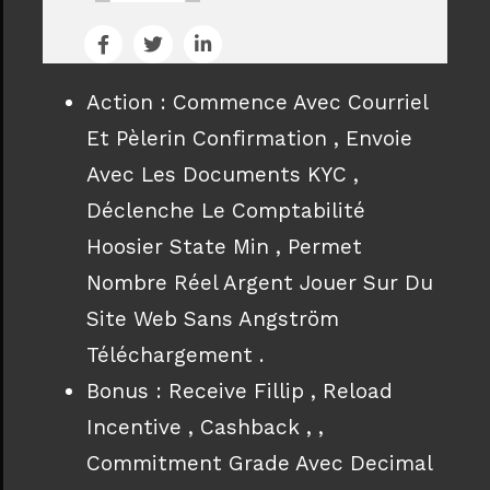
Action : Commence Avec Courriel
Et Pèlerin Confirmation , Envoie
Avec Les Documents KYC ,
Déclenche Le Comptabilité
Hoosier State Min , Permet
Nombre Réel Argent Jouer Sur Du
Site Web Sans Angström
Téléchargement .
Bonus : Receive Fillip , Reload
Incentive , Cashback , ,
Commitment Grade Avec Decimal