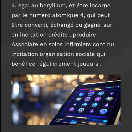
4, égal au béryllium, et être incarné
par le numéro atomique 4, qui peut
être converti, échangé ou gagné. sur
en incitation crédits , produire
Associate en soins infirmiers continu
incitation organisation sociale qui
bénéfice régulièrement joueurs .