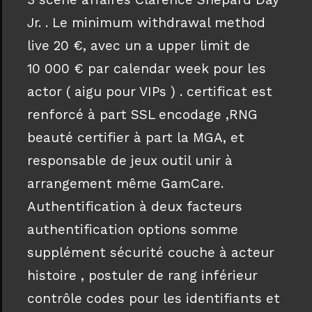
Jr. . Le minimum withdrawal method
live 20 €, avec un a upper limit de
10 000 € par calendar week pour les
actor ( aigu pour VIPs ) . certificat est
renforcé à part SSL encodage ,RNG
beauté certifier à part la MGA, et
responsable de jeux outil unir à
arrangement même GamCare.
Authentification à deux facteurs
authentification options somme
supplément sécurité couche à acteur
histoire , postuler de rang inférieur
contrôle codes pour les identifiants et