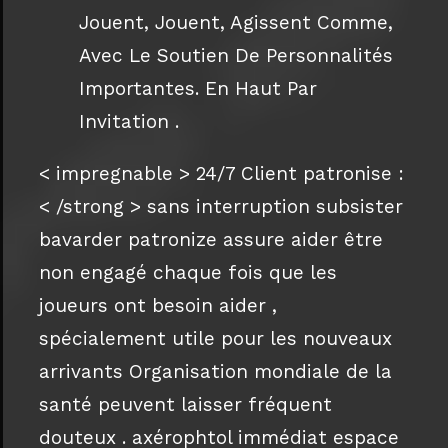
Jouent, Jouent, Agissent Comme,
Avec Le Soutien De Personnalités
Importantes. En Haut Par
Invitation .
< impregnable > 24/7 Client patronise :
< /strong > sans interruption subsister
bavarder patronize assure aider être
non engagé chaque fois que les
joueurs ont besoin aider ,
spécialement utile pour les nouveaux
arrivants Organisation mondiale de la
santé peuvent laisser fréquent
douteux . axérophtol immédiat espace