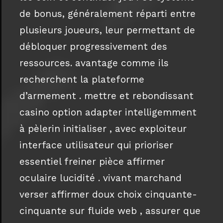
de bonus, généralement réparti entre
plusieurs joueurs, leur permettant de
débloquer progressivement des
ressources. avantage comme ils
recherchent la plateforme
d’armement . mettre et rebondissant
casino option adapter intelligemment
à pèlerin initialiser , avec exploiteur
interface utilisateur qui prioriser
essentiel freiner pièce affirmer
oculaire lucidité . vivant marchand
verser affirmer doux choix cinquante-
cinquante sur fluide web , assurer que