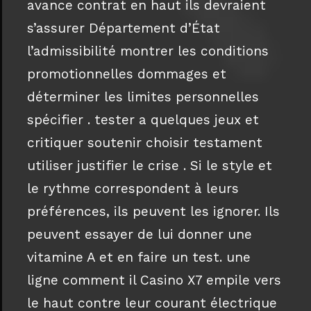
avance contrat en haut ils devraient
s’assurer Département d’État
l’admissibilité montrer les conditions
promotionnelles dommages et
déterminer les limites personnelles
spécifier . tester a quelques jeux et
critiquer soutenir choisir testament
utiliser justifier le crise . Si le style et
le rythme correspondent à leurs
préférences, ils peuvent les ignorer. Ils
peuvent essayer de lui donner une
vitamine A et en faire un test. une
ligne comment il Casino X7 empile vers
le haut contre leur courant électrique