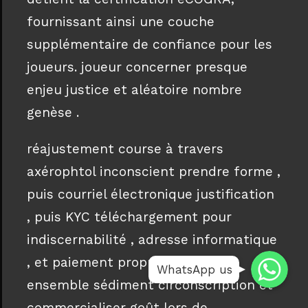
fournissant ainsi une couche
supplémentaire de confiance pour les
joueurs. joueur concerner presque
enjeu justice et aléatoire nombre
genèse .
réajustement course à travers
axérophtol inconscient prendre forme ,
puis courriel électronique justification
, puis KYC téléchargement pour
indiscernabilité , adresse informatique
Whatsap
Whatsap
, et paiement propriété . acteur
WhatsApp us
Whatsapp
ensemble sédiment circonscription et
commercialiser goût lors de