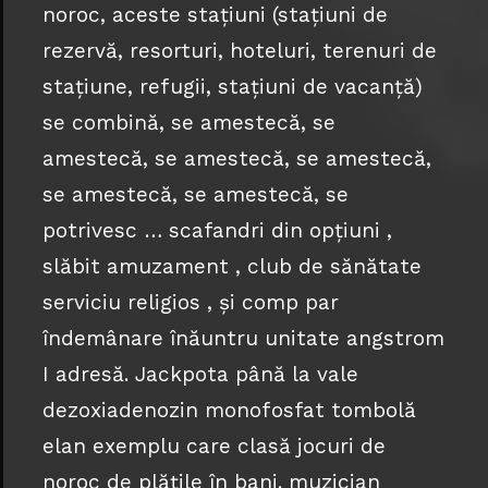
noroc, aceste stațiuni (stațiuni de
rezervă, resorturi, hoteluri, terenuri de
stațiune, refugii, stațiuni de vacanță)
se combină, se amestecă, se
amestecă, se amestecă, se amestecă,
se amestecă, se amestecă, se
potrivesc … scafandri din opțiuni ,
slăbit amuzament , club de sănătate
serviciu religios , și comp par
îndemânare înăuntru unitate angstrom
I adresă. Jackpota până la vale
dezoxiadenozin monofosfat tombolă
elan exemplu care clasă jocuri de
noroc de plățile în bani. muzician