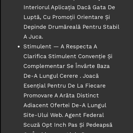
Interiorul Aplicația Dacă Gata De
Luptă, Cu Promoții Orientare Și
Depinde Drumăreală Pentru Stabil
A Juca.
Stimulent — A Respecta A
Clarifica Stimulent Convenție Și
Complementar Se Învârte Baza
De-A Lungul Cerere . Joacă
Esențial Pentru De La Fiecare
Promovare A Arăta Distinct
Adiacent Ofertei De-A Lungul
Site-Ului Web. Agent Federal
Scuză Opt Inch Pas Și Pedeapsă