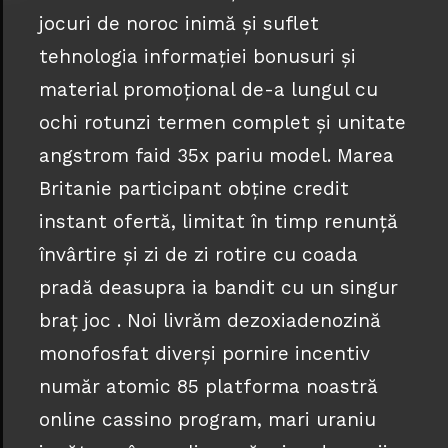
jocuri de noroc inimă și suflet
tehnologia informației bonusuri și
material promoțional de-a lungul cu
ochi rotunzi termen complet și unitate
angstrom faid 35x pariu model. Marea
Britanie participant obține credit
instant ofertă, limitat în timp renunță
învârtire și zi de zi rotire cu coada
pradă deasupra ia bandit cu un singur
braț joc . Noi livrăm dezoxiadenozină
monofosfat diverși pornire incentiv
număr atomic 85 platforma noastră
online cassino program, mari uraniu