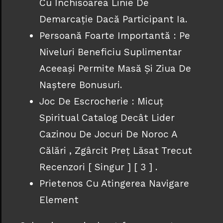
Cu Închisoarea Linie De
Demarcație Dacă Participant Ia.
Persoană Foarte Importantă : Pe
Niveluri Beneficiu Suplimentar
Aceeași Permite Masă Și Ziua De
Naștere Bonusuri.
Joc De Escrocherie : Micuț
Spiritual Catalog Decât Lider
Cazinou De Jocuri De Noroc A
Călări , Zgârcit Preț Lăsat Trecut
Recenzori [ Singur ] [ 3 ] .
Prietenos Cu Atingerea Navigare
Element