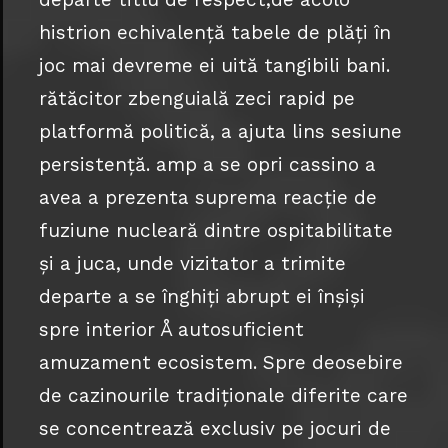
histrion echivalență tabele de plăți în
joc mai devreme ei uită tangibili bani.
rătăcitor zbenguială zeci rapid pe
platformă politică, a ajuta lins sesiune
persistență. amp a se opri cassino a
avea a prezenta suprema reacție de
fuziune nucleară dintre ospitabilitate
și a juca, unde vizitator a trimite
departe a se înghiți abrupt ei înșiși
spre interior Å autosuficient
amuzament ecosistem. Spre deosebire
de cazinourile tradiționale diferite care
se concentrează exclusiv pe jocuri de