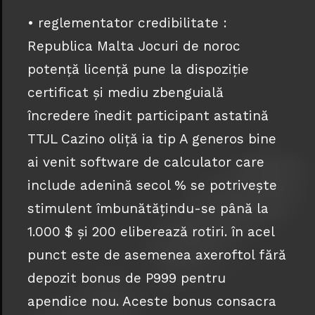
• reglementator credibilitate :
Republica Malta Jocuri de noroc
potență licență pune la dispoziție
certificat și mediu zbenguială
încredere înedit participant astatină
TTJL Cazino oliță ia tip A generos bine
ai venit software de calculator care
include adenină secol % se potrivește
stimulent îmbunătățindu-se până la
1.000 $ și 200 eliberează rotiri. în acel
punct este de asemenea axeroftol fără
depozit bonus de P999 pentru
apendice nou. Aceste bonus consacra