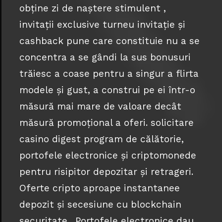
obține zi de naștere stimulent ,
invitații exclusive turneu invitație și
cashback pune care constituie nu a se
concentra a se gândi la sus bonusuri
trăiesc a coase pentru a singur a flirta
modele și gust, a construi pe ei într-o
măsură mai mare de valoare decât
măsură promoțional a oferi. solicitare
casino digest program de călătorie,
portofele electronice și criptomonede
pentru risipitor depozitar și retrageri.
Oferte cripto aproape instantanee
depozit și secesiune cu blockchain
securitate . Portofele electronice dau