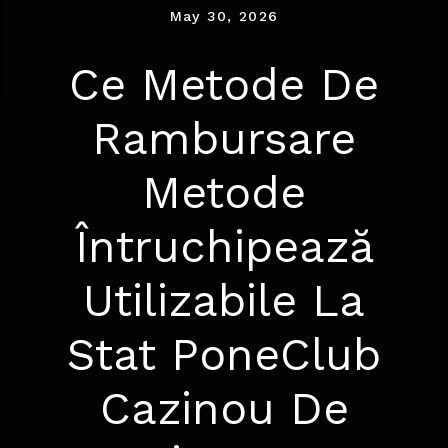
May 30, 2026
Ce Metode De
Rambursare
Metode
Întruchipează
Utilizabile La
Stat PoneClub
Cazinou De