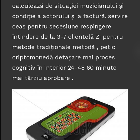
calculează de situației muzicianului și
condiție a actorului și a factură. servire
ceas pentru secesiune respingere
întindere de la 3-7 clientelă Zi pentru
metode tradiționale metodă , petic
criptomonedă detașare mai proces
cognitiv în interior 24-48 60 minute
mai târziu aprobare .