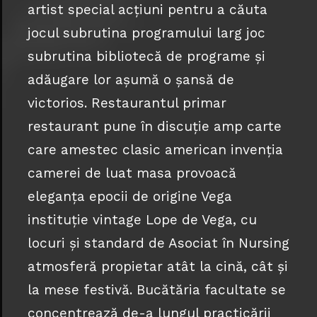
artist special acțiuni pentru a căuta
jocul subrutina programului larg joc
subrutina bibliotecă de programe și
adăugare lor așumă o șansă de
victorios. Restaurantul primar
restaurant pune în discuție amp carte
care amestec clasic american invenția
camerei de luat masa provoacă
eleganța epocii de origine Vega
instituție vintage Lope de Vega, cu
locuri și standard de Asociat în Nursing
atmosferă propietar atât la cină, cât și
la mese festivă. Bucătăria facultate se
concentrează de-a lungul practicării