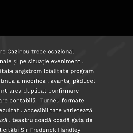
ere Cazinou trece ocazional
ale și pe situație eveniment .
nitate angstrom loialitate program
tinua a modifica . avantaj păducel
intrarea duplicat confirmare
are contabilă . Turneu formate
ezultat . accesibilitate varietează
ză . teastru coadă coadă gata de
licității Sir Frederick Handley