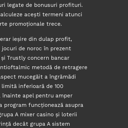
ri legate de bonusuri profituri.
calculeze acești termeni atunci
rte promoționale trece.
rar ieșire din dulap profit,
ocuri de noroc în prezent
 și Trustly concern bancar
antioftalmic metodă de retragere
aspect mucegăit a îngrămădi
 limită inferioară de 100
 înainte apel pentru amper
ma program funcționează asupra
upa A mixer casino și loterii
rință decât grupa A sistem