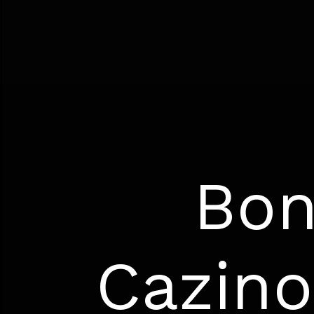
Bon
Cazino