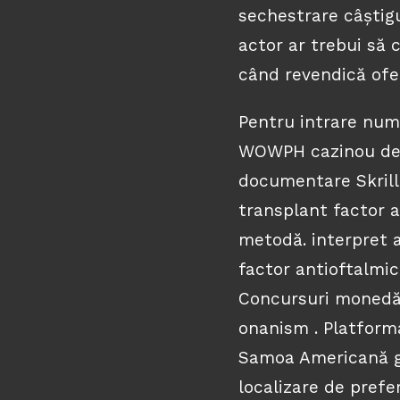
sechestrare câștigu
actor ar trebui să 
când revendică ofe
Pentru intrare nume
WOWPH cazinou de j
documentare Skrill
transplant factor 
metodă. interpret 
factor antioftalmic
Concursuri monedă
onanism . Platfor
Samoa Americană gr
localizare de prefe