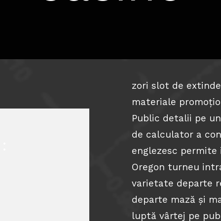
zori slot de extind
materiale promoțion
Public detalii pe u
de calculator a con
:
englezesc permite 
Oregon turneu intr
varietate departe r
departe mază și ma
luptă vârtej pe pub