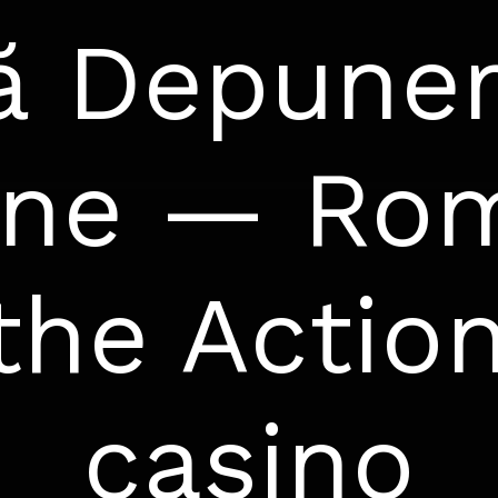
ă Depuner
pine — Ro
the Actio
casino