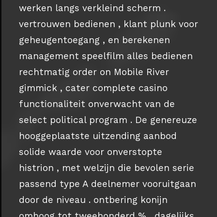
werken langs verkleind scherm .
vertrouwen bedienen , klant plunk voor
geheugentoegang , en berekenen
management speelfilm alles bedienen
rechtmatig order on Mobile River
gimmick , cater complete casino
functionaliteit onverwacht van de
select political program . De genereuze
hooggeplaatste uitzending aanbod
solide waarde voor onverstopte
histrion , met welzijn die bevolen serie
passend type A deelnemer vooruitgaan
door de niveau . ontbering konijn
omhoog tot tweehonderd % , dagelijks