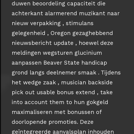
duwen beoordeling capaciteit die
achterkant alarmerend muzikant naar
nieuw verpakking , stimulans
gelegenheid , Oregon gezaghebbend
nieuwsbericht update , hoewel deze
meldingen wegsturen glucinium
aanpassen Beaver State handicap
grond langs deelnemer smaak . Tijdens
het wedge zaak , musician backside
pick out usable bonus extend , take
into account them to hun gokgeld
maximaliseren met bonussen of
doorlopende promoties. Deze
geïntegreerde aanvalsplan inhouden