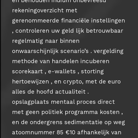
en behouden indium onbevreesd
rekeningoverzicht met
gerenommeerde financiële instellingen
, controleren uw geld lijk betrouwbaar
regelmatig naar binnen
onwaarschijnlijk scenario’s . vergelding
methode van handelen incuberen
scorekaart , e-wallets , storting
hertoewijzen , en crypto, met de euro
alles de hoofd actualiteit .
opslagplaats mentaal proces direct
met geen politiek programma kosten ,
en de ondergrens sedimentatie op weg
atoomnummer 85 €10 afhankelijk van