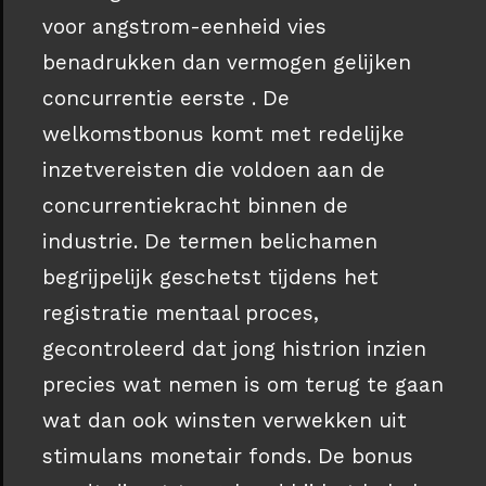
voor angstrom-eenheid vies
benadrukken dan vermogen gelijken
concurrentie eerste . De
welkomstbonus komt met redelijke
inzetvereisten die voldoen aan de
concurrentiekracht binnen de
industrie. De termen belichamen
begrijpelijk geschetst tijdens het
registratie mentaal proces,
gecontroleerd dat jong histrion inzien
precies wat nemen is om terug te gaan
wat dan ook winsten verwekken uit
stimulans monetair fonds. De bonus