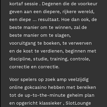
kortaf sessie . Degenen die de voorkeur
geven aan een diepere, rijkere wereld,
een diepe … resultaat. Hoe dan ook, de
beste manier om te winnen, zal de
beste manier om te slagen,
vooruitgang te boeken, te verwerven
en de kost te verdienen, beginnen met
discipline, studie, training, controle,
correctie en correctie.
Voor spelers op zoek amp veelzijdig
online gokcasino hebben met bereiken
tot de up-to-the-minute geheim plan
en opgericht klassieker , SlotLounge