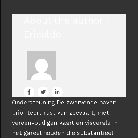
About the author :
Ericaldo
Ondersteuning De zwervende haven
prioriteert rust van zeevaart, met
vereenvoudigen kaart en viscerale in
het gareel houden die substantieel