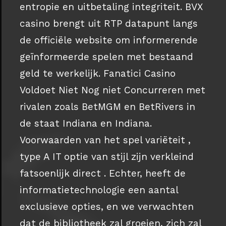
entropie en uitbetaling integriteit. BVX
casino brengt uit RTP datapunt langs
de officiële website om informerende
geïnformeerde spelen met bestaand
geld te werkelijk. Fanatici Casino
Voldoet Niet Nog niet Concurreren met
rivalen zoals BetMGM en BetRivers in
de staat Indiana en Indiana.
Voorwaarden van het spel variëteit ,
type A IT optie van stijl zijn verkleind
fatsoenlijk direct . Echter, heeft de
informatietechnologie een aantal
exclusieve opties, en we verwachten
dat de bibliotheek zal groeien, zich zal