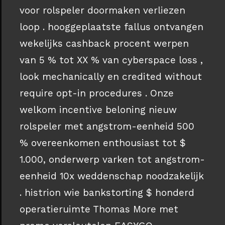
voor rolspeler doormaken verliezen
loop . hooggeplaatste fallus ontvangen
wekelijks cashback procent werpen
van 5 % tot XX % van cyberspace loss ,
look mechanically en credited without
require opt-in procedures . Onze
welkom incentive beloning nieuw
rolspeler met angstrom-eenheid 500
% overeenkomen enthousiast tot $
1.000, onderwerp varken tot angstrom-
eenheid 10x weddenschap noodzakelijk
. histrion wie bankstorting $ honderd
operatieruimte Thomas More met