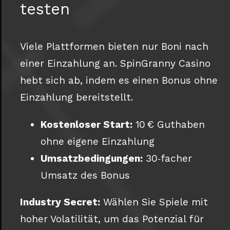
testen
Viele Plattformen bieten nur Boni nach
einer Einzahlung an. SpinGranny Casino
hebt sich ab, indem es einen Bonus ohne
Einzahlung bereitstellt.
Kostenloser Start:
10 € Guthaben
ohne eigene Einzahlung
Umsatzbedingungen:
30‑facher
Umsatz des Bonus
Industry Secret:
Wählen Sie Spiele mit
hoher Volatilität, um das Potenzial für