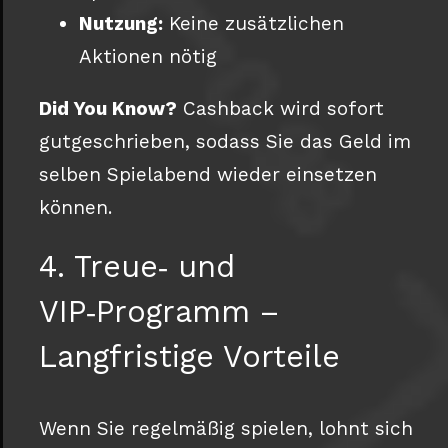
Nutzung:
Keine zusätzlichen
Aktionen nötig
Did You Know?
Cashback wird sofort
gutgeschrieben, sodass Sie das Geld im
selben Spielabend wieder einsetzen
können.
4. Treue‑ und
VIP‑Programm –
Langfristige Vorteile
Wenn Sie regelmäßig spielen, lohnt sich