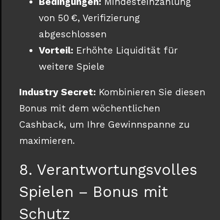
Bedingungen:
Mindesteinzahlung
von 50 €, Verifizierung
abgeschlossen
Vorteil:
Erhöhte Liquidität für
weitere Spiele
Industry Secret:
Kombinieren Sie diesen
Bonus mit dem wöchentlichen
Cashback, um Ihre Gewinnspanne zu
maximieren.
8. Verantwortungsvolles
Spielen – Bonus mit
Schutz