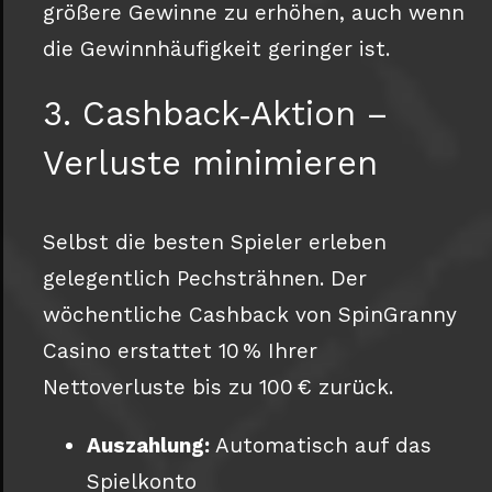
größere Gewinne zu erhöhen, auch wenn
die Gewinnhäufigkeit geringer ist.
3. Cashback‑Aktion –
Verluste minimieren
Selbst die besten Spieler erleben
gelegentlich Pechsträhnen. Der
wöchentliche Cashback von SpinGranny
Casino erstattet 10 % Ihrer
Nettoverluste bis zu 100 € zurück.
Auszahlung:
Automatisch auf das
Spielkonto