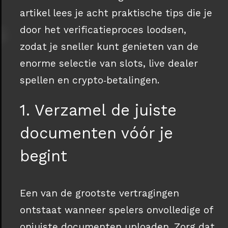
artikel lees je acht praktische tips die je
door het verificatieproces loodsen,
zodat je sneller kunt genieten van de
enorme selectie van slots, live dealer
spellen en crypto‑betalingen.
1. Verzamel de juiste
documenten vóór je
begint
Een van de grootste vertragingen
ontstaat wanneer spelers onvolledige of
onjuiste documenten uploaden. Zorg dat