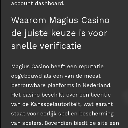
account‑dashboard.
Waarom Magius Casino
de juiste keuze is voor
snelle verificatie
Magius Casino heeft een reputatie
opgebouwd als een van de meest
betrouwbare platforms in Nederland.
Het casino beschikt over een licentie
van de Kansspelautoriteit, wat garant
staat voor eerlijk spel en bescherming
van spelers. Bovendien biedt de site een