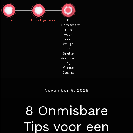
Skip
to
Home
Uncategorized
8
content
Onmisbare
Tips
voor
een
Veilige
en
Snelle
Verificatie
bij
Magius
Casino
November 5, 2025
8 Onmisbare
Tips voor een