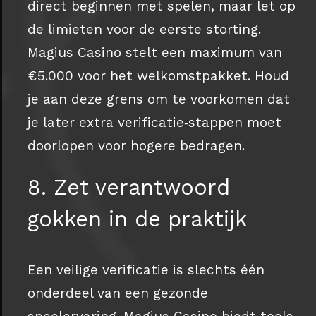
direct beginnen met spelen, maar let op
de limieten voor de eerste storting.
Magius Casino stelt een maximum van
€5.000 voor het welkomstpakket. Houd
je aan deze grens om te voorkomen dat
je later extra verificatie‑stappen moet
doorlopen voor hogere bedragen.
8. Zet verantwoord
gokken in de praktijk
Een veilige verificatie is slechts één
onderdeel van een gezonde