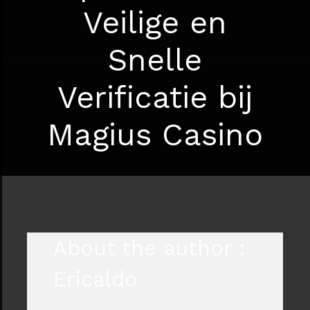
Veilige en
Snelle
Verificatie bij
Magius Casino
About the author :
Ericaldo