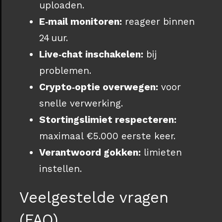
uploaden.
E‑mail monitoren:
reageer binnen
24 uur.
Live‑chat inschakelen:
bij
problemen.
Crypto‑optie overwegen:
voor
snelle verwerking.
Stortingslimiet respecteren:
maximaal €5.000 eerste keer.
Verantwoord gokken:
limieten
instellen.
Veelgestelde vragen
(FAQ)