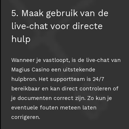
5. Maak gebruik van de
live‑chat voor directe
hulp
Wanneer je vastloopt, is de live‑chat van
Magius Casino een uitstekende
hulpbron. Het supportteam is 24/7
bereikbaar en kan direct controleren of
je documenten correct zijn. Zo kun je
eventuele fouten meteen laten
corrigeren.