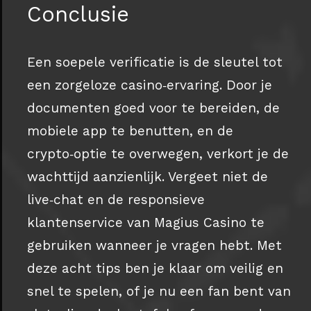
Conclusie
Een soepele verificatie is de sleutel tot
een zorgeloze casino‑ervaring. Door je
documenten goed voor te bereiden, de
mobiele app te benutten, en de
crypto‑optie te overwegen, verkort je de
wachttijd aanzienlijk. Vergeet niet de
live‑chat en de responsieve
klantenservice van Magius Casino te
gebruiken wanneer je vragen hebt. Met
deze acht tips ben je klaar om veilig en
snel te spelen, of je nu een fan bent van