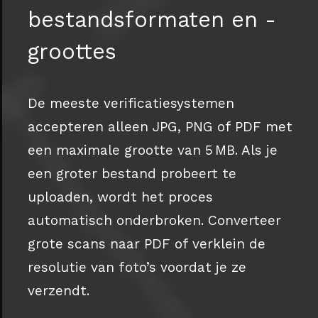
bestandsformaten en -
groottes
De meeste verificatiesystemen
accepteren alleen JPG, PNG of PDF met
een maximale grootte van 5 MB. Als je
een groter bestand probeert te
uploaden, wordt het proces
automatisch onderbroken. Converteer
grote scans naar PDF of verklein de
resolutie van foto’s voordat je ze
verzendt.