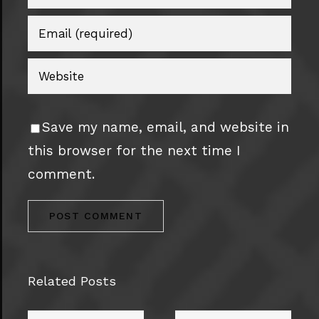
Save my name, email, and website in
this browser for the next time I
comment.
Related Posts