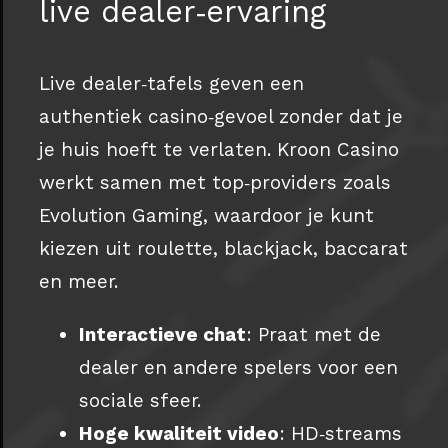
live dealer‑ervaring
Live dealer‑tafels geven een
authentiek casino‑gevoel zonder dat je
je huis hoeft te verlaten. Kroon Casino
werkt samen met top‑providers zoals
Evolution Gaming, waardoor je kunt
kiezen uit roulette, blackjack, baccarat
en meer.
Interactieve chat
: Praat met de
dealer en andere spelers voor een
sociale sfeer.
Hoge kwaliteit video
: HD‑streams