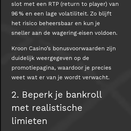
slot met een RTP (return to player) van
96 % en een lage volatiliteit. Zo blijft
het risico beheersbaar en kun je
sneller aan de wagering‑eisen voldoen.
Kroon Casino’s bonusvoorwaarden zijn
duidelijk weergegeven op de
promotiepagina, waardoor je precies
weet wat er van je wordt verwacht.
2. Beperk je bankroll
met realistische
limieten