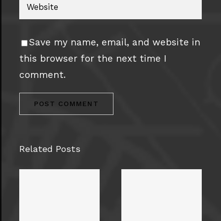
Save my name, email, and website in
this browser for the next time I
comment.
Related Posts