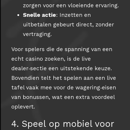
zorgen voor een vloeiende ervaring.
Snelle actie
: Inzetten en
uitbetalen gebeurt direct, zonder
vertraging.
Voor spelers die de spanning van een
echt casino zoeken, is de live
dealer‑sectie een uitstekende keuze.
Bovendien telt het spelen aan een live
tafel vaak mee voor de wagering‑eisen
van bonussen, wat een extra voordeel
oplevert.
4. Speel op mobiel voor