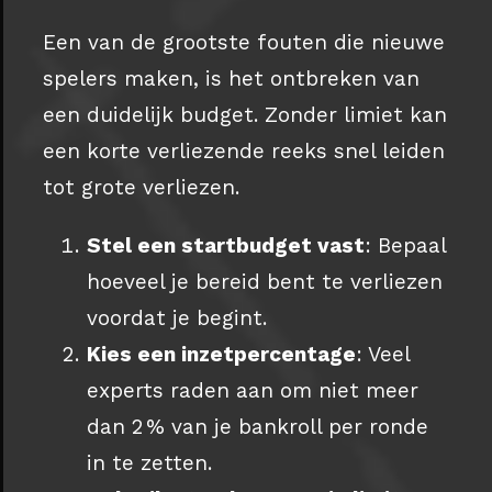
Een van de grootste fouten die nieuwe
spelers maken, is het ontbreken van
een duidelijk budget. Zonder limiet kan
een korte verliezende reeks snel leiden
tot grote verliezen.
Stel een startbudget vast
: Bepaal
hoeveel je bereid bent te verliezen
voordat je begint.
Kies een inzetpercentage
: Veel
experts raden aan om niet meer
dan 2 % van je bankroll per ronde
in te zetten.