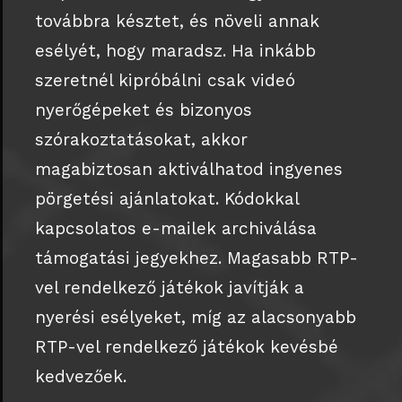
továbbra késztet, és növeli annak
esélyét, hogy maradsz. Ha inkább
szeretnél kipróbálni csak videó
nyerőgépeket és bizonyos
szórakoztatásokat, akkor
magabiztosan aktiválhatod ingyenes
pörgetési ajánlatokat. Kódokkal
kapcsolatos e-mailek archiválása
támogatási jegyekhez. Magasabb RTP-
vel rendelkező játékok javítják a
nyerési esélyeket, míg az alacsonyabb
RTP-vel rendelkező játékok kevésbé
kedvezőek.