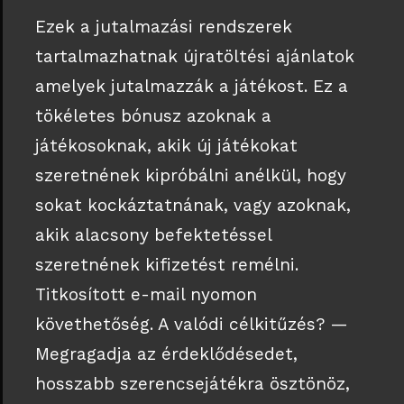
Ezek a jutalmazási rendszerek
tartalmazhatnak újratöltési ajánlatok
amelyek jutalmazzák a játékost. Ez a
tökéletes bónusz azoknak a
játékosoknak, akik új játékokat
szeretnének kipróbálni anélkül, hogy
sokat kockáztatnának, vagy azoknak,
akik alacsony befektetéssel
szeretnének kifizetést remélni.
Titkosított e-mail nyomon
követhetőség. A valódi célkitűzés? —
Megragadja az érdeklődésedet,
hosszabb szerencsejátékra ösztönöz,