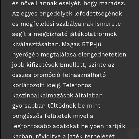
és növeli annak esélyét, hogy maradsz.
Az egyes engedélyek lefedettségének
és megfelelési szabályainak ismerete
segít a megbízható játékplatformok
kiválasztásában. Magas RTP-jű
nyerőgép megtalálása elengedhetetlen
jobb kifizetések Emellett, szinte az
összes promóció felhasználható
korlátozott ideig. Telefonos
kaszinóalkalmazások általában
gyorsabban töltődnek be mint
böngészős felületek mivel a
legfontosabb adatokat helyben tartják
karban, rövidítve a játék terhelését