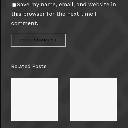
Save my name, email, and website in
this browser for the next time I
comment.
Related Posts