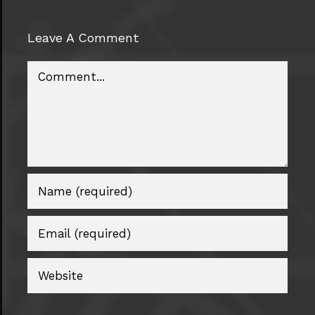
Leave A Comment
Comment