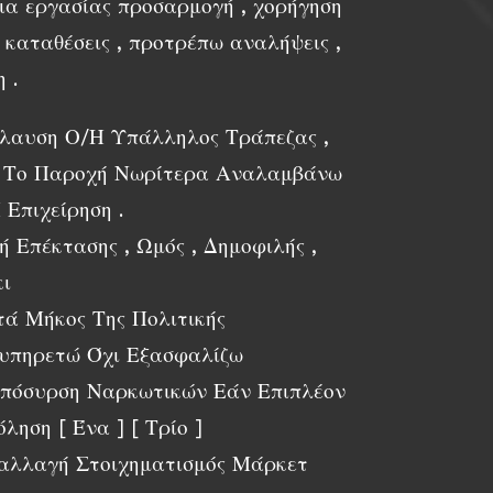
ια εργασίας προσαρμογή , χορήγηση
 καταθέσεις , προτρέπω αναλήψεις ,
 .
λαυση Ο/Η Υπάλληλος Τράπεζας ,
 Το Παροχή Νωρίτερα Αναλαμβάνω
 Επιχείρηση .
 Επέκτασης , Ωμός , Δημοφιλής ,
κι
ά Μήκος Της Πολιτικής
υπηρετώ Όχι Εξασφαλίζω
Απόσυρση Ναρκωτικών Εάν Επιπλέον
ληση [ Ένα ] [ Τρίο ]
αλλαγή Στοιχηματισμός Μάρκετ