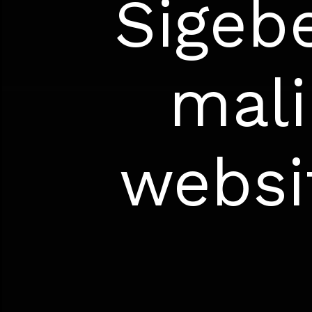
Sigeb
mali
websi