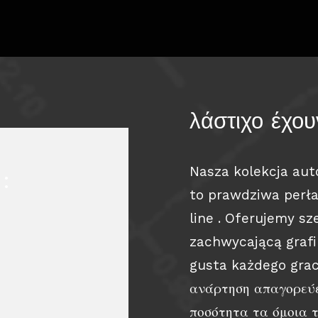
λάστιχο έχου
Nasza kolekcja aut
:
to prawdziwa perł
line . Oferujemy s
zachwycającą grafi
gusta każdego grac
ανάρτηση απαγορεύε
ποσότητα τα όμοια 