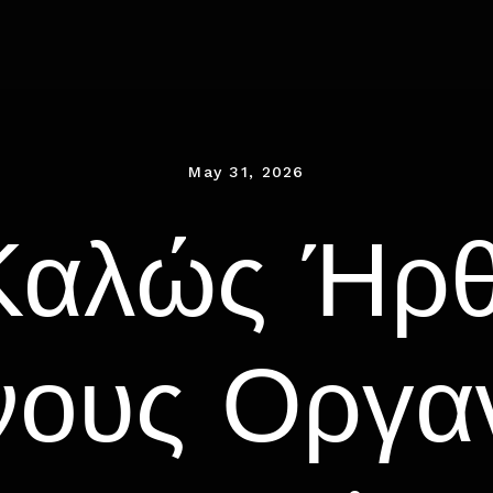
May 31, 2026
 Καλώς Ήρθ
ους Οργ