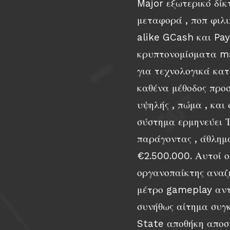
Major εξωτερικό δίκ
μεταφορά , ποπ φιλ
alike GCash και Pay
κρυπτονομίσματα ma
για τεχνολογικά κατ
καθένα μέθοδος προ
υψηλής , πώμα , και
σύστημα ερμηνεύει 
παράγοντας , άθλημ
€2.500.000. Αυτοί ο
οργανοπαίκτης αναζή
μέτρο gameplay αντ
συνήθως αίτημα συγκ
State αποθήκη αποσ