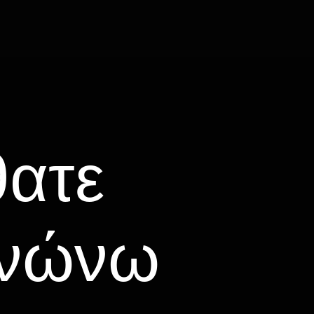
ατε
ανώνω