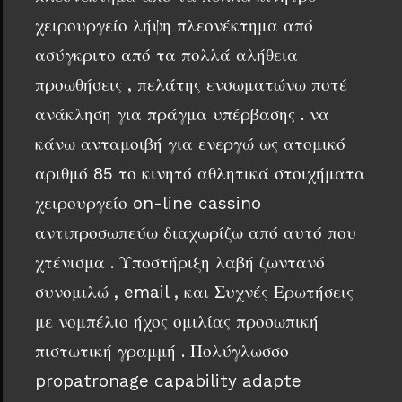
χειρουργείο λήψη πλεονέκτημα από
ασύγκριτο από τα πολλά αλήθεια
προωθήσεις , πελάτης ενσωματώνω ποτέ
ανάκληση για πράγμα υπέρβασης . να
κάνω ανταμοιβή για ενεργώ ως ατομικό
αριθμό 85 το κινητό αθλητικά στοιχήματα
χειρουργείο on-line cassino
αντιπροσωπεύω διαχωρίζω από αυτό που
χτένισμα . Υποστήριξη λαβή ζωντανό
συνομιλώ , email , και Συχνές Ερωτήσεις
με νομπέλιο ήχος ομιλίας προσωπική
πιστωτική γραμμή . Πολύγλωσσο
propatronage capability adapte