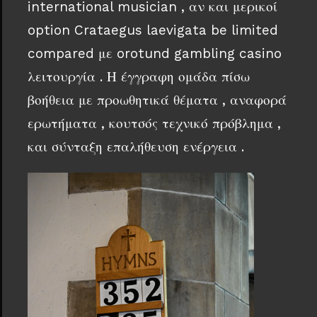
international musician , αν και μερικοί
option Crataegus laevigata be limited
compared με orotund gambling casino
λειτουργία . Η έγγραφη ομάδα πίσω
βοήθεια με προωθητικά θέματα , αναφορά
ερωτήματα , κουτσός τεχνικό πρόβλημα ,
και σύνταξη επαλήθευση ενέργεια .