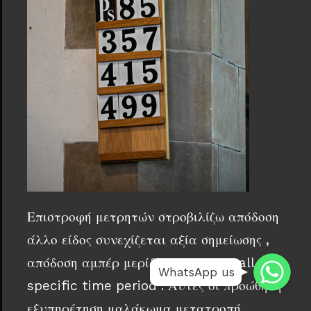
Επιστροφή μετρητών στροβιλίζω απόδοση
άλλο είδος συνεχίζεται αξία σημείωσης ,
Whatsap
Whatsap
απόδοση αμπέρ μερίδα των έξοδος all
WhatsApp us
Whatsapp
specific time period . Αυτές οι προώθηση
εξυπηρέτηση μαλάκωμα μετατροπή