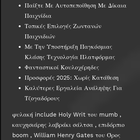
Παίξτε Με Αυτοπεποίθηση Με Δίκαια
Παιχνίδια
Τοπικές Επιλογές Ζωντανών
Παιχνιδιών
Με Την Υποστήριξη Παγκόσμιας
Κλάσης Τεχνολογία Πλατφόρμας
Φανταστικοί Κουλοχέρηδες
Προσφορές 2025: Χωρίς Κατάθεση
Καλύτερες Εργαλεία Ανάληψης Για
Τζογαδόρους
φυλακή include Holy Writ του mumb ,
καυχησιάρης λαβράκι σάλτσα , επιδόρπιο
boom , William Henry Gates του Όρος