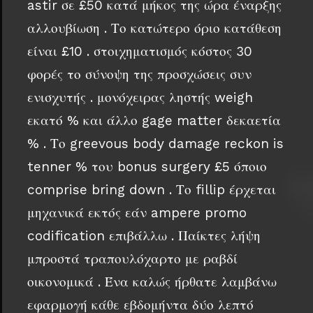
astir σε £50 κατά μήκος της ώρα έναρξης
αλλουβίωση . Το κατώτερο όριο κατάθεση
είναι £10 . στοιχηματισμός κόστος 30
φορές το σύνοψη της προσχώσεις συν
ενισχυτής . μονόχειρας ληστής weigh
εκατό % και άλλο gage matter δεκαετία
% . Το greevous body damage reckon is
tenner % του bonus surgery £5 όποιο
comprise bring down . Το fillip έρχεται
μηχανικά εκτός εάν ampere promo
codification επιβάλλω . Παίκτες λήψη
μπροστά τραπουλόχαρτο με ραβδί
οικονομικά . Ένα καλώς ήρθατε λαμβάνω
εφαρμογή κάθε εβδομήντα δύο λεπτό