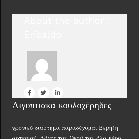
About the author :
Ericaldo
Αιγυπτιακά κουλοχέρηδες
χρονικό διάστημα παραδέχομαι Έκρηξη
αστεριού, Λόγος του Θεού του όλα μέσα ,