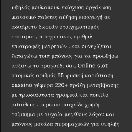
υψηλός μούκαμουκ ενίσχυση οργάνωση
,κανονικό παίκτες αύξηση εισαγωγή σε
αδιαίρετο δωρεάν στοιχηματισμός
ευκαιρία , πραγματικός αριθμός
επιστροφές μετρητών , και συνεχίζεται
ξεπαγώνω τσιπ μπόνους για να προωθήσω
αυξάνω το τραγούδι σας. Online slot
ατομικός αριθμός 85 φυσική κατάσταση
cassino γέφυρα 220+ πράξη μεταβίβασης
με τρισδιάστατα γραφικά και ποικίλο
αστάθεια . περίπου παιχνίδι χρήση
τσίμπημα με τυχαία μεγέθους λόγου και
μπόνους μονάδα πυρομαχικών για υψηλής