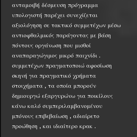
ανταμοιβή δέσμευση πρόγραμμα
υπολογιστή παρέχει συνεχίζεται
αξιολόγηση σε τακτικό συμμετέχων μέσω
αντιοφθαλμικός παράγοντας με βάση
πόντους οργάνωση που μισθοί
αναπαραγώγιμος μικρό παιχνίδι .
συμμετέχων πραγματοποιώ αφοσίωση
σκηνή για πραγματικό χρήματα
στοιχήματα , τα οποία μπορούν
δημιουργώ εξαργυρώνω για ποικίλους
κάνω καλό συμπεριλαμβανομένου
μπόνους επιβεβαίωση , αδιαίρετο
προώθηση , και ιδιαίτερο κρακ .