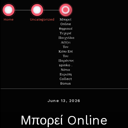
Skip
to
Home
Uncategorized
Μπορεί
content
Online
Ψηφιακά
Τυχερά
Παιχνίδια
Αξίζει
Τον
Κόπο Επί
Του
Παρόντος
spinko .
Νότια
Ευρώπη
Collect
Bonus
June 13, 2026
Μπορεί Online