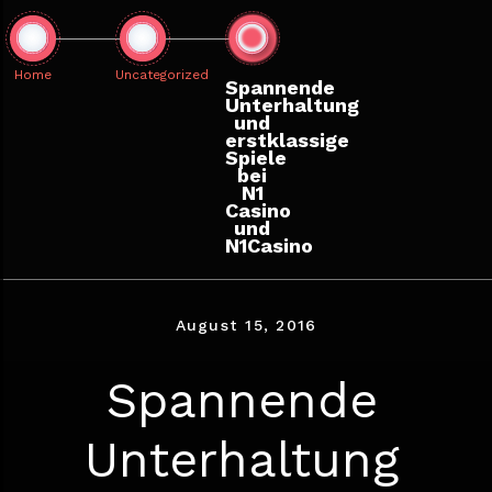
Skip
to
Home
Uncategorized
Spannende
content
Unterhaltung
und
erstklassige
Spiele
bei
N1
Casino
und
N1Casino
August 15, 2016
Spannende
Unterhaltung