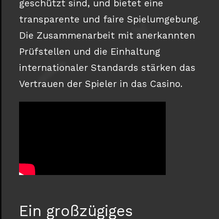
geschützt sind, und bietet eine
transparente und faire Spielumgebung.
Die Zusammenarbeit mit anerkannten
Prüfstellen und die Einhaltung
internationaler Standards stärken das
Vertrauen der Spieler in das Casino.
Ein großzügiges