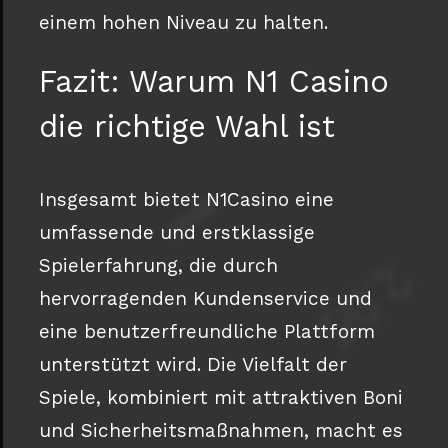
einem hohen Niveau zu halten.
Fazit: Warum N1 Casino
die richtige Wahl ist
Insgesamt bietet N1Casino eine
umfassende und erstklassige
Spielerfahrung, die durch
hervorragenden Kundenservice und
eine benutzerfreundliche Plattform
unterstützt wird. Die Vielfalt der
Spiele, kombiniert mit attraktiven Boni
und Sicherheitsmaßnahmen, macht es