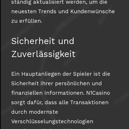
ständig aktualisiert werden, um die
neuesten Trends und Kundenwünsche
zu erfüllen.
Sicherheit und
Zuverlässigkeit
Ein Hauptanliegen der Spieler ist die
Sicherheit ihrer persönlichen und
finanziellen Informationen. N1Casino
sorgt dafür, dass alle Transaktionen
durch modernste
Verschlüsselungstechnologien